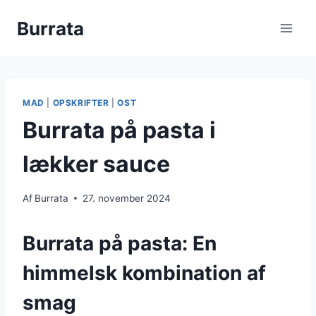
Fortsæt
Burrata
til
indhold
MAD
|
OPSKRIFTER
|
OST
Burrata på pasta i
lækker sauce
Af
Burrata
27. november 2024
Burrata på pasta: En
himmelsk kombination af
smag