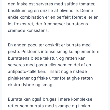
den friske ost serveres med saftige tomater,
basilikum og en drizzle af olivenolie. Denne
enkle kombination er en perfekt forret eller en
let frokostret, der fremhæver burrataens
cremede konsistens.
En anden populær opskrift er burrata med
pesto. Pestoens intense smag komplementerer
burrataens bløde tekstur, og retten kan
serveres med pasta eller som en del af en
antipasto-tallerken. Tilsæt nogle ristede
pinjekerner og friske urter for at give retten
ekstra dybde og smag.
Burrata kan også bruges i mere komplekse
retter som burrata med svampe og timian.