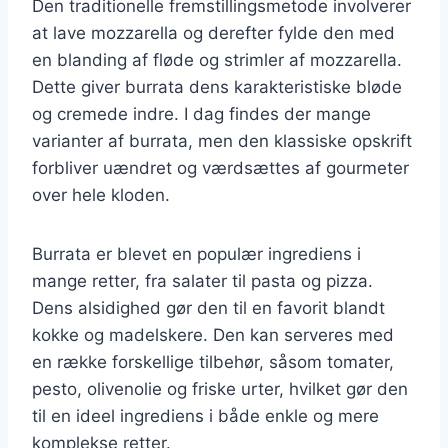
Den traditionelle fremstillingsmetode involverer
at lave mozzarella og derefter fylde den med
en blanding af fløde og strimler af mozzarella.
Dette giver burrata dens karakteristiske bløde
og cremede indre. I dag findes der mange
varianter af burrata, men den klassiske opskrift
forbliver uændret og værdsættes af gourmeter
over hele kloden.
Burrata er blevet en populær ingrediens i
mange retter, fra salater til pasta og pizza.
Dens alsidighed gør den til en favorit blandt
kokke og madelskere. Den kan serveres med
en række forskellige tilbehør, såsom tomater,
pesto, olivenolie og friske urter, hvilket gør den
til en ideel ingrediens i både enkle og mere
komplekse retter.