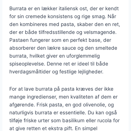
Burrata er en lækker italiensk ost, der er kendt
for sin cremede konsistens og rige smag. Når
den kombineres med pasta, skaber den en ret,
der er både tilfredsstillende og velsmagende.
Pastaen fungerer som en perfekt base, der
absorberer den lækre sauce og den smeltede
burrata, hvilket giver en uforglemmelig
spiseoplevelse. Denne ret er ideel til både
hverdagsmåltider og festlige lejligheder.
For at lave burrata på pasta kræves der ikke
mange ingredienser, men kvaliteten af dem er
afgørende. Frisk pasta, en god olivenolie, og
naturligvis burrata er essentielle. Du kan også
tilføje friske urter som basilikum eller rucola for
at give retten et ekstra pift. En simpel