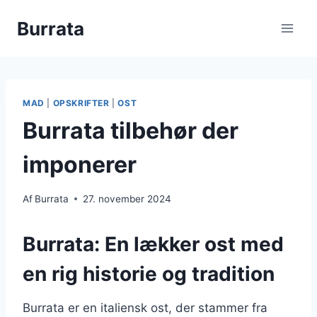
Fortsæt
Burrata
til
indhold
MAD
|
OPSKRIFTER
|
OST
Burrata tilbehør der
imponerer
Af
Burrata
27. november 2024
Burrata: En lækker ost med
en rig historie og tradition
Burrata er en italiensk ost, der stammer fra