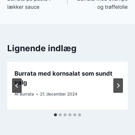
lækker sauce
og trøffelolie
Lignende indlæg
Burrata med kornsalat som sundt
valg
Af
Burrata
21. december 2024