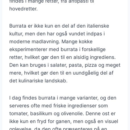
findes i mange retter, fra antipasti til
hovedretter.
Burrata er ikke kun en del af den italienske
kultur, men den har også vundet indpas i
moderne madlavning. Mange kokke
eksperimenterer med burrata i forskellige
retter, hvilket gør den til en alsidig ingrediens.
Den kan bruges i salater, pasta, pizza og meget
mere, hvilket gør den til en uundgåelig del af
det kulinariske landskab.
I dag findes burrata i mange varianter, og den
serveres ofte med friske ingredienser som
tomater, basilikum og olivenolie. Denne ost er
ikke kun en fryd for ganen, men også en visuel
oplevelse, da den ofte præsenteres på en