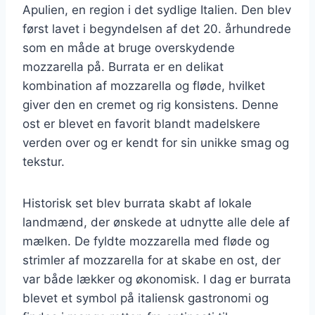
Apulien, en region i det sydlige Italien. Den blev
først lavet i begyndelsen af det 20. århundrede
som en måde at bruge overskydende
mozzarella på. Burrata er en delikat
kombination af mozzarella og fløde, hvilket
giver den en cremet og rig konsistens. Denne
ost er blevet en favorit blandt madelskere
verden over og er kendt for sin unikke smag og
tekstur.
Historisk set blev burrata skabt af lokale
landmænd, der ønskede at udnytte alle dele af
mælken. De fyldte mozzarella med fløde og
strimler af mozzarella for at skabe en ost, der
var både lækker og økonomisk. I dag er burrata
blevet et symbol på italiensk gastronomi og