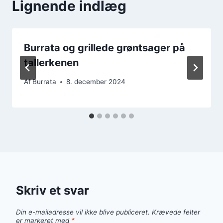
Lignende indlæg
Burrata og grillede grøntsager på
tallerkenen
Af
Burrata
8. december 2024
Skriv et svar
Din e-mailadresse vil ikke blive publiceret.
Krævede felter
er markeret med
*