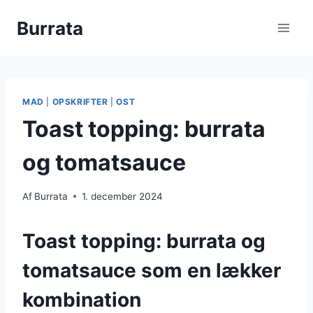
Fortsæt
Burrata
til
indhold
MAD
|
OPSKRIFTER
|
OST
Toast topping: burrata
og tomatsauce
Af
Burrata
1. december 2024
Toast topping: burrata og
tomatsauce som en lækker
kombination