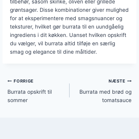
tilbehør, såsom skinke, oliven eller grillede
grøntsager. Disse kombinationer giver mulighed
for at eksperimentere med smagsnuancer og
teksturer, hvilket gør burrata til en uundgåelig
ingrediens i dit køkken. Uanset hvilken opskrift
du vælger, vil burrata altid tilføje en særlig
smag og elegance til dine måltider.
Indlægsnavigation
FORRIGE
NÆSTE
Burrata opskrift til
Burrata med brød og
sommer
tomatsauce