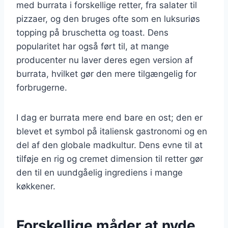
med burrata i forskellige retter, fra salater til
pizzaer, og den bruges ofte som en luksuriøs
topping på bruschetta og toast. Dens
popularitet har også ført til, at mange
producenter nu laver deres egen version af
burrata, hvilket gør den mere tilgængelig for
forbrugerne.
I dag er burrata mere end bare en ost; den er
blevet et symbol på italiensk gastronomi og en
del af den globale madkultur. Dens evne til at
tilføje en rig og cremet dimension til retter gør
den til en uundgåelig ingrediens i mange
køkkener.
Forskellige måder at nyde