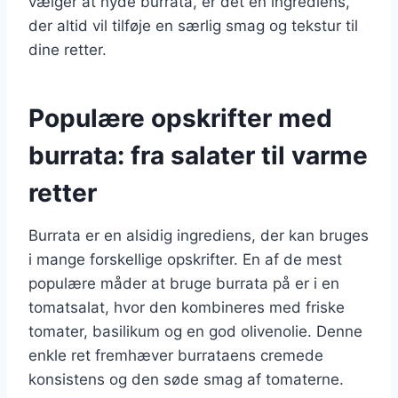
vælger at nyde burrata, er det en ingrediens,
der altid vil tilføje en særlig smag og tekstur til
dine retter.
Populære opskrifter med
burrata: fra salater til varme
retter
Burrata er en alsidig ingrediens, der kan bruges
i mange forskellige opskrifter. En af de mest
populære måder at bruge burrata på er i en
tomatsalat, hvor den kombineres med friske
tomater, basilikum og en god olivenolie. Denne
enkle ret fremhæver burrataens cremede
konsistens og den søde smag af tomaterne.