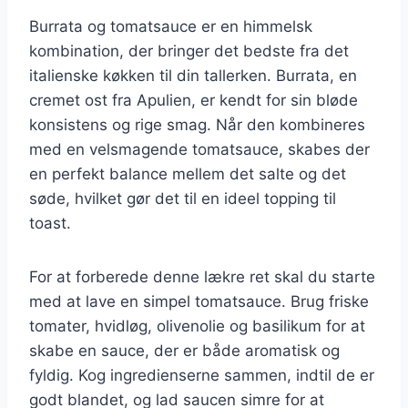
Burrata og tomatsauce er en himmelsk
kombination, der bringer det bedste fra det
italienske køkken til din tallerken. Burrata, en
cremet ost fra Apulien, er kendt for sin bløde
konsistens og rige smag. Når den kombineres
med en velsmagende tomatsauce, skabes der
en perfekt balance mellem det salte og det
søde, hvilket gør det til en ideel topping til
toast.
For at forberede denne lækre ret skal du starte
med at lave en simpel tomatsauce. Brug friske
tomater, hvidløg, olivenolie og basilikum for at
skabe en sauce, der er både aromatisk og
fyldig. Kog ingredienserne sammen, indtil de er
godt blandet, og lad saucen simre for at