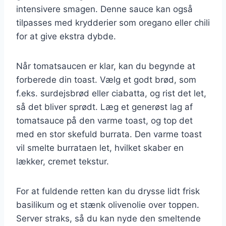
intensivere smagen. Denne sauce kan også
tilpasses med krydderier som oregano eller chili
for at give ekstra dybde.
Når tomatsaucen er klar, kan du begynde at
forberede din toast. Vælg et godt brød, som
f.eks. surdejsbrød eller ciabatta, og rist det let,
så det bliver sprødt. Læg et generøst lag af
tomatsauce på den varme toast, og top det
med en stor skefuld burrata. Den varme toast
vil smelte burrataen let, hvilket skaber en
lækker, cremet tekstur.
For at fuldende retten kan du drysse lidt frisk
basilikum og et stænk olivenolie over toppen.
Server straks, så du kan nyde den smeltende