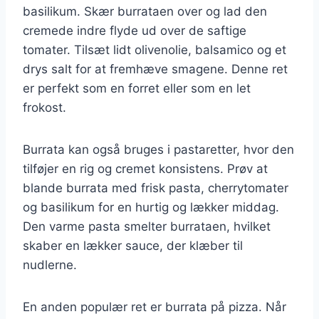
basilikum. Skær burrataen over og lad den
cremede indre flyde ud over de saftige
tomater. Tilsæt lidt olivenolie, balsamico og et
drys salt for at fremhæve smagene. Denne ret
er perfekt som en forret eller som en let
frokost.
Burrata kan også bruges i pastaretter, hvor den
tilføjer en rig og cremet konsistens. Prøv at
blande burrata med frisk pasta, cherrytomater
og basilikum for en hurtig og lækker middag.
Den varme pasta smelter burrataen, hvilket
skaber en lækker sauce, der klæber til
nudlerne.
En anden populær ret er burrata på pizza. Når