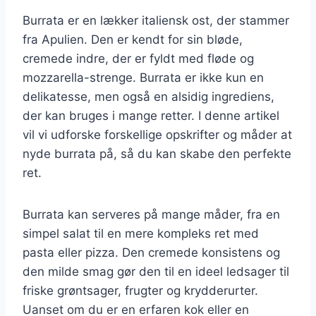
Burrata er en lækker italiensk ost, der stammer
fra Apulien. Den er kendt for sin bløde,
cremede indre, der er fyldt med fløde og
mozzarella-strenge. Burrata er ikke kun en
delikatesse, men også en alsidig ingrediens,
der kan bruges i mange retter. I denne artikel
vil vi udforske forskellige opskrifter og måder at
nyde burrata på, så du kan skabe den perfekte
ret.
Burrata kan serveres på mange måder, fra en
simpel salat til en mere kompleks ret med
pasta eller pizza. Den cremede konsistens og
den milde smag gør den til en ideel ledsager til
friske grøntsager, frugter og krydderurter.
Uanset om du er en erfaren kok eller en