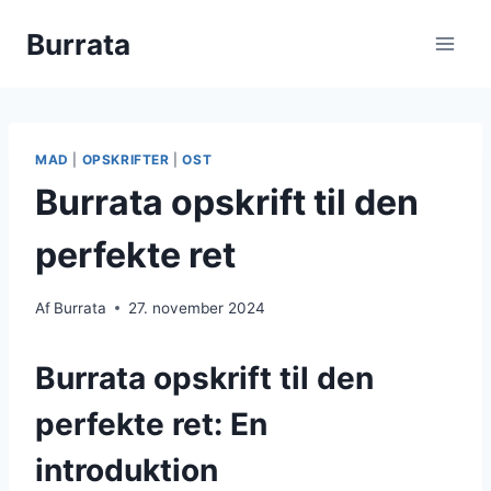
Fortsæt
Burrata
til
indhold
MAD
|
OPSKRIFTER
|
OST
Burrata opskrift til den
perfekte ret
Af
Burrata
27. november 2024
Burrata opskrift til den
perfekte ret: En
introduktion