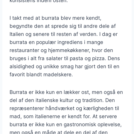
konsistens indeni osten.
I takt med at burrata blev mere kendt,
begyndte den at sprede sig til andre dele af
Italien og senere til resten af verden. I dag er
burrata en populær ingrediens i mange
restauranter og hjemmekøkkener, hvor den
bruges i alt fra salater til pasta og pizza. Dens
alsidighed og unikke smag har gjort den til en
favorit blandt madelskere.
Burrata er ikke kun en lækker ost, men også en
del af den italienske kultur og tradition. Den
repræsenterer håndværket og kærligheden til
mad, som italienerne er kendt for. At servere
burrata er ikke kun en gastronomisk oplevelse,
men også en måde at dele en del af den