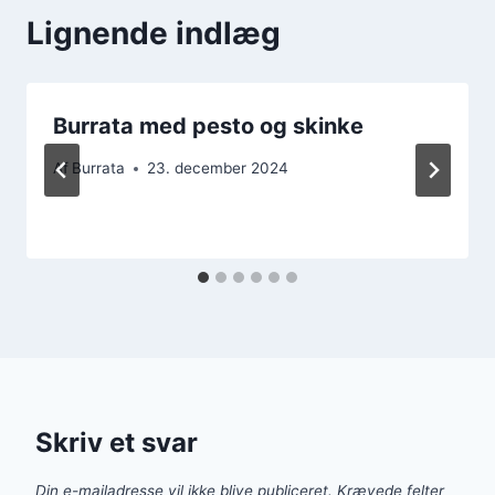
Lignende indlæg
Burrata med pesto og skinke
Af
Burrata
23. december 2024
Skriv et svar
Din e-mailadresse vil ikke blive publiceret.
Krævede felter