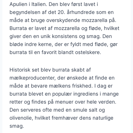
Apulien i Italien. Den blev først lavet i
begyndelsen af det 20. århundrede som en
måde at bruge overskydende mozzarella på.
Burrata er lavet af mozzarella og fløde, hvilket
giver den en unik konsistens og smag. Den
bløde indre kerne, der er fyldt med fløde, gør
burrata til en favorit blandt ostelskere.
Historisk set blev burrata skabt af
mælkeproducenter, der ønskede at finde en
måde at bevare mælkens friskhed. I dag er
burrata blevet en populær ingrediens i mange
retter og findes på menuer over hele verden.
Den serveres ofte med en smule salt og
olivenolie, hvilket fremhæver dens naturlige
smag.