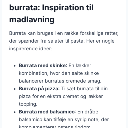
burrata: Inspiration til
madlavning
Burrata kan bruges i en række forskellige retter,
der spænder fra salater til pasta. Her er nogle
inspirerende ideer:
Burrata med skinke
: En lækker
kombination, hvor den salte skinke
balancerer burratas cremede smag.
Burrata på pizza
: Tilsæt burrata til din
pizza for en ekstra cremet og lækker
topping.
Burrata med balsamico
: En dråbe
balsamico kan tilføje en syrlig note, der
komplementerer ostens rigdom.