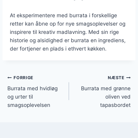
At eksperimentere med burrata i forskellige
retter kan åbne op for nye smagsoplevelser og
inspirere til kreativ madlavning. Med sin rige
historie og alsidighed er burrata en ingrediens,
der fortjener en plads i ethvert køkken.
Indlægsnavigation
FORRIGE
NÆSTE
Burrata med hvidløg
Burrata med grønne
og urter til
oliven ved
smagsoplevelsen
tapasbordet