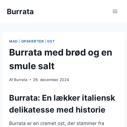
Fortsæt
Burrata
til
indhold
MAD
|
OPSKRIFTER
|
OST
Burrata med brød og en
smule salt
Af
Burrata
26. december 2024
Burrata: En lækker italiensk
delikatesse med historie
Burrata er en cremet ost, der stammer fra