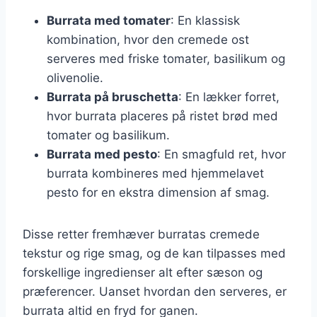
Burrata med tomater
: En klassisk
kombination, hvor den cremede ost
serveres med friske tomater, basilikum og
olivenolie.
Burrata på bruschetta
: En lækker forret,
hvor burrata placeres på ristet brød med
tomater og basilikum.
Burrata med pesto
: En smagfuld ret, hvor
burrata kombineres med hjemmelavet
pesto for en ekstra dimension af smag.
Disse retter fremhæver burratas cremede
tekstur og rige smag, og de kan tilpasses med
forskellige ingredienser alt efter sæson og
præferencer. Uanset hvordan den serveres, er
burrata altid en fryd for ganen.