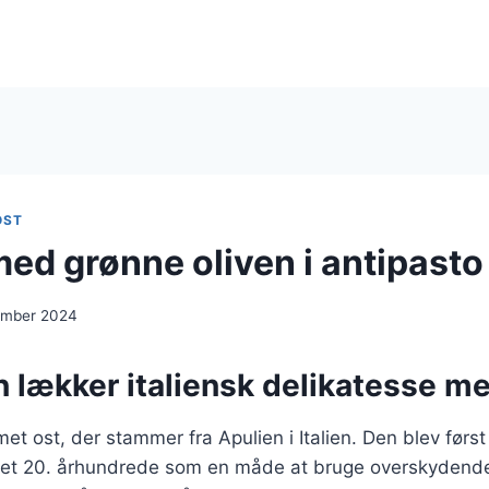
OST
med grønne oliven i antipasto
ember 2024
n lækker italiensk delikatesse me
et ost, der stammer fra Apulien i Italien. Den blev først 
et 20. århundrede som en måde at bruge overskydende