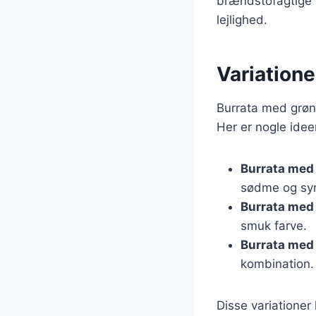
brændstofagtige s
lejlighed.
Variatione
Burrata med grønn
Her er nogle idee
Burrata med
sødme og syr
Burrata med
smuk farve.
Burrata med 
kombination.
Disse variationer