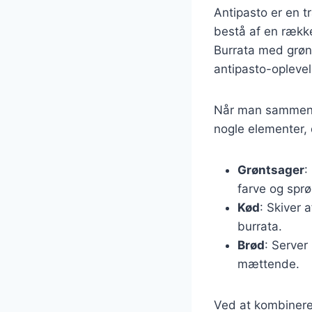
Antipasto er en tr
bestå af en række
Burrata med grønn
antipasto-oplevel
Når man sammensæ
nogle elementer, 
Grøntsager
:
farve og spr
Kød
: Skiver 
burrata.
Brød
: Server
mættende.
Ved at kombinere