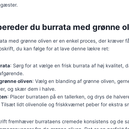
 gæster.
bereder du burrata med grønne o
ata med grønne oliven er en enkel proces, der kræver få
skrift, du kan følge for at lave denne lækre ret:
rata
: Sørg for at vælge en frisk burrata af høj kvalitet
 afgørende.
grønne oliven
: Vælg en blanding af grønne oliven, gern
er, og skær dem i halve.
ten
: Placer burrataen på en tallerken, og drys de halver
Tilsæt lidt olivenolie og friskkværnet peber for ekstra 
rift fremhæver burrataens cremede konsistens og de sa