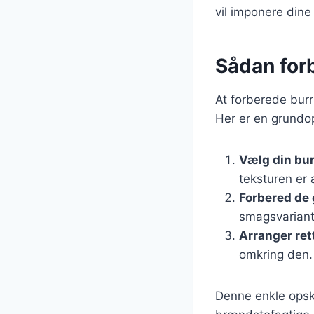
vil imponere dine
Sådan for
At forberede burr
Her er en grundop
Vælg din bur
teksturen er
Forbered de 
smagsvariant
Arranger ret
omkring den. 
Denne enkle opsk