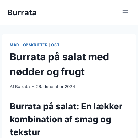
Fortsæt
Burrata
til
indhold
MAD
|
OPSKRIFTER
|
OST
Burrata på salat med
nødder og frugt
Af
Burrata
26. december 2024
Burrata på salat: En lækker
kombination af smag og
tekstur