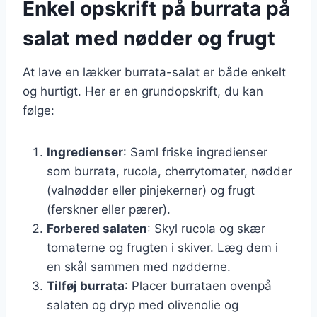
Enkel opskrift på burrata på
salat med nødder og frugt
At lave en lækker burrata-salat er både enkelt
og hurtigt. Her er en grundopskrift, du kan
følge:
Ingredienser
: Saml friske ingredienser
som burrata, rucola, cherrytomater, nødder
(valnødder eller pinjekerner) og frugt
(ferskner eller pærer).
Forbered salaten
: Skyl rucola og skær
tomaterne og frugten i skiver. Læg dem i
en skål sammen med nødderne.
Tilføj burrata
: Placer burrataen ovenpå
salaten og dryp med olivenolie og