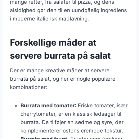
mange retter, fra salater til pizza, og dens
alsidighed gør den til en uundgåelig ingrediens
i moderne italiensk madlavning.
Forskellige måder at
servere burrata på salat
Der er mange kreative måder at servere
burrata på salat, og her er nogle populære
kombinationer:
Burrata med tomater
: Friske tomater, især
cherrytomater, er en klassisk ledsager til
burrata. De tilføjer en sødme og syre, der
komplementerer ostens cremede tekstur.
Burrata med frugt
: Frugter som ferskner,