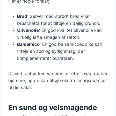
Her er nogle forslag:
Brød
: Server med sprødt brød eller
bruschetta for at tilføje en dejlig crunch.
Olivenolie
: En god kvalitet olivenolie kan
virkelig løfte smagen af retten.
Balsamico
: En god balsamicoeddike kan
tilføje en sød og syrlig smag, der
komplementerer burrataen.
Disse tilbehør kan varieres alt efter hvad du har
hjemme, og de kan tilføje ekstra smagsnuancer
til din salat.
En sund og velsmagende