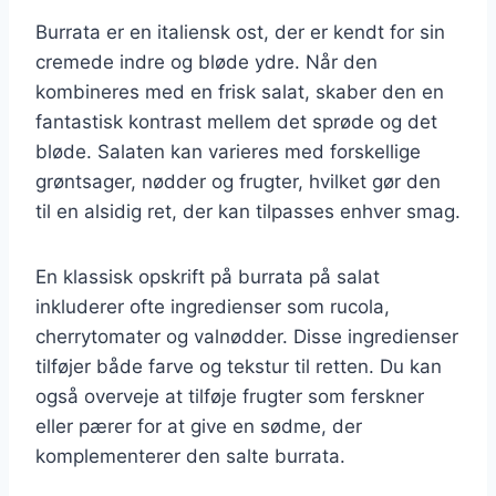
Burrata er en italiensk ost, der er kendt for sin
cremede indre og bløde ydre. Når den
kombineres med en frisk salat, skaber den en
fantastisk kontrast mellem det sprøde og det
bløde. Salaten kan varieres med forskellige
grøntsager, nødder og frugter, hvilket gør den
til en alsidig ret, der kan tilpasses enhver smag.
En klassisk opskrift på burrata på salat
inkluderer ofte ingredienser som rucola,
cherrytomater og valnødder. Disse ingredienser
tilføjer både farve og tekstur til retten. Du kan
også overveje at tilføje frugter som ferskner
eller pærer for at give en sødme, der
komplementerer den salte burrata.