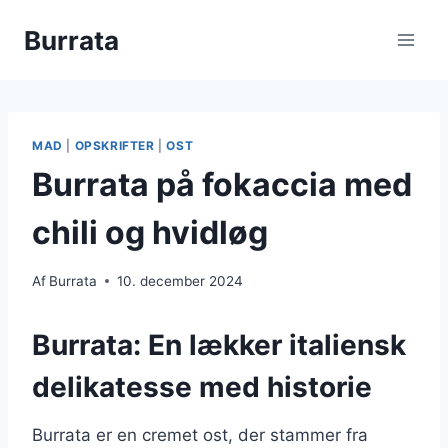
Fortsæt
Burrata
til
indhold
MAD
|
OPSKRIFTER
|
OST
Burrata på fokaccia med
chili og hvidløg
Af
Burrata
10. december 2024
Burrata: En lækker italiensk
delikatesse med historie
Burrata er en cremet ost, der stammer fra