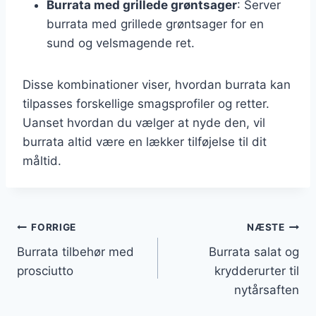
Burrata med grillede grøntsager
: Server
burrata med grillede grøntsager for en
sund og velsmagende ret.
Disse kombinationer viser, hvordan burrata kan
tilpasses forskellige smagsprofiler og retter.
Uanset hvordan du vælger at nyde den, vil
burrata altid være en lækker tilføjelse til dit
måltid.
Indlægsnavigation
FORRIGE
NÆSTE
Burrata tilbehør med
Burrata salat og
prosciutto
krydderurter til
nytårsaften