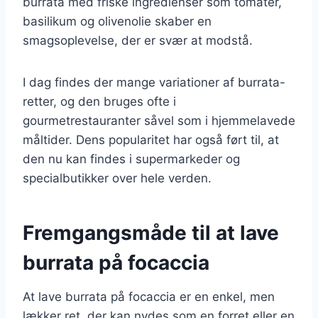
burrata med friske ingredienser som tomater,
basilikum og olivenolie skaber en
smagsoplevelse, der er svær at modstå.
I dag findes der mange variationer af burrata-
retter, og den bruges ofte i
gourmetrestauranter såvel som i hjemmelavede
måltider. Dens popularitet har også ført til, at
den nu kan findes i supermarkeder og
specialbutikker over hele verden.
Fremgangsmåde til at lave
burrata på focaccia
At lave burrata på focaccia er en enkel, men
lækker ret, der kan nydes som en forret eller en