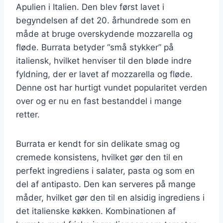
Apulien i Italien. Den blev først lavet i
begyndelsen af det 20. århundrede som en
måde at bruge overskydende mozzarella og
fløde. Burrata betyder “små stykker” på
italiensk, hvilket henviser til den bløde indre
fyldning, der er lavet af mozzarella og fløde.
Denne ost har hurtigt vundet popularitet verden
over og er nu en fast bestanddel i mange
retter.
Burrata er kendt for sin delikate smag og
cremede konsistens, hvilket gør den til en
perfekt ingrediens i salater, pasta og som en
del af antipasto. Den kan serveres på mange
måder, hvilket gør den til en alsidig ingrediens i
det italienske køkken. Kombinationen af