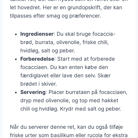
let hovedret. Her er en grundopskrift, der kan
tilpasses efter smag og præferencer.
Ingredienser
: Du skal bruge focaccia-
brød, burrata, olivenolie, friske chili,
hvidløg, salt og peber.
Forberedelse
: Start med at forberede
focacciaen. Du kan enten købe den
færdiglavet eller lave den selv. Skær
brødet i skiver.
Servering
: Placer burrataen på focacciaen,
dryp med olivenolie, og top med hakket
chili og hvidløg. Krydr med salt og peber.
Når du serverer denne ret, kan du også tilføje
friske urter som basilikum eller rucola for ekstra