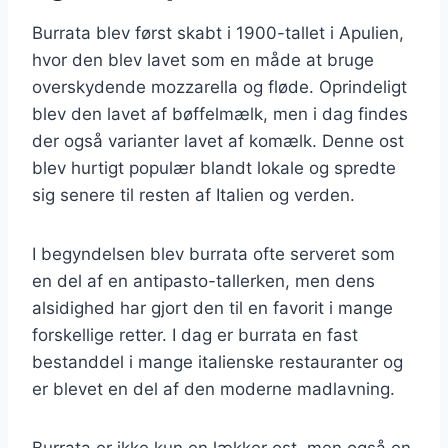
Burrata blev først skabt i 1900-tallet i Apulien,
hvor den blev lavet som en måde at bruge
overskydende mozzarella og fløde. Oprindeligt
blev den lavet af bøffelmælk, men i dag findes
der også varianter lavet af komælk. Denne ost
blev hurtigt populær blandt lokale og spredte
sig senere til resten af Italien og verden.
I begyndelsen blev burrata ofte serveret som
en del af en antipasto-tallerken, men dens
alsidighed har gjort den til en favorit i mange
forskellige retter. I dag er burrata en fast
bestanddel i mange italienske restauranter og
er blevet en del af den moderne madlavning.
Burrata er ikke kun en lækker ost, men også en