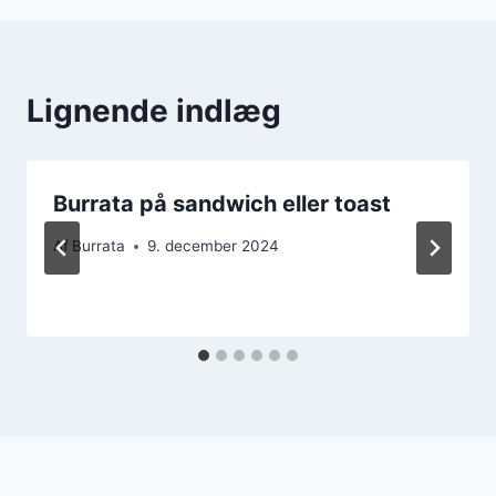
Lignende indlæg
Burrata på sandwich eller toast
Af
Burrata
9. december 2024