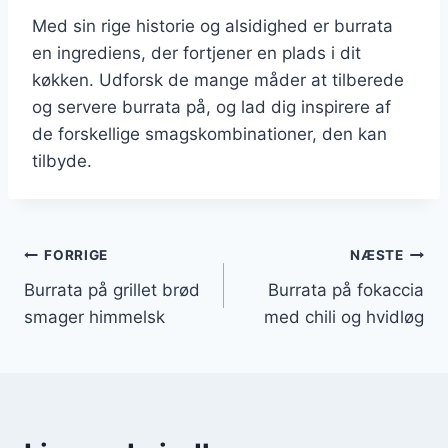
Med sin rige historie og alsidighed er burrata
en ingrediens, der fortjener en plads i dit
køkken. Udforsk de mange måder at tilberede
og servere burrata på, og lad dig inspirere af
de forskellige smagskombinationer, den kan
tilbyde.
Indlægsnavigation
FORRIGE
NÆSTE
Burrata på grillet brød
Burrata på fokaccia
smager himmelsk
med chili og hvidløg