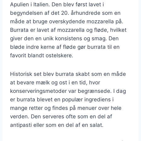
Apulien i Italien. Den blev først lavet i
begyndelsen af det 20. århundrede som en
måde at bruge overskydende mozzarella på.
Burrata er lavet af mozzarella og fløde, hvilket
giver den en unik konsistens og smag. Den
bløde indre kerne af fløde gør burrata til en
favorit blandt ostelskere.
Historisk set blev burrata skabt som en måde
at bevare mælk og ost i en tid, hvor
konserveringsmetoder var begrænsede. I dag
er burrata blevet en populær ingrediens i
mange retter og findes på menuer over hele
verden. Den serveres ofte som en del af
antipasti eller som en del af en salat.