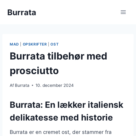
Fortsæt
Burrata
til
indhold
MAD
|
OPSKRIFTER
|
OST
Burrata tilbehør med
prosciutto
Af
Burrata
10. december 2024
Burrata: En lækker italiensk
delikatesse med historie
Burrata er en cremet ost, der stammer fra