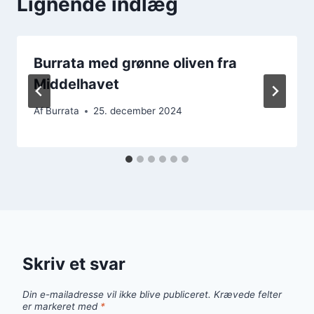
Lignende indlæg
Burrata med grønne oliven fra
Middelhavet
Af
Burrata
25. december 2024
Skriv et svar
Din e-mailadresse vil ikke blive publiceret.
Krævede felter
er markeret med
*