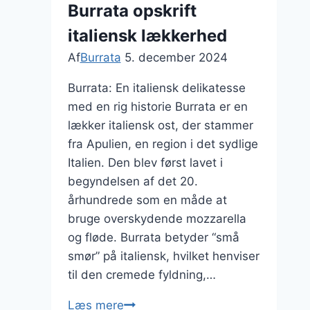
Burrata opskrift
italiensk lækkerhed
Af
Burrata
5. december 2024
Burrata: En italiensk delikatesse
med en rig historie Burrata er en
lækker italiensk ost, der stammer
fra Apulien, en region i det sydlige
Italien. Den blev først lavet i
begyndelsen af det 20.
århundrede som en måde at
bruge overskydende mozzarella
og fløde. Burrata betyder “små
smør” på italiensk, hvilket henviser
til den cremede fyldning,…
Burrata
Læs mere