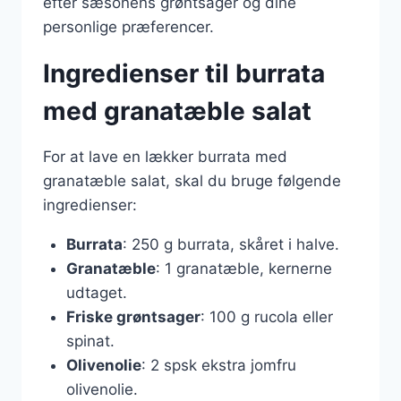
efter sæsonens grøntsager og dine
personlige præferencer.
Ingredienser til burrata
med granatæble salat
For at lave en lækker burrata med
granatæble salat, skal du bruge følgende
ingredienser:
Burrata
: 250 g burrata, skåret i halve.
Granatæble
: 1 granatæble, kernerne
udtaget.
Friske grøntsager
: 100 g rucola eller
spinat.
Olivenolie
: 2 spsk ekstra jomfru
olivenolie.