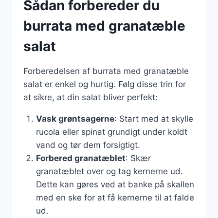
Sådan forbereder du
burrata med granatæble
salat
Forberedelsen af burrata med granatæble
salat er enkel og hurtig. Følg disse trin for
at sikre, at din salat bliver perfekt:
Vask grøntsagerne
: Start med at skylle
rucola eller spinat grundigt under koldt
vand og tør dem forsigtigt.
Forbered granatæblet
: Skær
granatæblet over og tag kernerne ud.
Dette kan gøres ved at banke på skallen
med en ske for at få kernerne til at falde
ud.