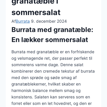
granatæble i
sommersalat
Af
Burrata
9. december 2024
Burrata med granatæble:
En lækker sommersalat
Burrata med granatæble er en forfriskende
og velsmagende ret, der passer perfekt til
sommerens varme dage. Denne salat
kombinerer den cremede tekstur af burrata
med den sprøde og søde smag af
granatæblekerner, hvilket skaber en
harmonisk balance mellem smag og
konsistens. Salaten kan serveres som en
forret eller som en let hovedret, og den er