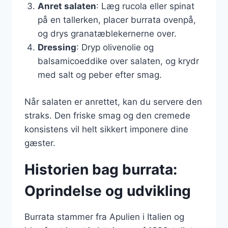
Anret salaten
: Læg rucola eller spinat
på en tallerken, placer burrata ovenpå,
og drys granatæblekernerne over.
Dressing
: Dryp olivenolie og
balsamicoeddike over salaten, og krydr
med salt og peber efter smag.
Når salaten er anrettet, kan du servere den
straks. Den friske smag og den cremede
konsistens vil helt sikkert imponere dine
gæster.
Historien bag burrata:
Oprindelse og udvikling
Burrata stammer fra Apulien i Italien og