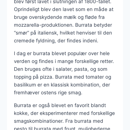
blev først lavet i slutningen af 1800-tallet.
Oprindeligt blev den lavet som en måde at
bruge overskydende mælk og fløde fra
mozzarella-produktionen. Burrata betyder
“smør” på italiensk, hvilket henviser til den
cremede fyldning, der findes indeni.
I dag er burrata blevet populær over hele
verden og findes i mange forskellige retter.
Den bruges ofte i salater, pasta, og som
topping på pizza. Burrata med tomater og
basilikum er en klassisk kombination, der
fremhæver ostens rige smag.
Burrata er også blevet en favorit blandt
kokke, der eksperimenterer med forskellige
smagskombinationer. Fra burrata med
pesto til burrata med frugt, mulighederne