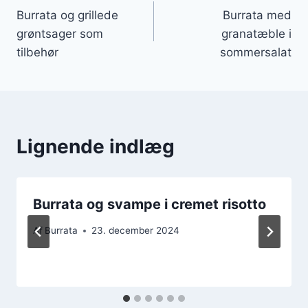
Burrata og grillede
Burrata med
grøntsager som
granatæble i
tilbehør
sommersalat
Lignende indlæg
Burrata og svampe i cremet risotto
Af
Burrata
23. december 2024