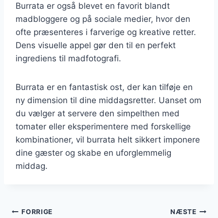
Burrata er også blevet en favorit blandt
madbloggere og på sociale medier, hvor den
ofte præsenteres i farverige og kreative retter.
Dens visuelle appel gør den til en perfekt
ingrediens til madfotografi.
Burrata er en fantastisk ost, der kan tilføje en
ny dimension til dine middagsretter. Uanset om
du vælger at servere den simpelthen med
tomater eller eksperimentere med forskellige
kombinationer, vil burrata helt sikkert imponere
dine gæster og skabe en uforglemmelig
middag.
Indlægsnavigation
FORRIGE
NÆSTE