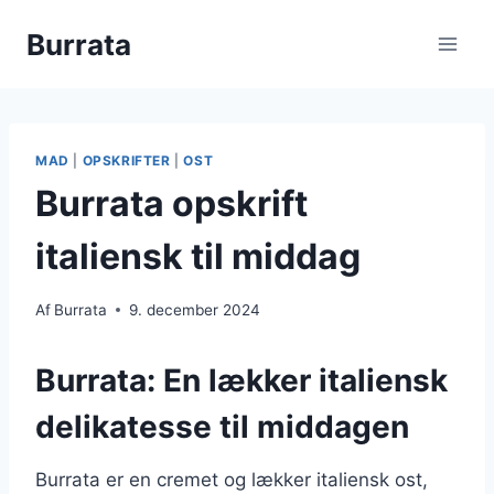
Fortsæt
Burrata
til
indhold
MAD
|
OPSKRIFTER
|
OST
Burrata opskrift
italiensk til middag
Af
Burrata
9. december 2024
Burrata: En lækker italiensk
delikatesse til middagen
Burrata er en cremet og lækker italiensk ost,