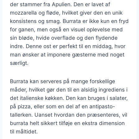
der stammer fra Apulien. Den er lavet af
mozzarella og fløde, hvilket giver den en unik
konsistens og smag. Burrata er ikke kun en fryd
for ganen, men også en visuel oplevelse med
sin bløde, hvide overflade og den flydende
indre. Denne ost er perfekt til en middag, hvor
man ønsker at imponere gæsterne med noget
særligt.
Burrata kan serveres på mange forskellige
måder, hvilket gør den til en alsidig ingrediens i
det italienske køkken. Den kan bruges i salater,
på pizza, eller som en del af en antipasto-
tallerken. Uanset hvordan den præsenteres, vil
burrata helt sikkert tilføje en ekstra dimension
til måltidet.