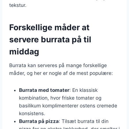
tekstur.
Forskellige måder at
servere burrata på til
middag
Burrata kan serveres på mange forskellige
måder, og her er nogle af de mest populære:
Burrata med tomater
: En klassisk
kombination, hvor friske tomater og
basilikum komplimenterer ostens cremede
konsistens.
Burrata på pizza
: Tilsæt burrata til din
pizza for en ekstra lækkerhed, der smelter i