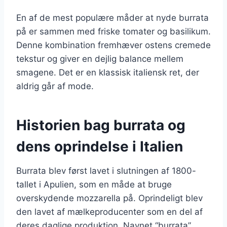
En af de mest populære måder at nyde burrata
på er sammen med friske tomater og basilikum.
Denne kombination fremhæver ostens cremede
tekstur og giver en dejlig balance mellem
smagene. Det er en klassisk italiensk ret, der
aldrig går af mode.
Historien bag burrata og
dens oprindelse i Italien
Burrata blev først lavet i slutningen af 1800-
tallet i Apulien, som en måde at bruge
overskydende mozzarella på. Oprindeligt blev
den lavet af mælkeproducenter som en del af
deres daglige produktion. Navnet “burrata”