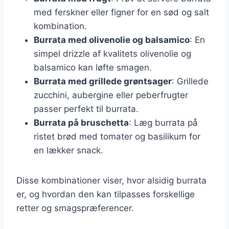
med ferskner eller figner for en sød og salt
kombination.
Burrata med olivenolie og balsamico
: En
simpel drizzle af kvalitets olivenolie og
balsamico kan løfte smagen.
Burrata med grillede grøntsager
: Grillede
zucchini, aubergine eller peberfrugter
passer perfekt til burrata.
Burrata på bruschetta
: Læg burrata på
ristet brød med tomater og basilikum for
en lækker snack.
Disse kombinationer viser, hvor alsidig burrata
er, og hvordan den kan tilpasses forskellige
retter og smagspræferencer.