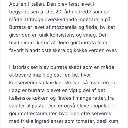
Apulien i Italien. Den blev først lavet i
begyndelsen af det 20. århundrede som en
måde at bruge overskydende mozzarella på.
Burrata er lavet af mozzarella og fløde, hvilket
giver den en unik konsistens og smag. Den
bløde indre kerne af fløde gør burrata til en
favorit blandt ostelskere og kokke verden over.
Historisk set blev burrata skabt som en måde
at bevare mælk og ost i en tid, hvor
konserveringsteknikker ikke var så avancerede.
I dag er burrata blevet en vigtig del af det
italienske køkken og findes i mange retter, fra
salater til pasta. Den er også blevet populær i
gourmetrestauranter, hvor den ofte serveres
med friske ingredienser som tomater, basilikum