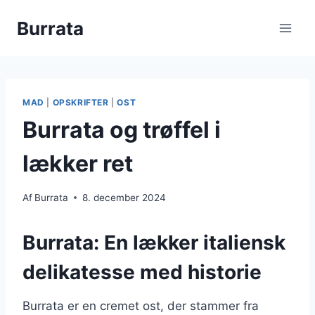
Fortsæt
Burrata
til
indhold
MAD
|
OPSKRIFTER
|
OST
Burrata og trøffel i
lækker ret
Af
Burrata
8. december 2024
Burrata: En lækker italiensk
delikatesse med historie
Burrata er en cremet ost, der stammer fra