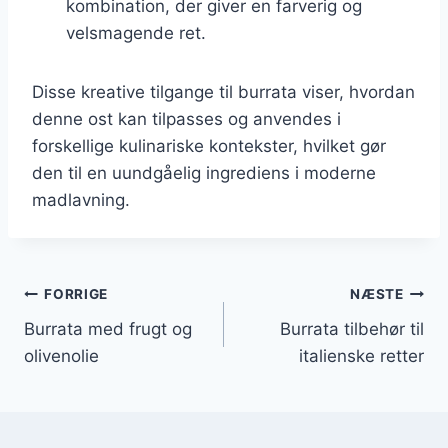
kombination, der giver en farverig og
velsmagende ret.
Disse kreative tilgange til burrata viser, hvordan
denne ost kan tilpasses og anvendes i
forskellige kulinariske kontekster, hvilket gør
den til en uundgåelig ingrediens i moderne
madlavning.
Indlægsnavigation
FORRIGE
NÆSTE
Burrata med frugt og
Burrata tilbehør til
olivenolie
italienske retter