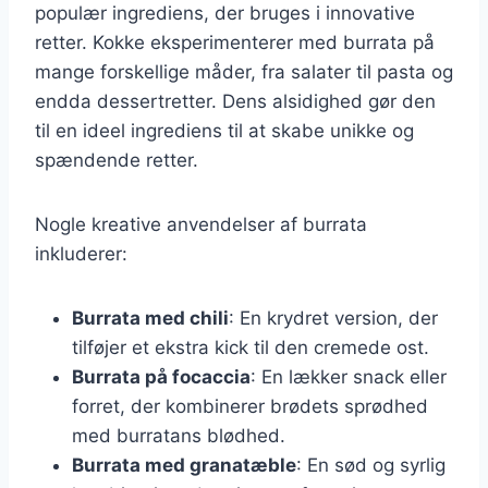
populær ingrediens, der bruges i innovative
retter. Kokke eksperimenterer med burrata på
mange forskellige måder, fra salater til pasta og
endda dessertretter. Dens alsidighed gør den
til en ideel ingrediens til at skabe unikke og
spændende retter.
Nogle kreative anvendelser af burrata
inkluderer:
Burrata med chili
: En krydret version, der
tilføjer et ekstra kick til den cremede ost.
Burrata på focaccia
: En lækker snack eller
forret, der kombinerer brødets sprødhed
med burratans blødhed.
Burrata med granatæble
: En sød og syrlig