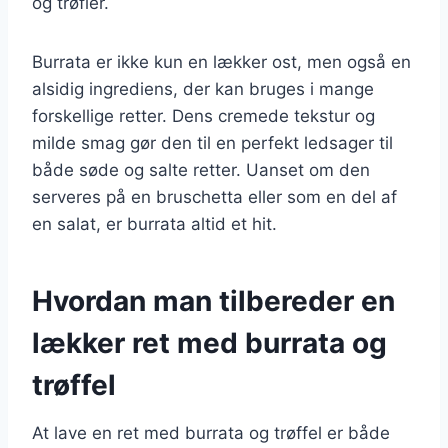
og trøfler.
Burrata er ikke kun en lækker ost, men også en
alsidig ingrediens, der kan bruges i mange
forskellige retter. Dens cremede tekstur og
milde smag gør den til en perfekt ledsager til
både søde og salte retter. Uanset om den
serveres på en bruschetta eller som en del af
en salat, er burrata altid et hit.
Hvordan man tilbereder en
lækker ret med burrata og
trøffel
At lave en ret med burrata og trøffel er både