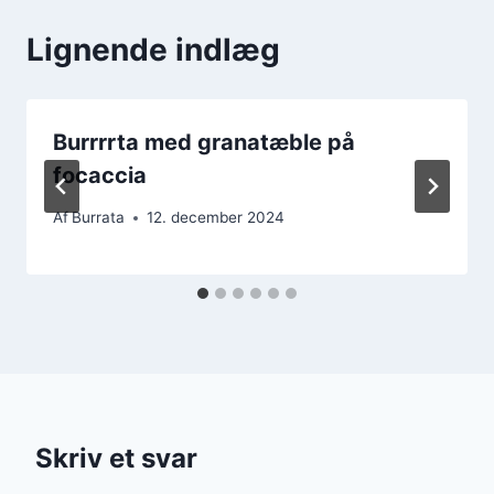
Lignende indlæg
Burrrrta med granatæble på
focaccia
Af
Burrata
12. december 2024
Skriv et svar