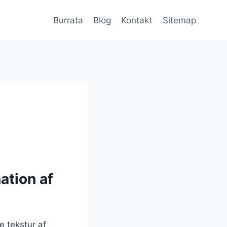
Burrata
Blog
Kontakt
Sitemap
ation af
 tekstur af