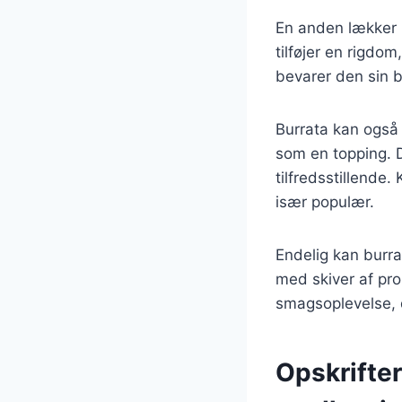
En anden lækker m
tilføjer en rigdom
bevarer den sin b
Burrata kan også 
som en topping. D
tilfredsstillende
især populær.
Endelig kan burr
med skiver af pro
smagsoplevelse, d
Opskrifter 