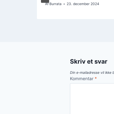
Af
Burrata
23. december 2024
Skriv et svar
Din e-mailadresse vil ikke b
Kommentar
*