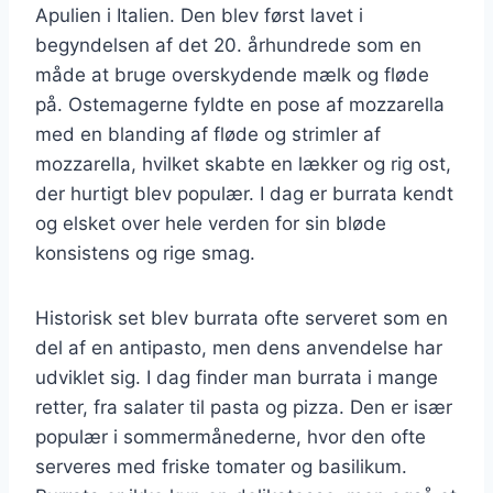
Apulien i Italien. Den blev først lavet i
begyndelsen af det 20. århundrede som en
måde at bruge overskydende mælk og fløde
på. Ostemagerne fyldte en pose af mozzarella
med en blanding af fløde og strimler af
mozzarella, hvilket skabte en lækker og rig ost,
der hurtigt blev populær. I dag er burrata kendt
og elsket over hele verden for sin bløde
konsistens og rige smag.
Historisk set blev burrata ofte serveret som en
del af en antipasto, men dens anvendelse har
udviklet sig. I dag finder man burrata i mange
retter, fra salater til pasta og pizza. Den er især
populær i sommermånederne, hvor den ofte
serveres med friske tomater og basilikum.