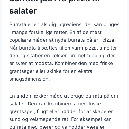
salater
Burrata er en alsidig ingrediens, der kan bruges
i mange forskellige retter. En af de mest
populære måder at nyde burrata på er i pizza.
Når burrata tilsættes til en varm pizza, smelter
den og skaber en lækker, cremet topping, der
er svær at modstå. Kombiner den med friske
grøntsager eller skinke for en ekstra
smagsdimension.
En anden lækker måde at bruge burrata på er i
salater. Den kan kombineres med friske
grøntsager, frugt eller nødder for at skabe en
sund og velsmagende ret. For eksempel kan
burrata med pærer og valnødder være en