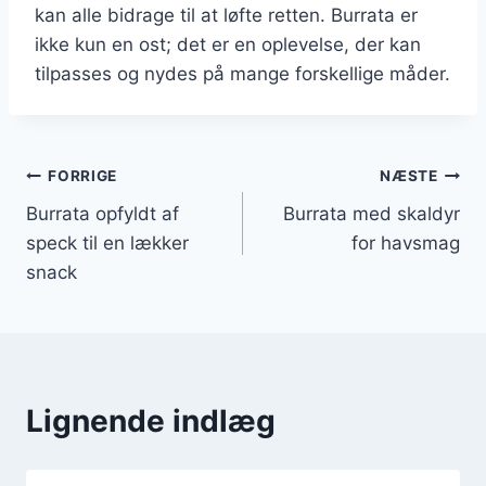
kan alle bidrage til at løfte retten. Burrata er
ikke kun en ost; det er en oplevelse, der kan
tilpasses og nydes på mange forskellige måder.
Indlægsnavigation
FORRIGE
NÆSTE
Burrata opfyldt af
Burrata med skaldyr
speck til en lækker
for havsmag
snack
Lignende indlæg