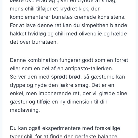
lækre ost. Hvidløg giver en dybde af smag,
mens chili tilføjer et krydret kick, der
komplementerer burratas cremede konsistens.
For at lave denne ret kan du simpelthen blande
hakket hvidløg og chili med olivenolie og hælde
det over burrataen.
Denne kombination fungerer godt som en forret
eller som en del af en antipasto-tallerken.
Server den med sprødt brød, så gæsterne kan
dyppe og nyde den lækre smag. Det er en
enkel, men imponerende ret, der vil glæde dine
gæster og tilføje en ny dimension til din
madlavning.
Du kan også eksperimentere med forskellige
typer chili for at finde den perfekte balance