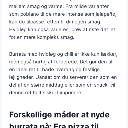
mellem smag og varme. Fra milde varianter
som poblano til de mere intense som jalapeño,
kan du tilpasse retten til din egen smag.
Hvidløg kan også varieres; prøv at riste det let
for en mere kompleks smag.
Burrata med hvidløg og chili er ikke kun lækker,
men også hurtig at forberede. Det gør den til
en ideel ret til både hverdag og festlige
lejligheder. Uanset om du serverer den som en
del af en større middag eller som en snack, vil
denne ret helt sikkert imponere.
Forskellige måder at nyde
burrata på: Fra pizza til