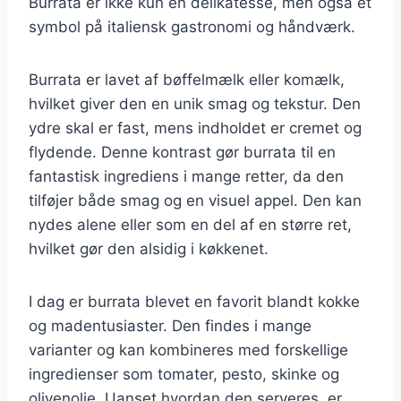
Burrata er ikke kun en delikatesse, men også et
symbol på italiensk gastronomi og håndværk.
Burrata er lavet af bøffelmælk eller komælk,
hvilket giver den en unik smag og tekstur. Den
ydre skal er fast, mens indholdet er cremet og
flydende. Denne kontrast gør burrata til en
fantastisk ingrediens i mange retter, da den
tilføjer både smag og en visuel appel. Den kan
nydes alene eller som en del af en større ret,
hvilket gør den alsidig i køkkenet.
I dag er burrata blevet en favorit blandt kokke
og madentusiaster. Den findes i mange
varianter og kan kombineres med forskellige
ingredienser som tomater, pesto, skinke og
olivenolie. Uanset hvordan den serveres, er