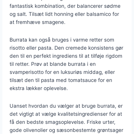
fantastisk kombination, der balancerer sødme
og salt. Tilsæt lidt honning eller balsamico for
at fremhæve smagene.
Burrata kan også bruges i varme retter som
risotto eller pasta. Den cremede konsistens gør
den til en perfekt ingrediens til at tilføje rigdom
til retter. Prøv at blande burrata i en
svamperisotto for en luksuriøs middag, eller
tilsæt den til pasta med tomatsauce for en
ekstra lækker oplevelse.
Uanset hvordan du vælger at bruge burrata, er
det vigtigt at vælge kvalitetsingredienser for at
få den bedste smagsoplevelse. Friske urter,
gode olivenolier og sæsonbestemte grøntsager