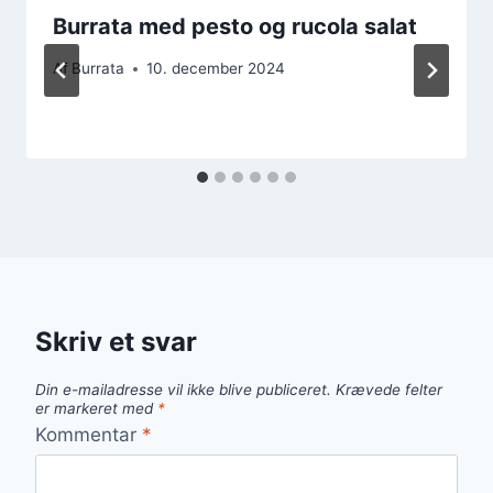
Burrata med pesto og rucola salat
Af
Burrata
10. december 2024
Skriv et svar
Din e-mailadresse vil ikke blive publiceret.
Krævede felter
er markeret med
*
Kommentar
*