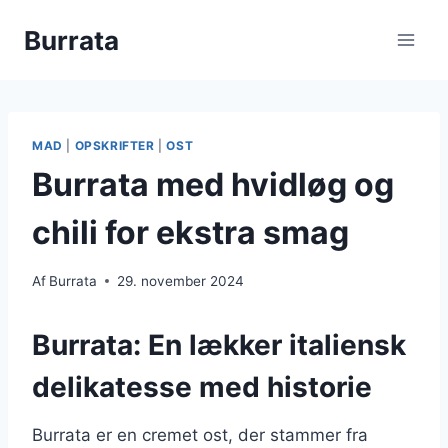
Fortsæt
Burrata
til
indhold
MAD
|
OPSKRIFTER
|
OST
Burrata med hvidløg og
chili for ekstra smag
Af
Burrata
29. november 2024
Burrata: En lækker italiensk
delikatesse med historie
Burrata er en cremet ost, der stammer fra