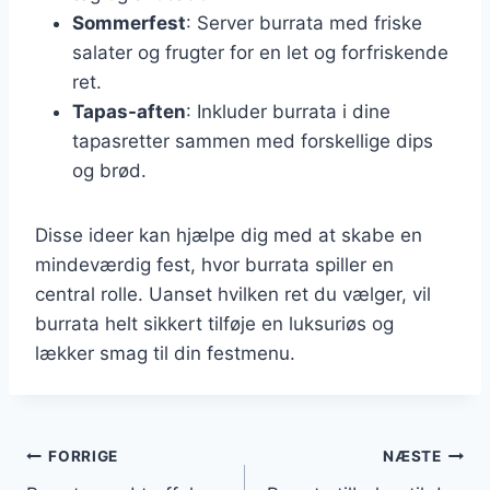
Sommerfest
: Server burrata med friske
salater og frugter for en let og forfriskende
ret.
Tapas-aften
: Inkluder burrata i dine
tapasretter sammen med forskellige dips
og brød.
Disse ideer kan hjælpe dig med at skabe en
mindeværdig fest, hvor burrata spiller en
central rolle. Uanset hvilken ret du vælger, vil
burrata helt sikkert tilføje en luksuriøs og
lækker smag til din festmenu.
Indlægsnavigation
FORRIGE
NÆSTE