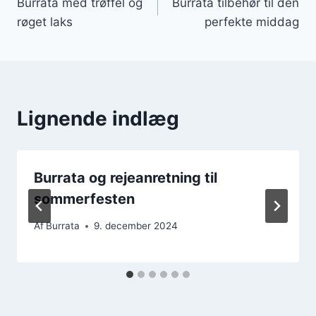
Burrata med trøffel og
Burrata tilbehør til den
røget laks
perfekte middag
Lignende indlæg
Burrata og rejeanretning til
sommerfesten
Af
Burrata
9. december 2024