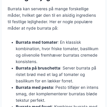
Burrata kan serveres på mange forskellige
måder, hvilket gør den til en alsidig ingrediens
til festlige lejligheder. Her er nogle populære
måder at nyde burrata på:
Burrata med tomater
: En klassisk
kombination, hvor friske tomater, basilikum
og olivenolie fremhæver burratas cremede
konsistens.
Burrata på bruschetta
: Server burrata på
ristet brød med et lag af tomater og
basilikum for en lækker forret.
Burrata med pesto
: Pesto tilføjer en intens
smag, der komplementerer burratas bløde
tekstur perfekt.
Burrata med frugt
: Kombiner burrata med