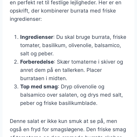
en perfekt ret til festlige lejligheder. Her er en
opskrift, der kombinerer burrata med friske
ingredienser:
Ingredienser
: Du skal bruge burrata, friske
tomater, basilikum, olivenolie, balsamico,
salt og peber.
Forberedelse
: Skær tomaterne i skiver og
anret dem på en tallerken. Placer
burrataen i midten.
Top med smag
: Dryp olivenolie og
balsamico over salaten, og drys med salt,
peber og friske basilikumblade.
Denne salat er ikke kun smuk at se på, men
også en fryd for smagsløgene. Den friske smag