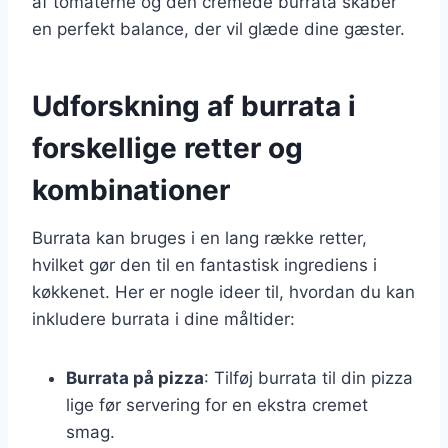
af tomaterne og den cremede burrata skaber
en perfekt balance, der vil glæde dine gæster.
Udforskning af burrata i
forskellige retter og
kombinationer
Burrata kan bruges i en lang række retter,
hvilket gør den til en fantastisk ingrediens i
køkkenet. Her er nogle ideer til, hvordan du kan
inkludere burrata i dine måltider:
Burrata på pizza
: Tilføj burrata til din pizza
lige før servering for en ekstra cremet
smag.