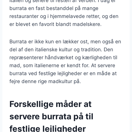
Italien og senere til resten af verden. I dag er
burrata en fast bestanddel på mange
restauranter og i hjemmelavede retter, og den
er blevet en favorit blandt madelskere.
Burrata er ikke kun en lækker ost, men også en
del af den italienske kultur og tradition. Den
repræsenterer håndværket og kærligheden til
mad, som italienerne er kendt for. At servere
burrata ved festlige lejligheder er en måde at
fejre denne rige madkultur på.
Forskellige måder at
servere burrata på til
festlige lejligheder