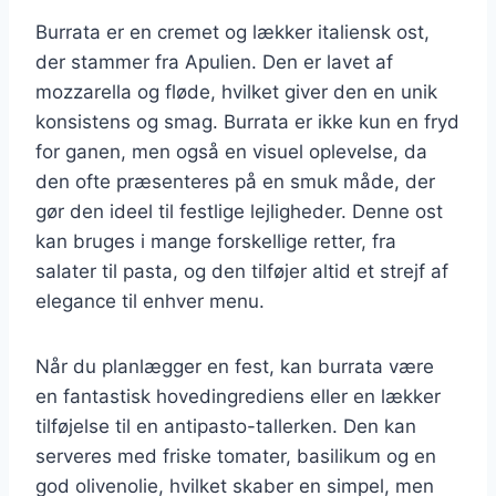
Burrata er en cremet og lækker italiensk ost,
der stammer fra Apulien. Den er lavet af
mozzarella og fløde, hvilket giver den en unik
konsistens og smag. Burrata er ikke kun en fryd
for ganen, men også en visuel oplevelse, da
den ofte præsenteres på en smuk måde, der
gør den ideel til festlige lejligheder. Denne ost
kan bruges i mange forskellige retter, fra
salater til pasta, og den tilføjer altid et strejf af
elegance til enhver menu.
Når du planlægger en fest, kan burrata være
en fantastisk hovedingrediens eller en lækker
tilføjelse til en antipasto-tallerken. Den kan
serveres med friske tomater, basilikum og en
god olivenolie, hvilket skaber en simpel, men