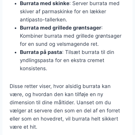
Burrata med skinke
: Server burrata med
skiver af parmaskinke for en lækker
antipasto-tallerken.
Burrata med grillede grøntsager
:
Kombiner burrata med grillede grøntsager
for en sund og velsmagende ret.
Burrata på pasta
: Tilsæt burrata til din
yndlingspasta for en ekstra cremet
konsistens.
Disse retter viser, hvor alsidig burrata kan
være, og hvordan den kan tilføje en ny
dimension til dine måltider. Uanset om du
vælger at servere den som en del af en forret
eller som en hovedret, vil burrata helt sikkert
være et hit.