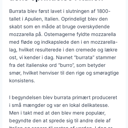
Burrata blev først lavet i slutningen af 1800-
tallet i Apulien, Italien. Oprindeligt blev den
skabt som en måde at bruge overskydende
mozzarella på. Ostemagerne fyldte mozzarella
med fløde og indkapslede den i en mozzarella-
lag, hvilket resulterede i den cremede og lækre
ost, vi kender i dag. Navnet “burrata” stammer
fra det italienske ord “burro”, som betyder
smør, hvilket henviser til den rige og smøragtige
konsistens.
I begyndelsen blev burrata primært produceret
i små mængder og var en lokal delikatesse.
Men i takt med at den blev mere populær,
begyndte den at sprede sig til andre dele af