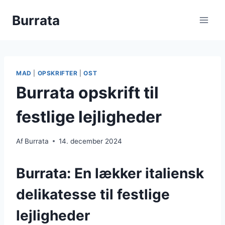
Fortsæt
Burrata
til
indhold
MAD
|
OPSKRIFTER
|
OST
Burrata opskrift til
festlige lejligheder
Af
Burrata
14. december 2024
Burrata: En lækker italiensk
delikatesse til festlige
lejligheder