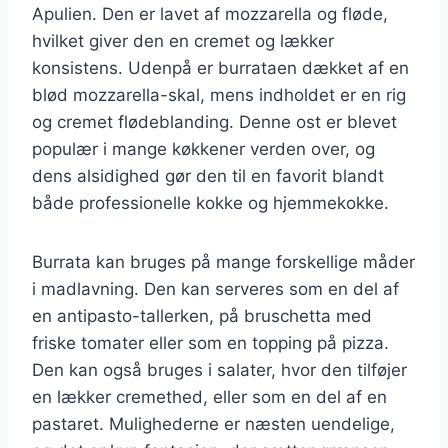
Apulien. Den er lavet af mozzarella og fløde,
hvilket giver den en cremet og lækker
konsistens. Udenpå er burrataen dækket af en
blød mozzarella-skal, mens indholdet er en rig
og cremet flødeblanding. Denne ost er blevet
populær i mange køkkener verden over, og
dens alsidighed gør den til en favorit blandt
både professionelle kokke og hjemmekokke.
Burrata kan bruges på mange forskellige måder
i madlavning. Den kan serveres som en del af
en antipasto-tallerken, på bruschetta med
friske tomater eller som en topping på pizza.
Den kan også bruges i salater, hvor den tilføjer
en lækker cremethed, eller som en del af en
pastaret. Mulighederne er næsten uendelige,