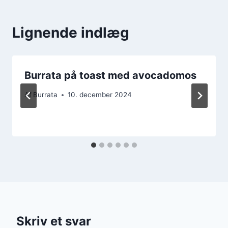
Lignende indlæg
Burrata på toast med avocadomos
Af
Burrata
10. december 2024
Skriv et svar