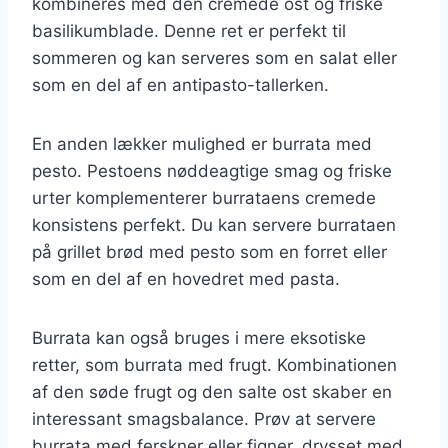
kombineres med den cremede ost og friske
basilikumblade. Denne ret er perfekt til
sommeren og kan serveres som en salat eller
som en del af en antipasto-tallerken.
En anden lækker mulighed er burrata med
pesto. Pestoens nøddeagtige smag og friske
urter komplementerer burrataens cremede
konsistens perfekt. Du kan servere burrataen
på grillet brød med pesto som en forret eller
som en del af en hovedret med pasta.
Burrata kan også bruges i mere eksotiske
retter, som burrata med frugt. Kombinationen
af den søde frugt og den salte ost skaber en
interessant smagsbalance. Prøv at servere
burrata med ferskner eller figner, drysset med