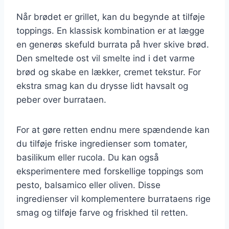
Når brødet er grillet, kan du begynde at tilføje
toppings. En klassisk kombination er at lægge
en generøs skefuld burrata på hver skive brød.
Den smeltede ost vil smelte ind i det varme
brød og skabe en lækker, cremet tekstur. For
ekstra smag kan du drysse lidt havsalt og
peber over burrataen.
For at gøre retten endnu mere spændende kan
du tilføje friske ingredienser som tomater,
basilikum eller rucola. Du kan også
eksperimentere med forskellige toppings som
pesto, balsamico eller oliven. Disse
ingredienser vil komplementere burrataens rige
smag og tilføje farve og friskhed til retten.