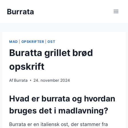
Fortsæt
Burrata
til
indhold
MAD
|
OPSKRIFTER
|
OST
Buratta grillet brød
opskrift
Af
Burrata
24. november 2024
Hvad er burrata og hvordan
bruges det i madlavning?
Burrata er en italiensk ost, der stammer fra