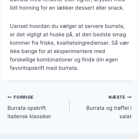
lidt honning for en lækker dessert eller snack.
Uanset hvordan du vælger at servere burrata,
er det vigtigt at huske på, at den bedste smag
kommer fra friske, kvalitetsingredienser. Så vær
ikke bange for at eksperimentere med
forskellige kombinationer og finde din egen
favoritopskrift med burrata.
Indlægsnavigation
FORRIGE
NÆSTE
Burrata opskrift
Burrata og trøffel i
italiensk klassiker
salat