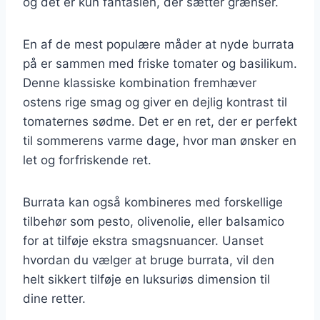
og det er kun fantasien, der sætter grænser.
En af de mest populære måder at nyde burrata
på er sammen med friske tomater og basilikum.
Denne klassiske kombination fremhæver
ostens rige smag og giver en dejlig kontrast til
tomaternes sødme. Det er en ret, der er perfekt
til sommerens varme dage, hvor man ønsker en
let og forfriskende ret.
Burrata kan også kombineres med forskellige
tilbehør som pesto, olivenolie, eller balsamico
for at tilføje ekstra smagsnuancer. Uanset
hvordan du vælger at bruge burrata, vil den
helt sikkert tilføje en luksuriøs dimension til
dine retter.