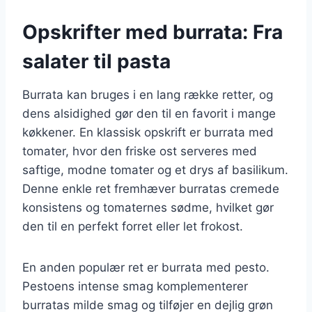
Opskrifter med burrata: Fra
salater til pasta
Burrata kan bruges i en lang række retter, og
dens alsidighed gør den til en favorit i mange
køkkener. En klassisk opskrift er burrata med
tomater, hvor den friske ost serveres med
saftige, modne tomater og et drys af basilikum.
Denne enkle ret fremhæver burratas cremede
konsistens og tomaternes sødme, hvilket gør
den til en perfekt forret eller let frokost.
En anden populær ret er burrata med pesto.
Pestoens intense smag komplementerer
burratas milde smag og tilføjer en dejlig grøn