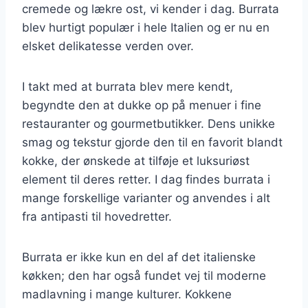
cremede og lækre ost, vi kender i dag. Burrata
blev hurtigt populær i hele Italien og er nu en
elsket delikatesse verden over.
I takt med at burrata blev mere kendt,
begyndte den at dukke op på menuer i fine
restauranter og gourmetbutikker. Dens unikke
smag og tekstur gjorde den til en favorit blandt
kokke, der ønskede at tilføje et luksuriøst
element til deres retter. I dag findes burrata i
mange forskellige varianter og anvendes i alt
fra antipasti til hovedretter.
Burrata er ikke kun en del af det italienske
køkken; den har også fundet vej til moderne
madlavning i mange kulturer. Kokkene