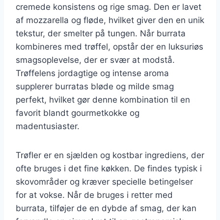
cremede konsistens og rige smag. Den er lavet
af mozzarella og fløde, hvilket giver den en unik
tekstur, der smelter på tungen. Når burrata
kombineres med trøffel, opstår der en luksuriøs
smagsoplevelse, der er svær at modstå.
Trøffelens jordagtige og intense aroma
supplerer burratas bløde og milde smag
perfekt, hvilket gør denne kombination til en
favorit blandt gourmetkokke og
madentusiaster.
Trøfler er en sjælden og kostbar ingrediens, der
ofte bruges i det fine køkken. De findes typisk i
skovområder og kræver specielle betingelser
for at vokse. Når de bruges i retter med
burrata, tilføjer de en dybde af smag, der kan