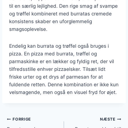
til en særlig lejlighed. Den rige smag af svampe
og trøffel kombineret med burratas cremede
konsistens skaber en uforglemmelig
smagsoplevelse.
Endelig kan burrata og trøffel også bruges i
pizza. En pizza med burrata, trøffel og
parmaskinke er en lækker og fyldig ret, der vil
tilfredsstille enhver pizzaelsker. Tilsæt lidt
friske urter og et drys af parmesan for at
fuldende retten. Denne kombination er ikke kun
velsmagende, men også en visuel fryd for øjet.
Indlægsnavigation
FORRIGE
NÆSTE