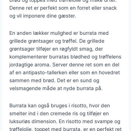
Denne ret er perfekt som en forret eller snack
og vil imponere dine gæster.
En anden lækker mulighed er burrata med
grillede grøntsager og trøffel. De grillede
grøntsager tilføjer en røgfyldt smag, der
komplementerer burratas blødhed og trøffelens
jordagtige aroma. Server denne ret som en del
af en antipasto-tallerken eller som en hovedret
sammen med brød. Det er en sund og
velsmagende måde at nyde burrata på.
Burrata kan også bruges i risotto, hvor den
smelter ind i den cremede ris og tilføjer en
luksuriøs dimension. En risotto med svampe og
trøffelolie, toppet med burrata, er en perfekt ret