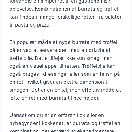
forvandle en simpel ret til en gastronomisk
oplevelse. Kombinationen af burrata og trøffel
kan findes i mange forskellige retter, fra salater
til pasta og pizza.
En populær måde at nyde burrata med trøffel
på er ved at servere den med en drizzle af
trøffelolie. Dette tilføjer ikke kun smag, men
også en visuel appel til retten. Trøffelolie kan
også bruges i dressinger eller som en finish på
en ret, hvilket giver en ekstra dimension til
smagen. Det er en enkel, men effektiv måde at
løfte en ret med burrata til nye højder.
Uanset om du er en erfaren kok eller en
nybegynder i køkkenet, er burrata og trøffel en
kombination, der er værd at eksperimentere