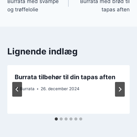
Burrata med svampe
Burrata med brød til
og trøffelolie
tapas aften
Lignende indlæg
Burrata tilbehør til din tapas aften
Af
Burrata
26. december 2024