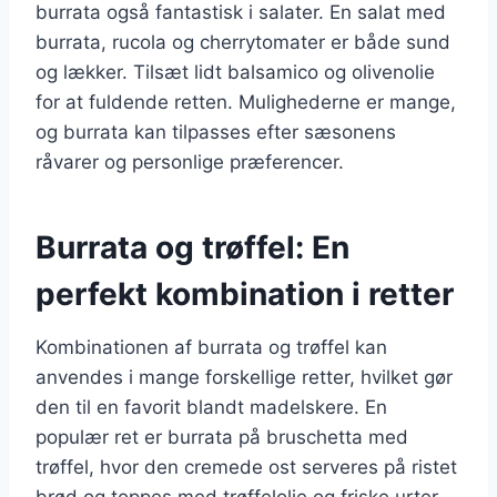
burrata også fantastisk i salater. En salat med
burrata, rucola og cherrytomater er både sund
og lækker. Tilsæt lidt balsamico og olivenolie
for at fuldende retten. Mulighederne er mange,
og burrata kan tilpasses efter sæsonens
råvarer og personlige præferencer.
Burrata og trøffel: En
perfekt kombination i retter
Kombinationen af burrata og trøffel kan
anvendes i mange forskellige retter, hvilket gør
den til en favorit blandt madelskere. En
populær ret er burrata på bruschetta med
trøffel, hvor den cremede ost serveres på ristet
brød og toppes med trøffelolie og friske urter.