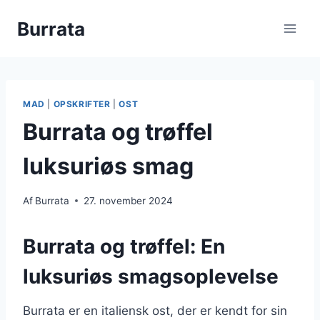
Fortsæt
Burrata
til
indhold
MAD
|
OPSKRIFTER
|
OST
Burrata og trøffel
luksuriøs smag
Af
Burrata
27. november 2024
Burrata og trøffel: En
luksuriøs smagsoplevelse
Burrata er en italiensk ost, der er kendt for sin