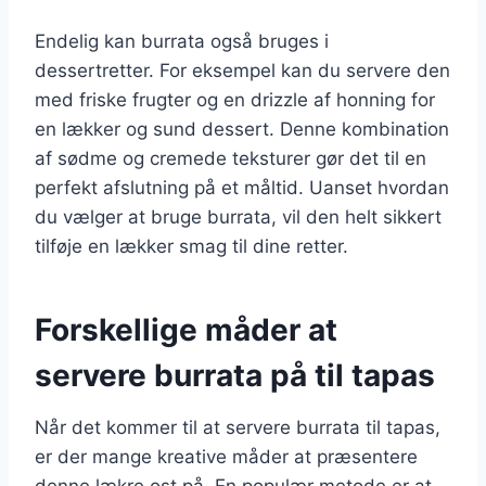
Endelig kan burrata også bruges i
dessertretter. For eksempel kan du servere den
med friske frugter og en drizzle af honning for
en lækker og sund dessert. Denne kombination
af sødme og cremede teksturer gør det til en
perfekt afslutning på et måltid. Uanset hvordan
du vælger at bruge burrata, vil den helt sikkert
tilføje en lækker smag til dine retter.
Forskellige måder at
servere burrata på til tapas
Når det kommer til at servere burrata til tapas,
er der mange kreative måder at præsentere
denne lækre ost på. En populær metode er at