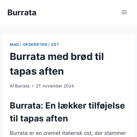
Fortsæt
Burrata
til
indhold
MAD
|
OPSKRIFTER
|
OST
Burrata med brød til
tapas aften
Af
Burrata
27. november 2024
Burrata: En lækker tilføjelse
til tapas aften
Burrata er en cremet italiensk ost, der stammer