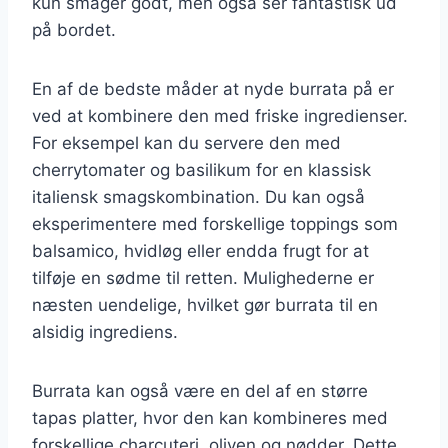
kun smager godt, men også ser fantastisk ud
på bordet.
En af de bedste måder at nyde burrata på er
ved at kombinere den med friske ingredienser.
For eksempel kan du servere den med
cherrytomater og basilikum for en klassisk
italiensk smagskombination. Du kan også
eksperimentere med forskellige toppings som
balsamico, hvidløg eller endda frugt for at
tilføje en sødme til retten. Mulighederne er
næsten uendelige, hvilket gør burrata til en
alsidig ingrediens.
Burrata kan også være en del af en større
tapas platter, hvor den kan kombineres med
forskellige charcuteri, oliven og nødder. Dette