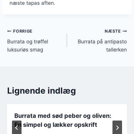
næste tapas aften.
Indlægsnavigation
FORRIGE
NÆSTE
Burrata og trøffel
Burrata på antipasto
luksuriøs smag
tallerken
Lignende indlæg
Burrata med sød peber og oliven:
En simpel og lækker opskrift