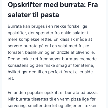
Opskrifter med burrata: Fra
salater til pasta
Burrata kan bruges i en række forskellige
opskrifter, der spænder fra enkle salater til
mere komplekse retter. En klassisk måde at
servere burrata på er i en salat med friske
tomater, basilikum og en drizzle af olivenolie.
Denne enkle ret fremhæver burratas cremede
konsistens og den friske smag af tomaterne,
hvilket gør den til en perfekt forret eller side
ret.
En anden populær opskrift er burrata på pizza.
Når burrata tilsættes til en varm pizza lige før
servering, smelter den let og tilføjer en lækker,