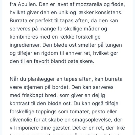
fra Apulien. Den er lavet af mozzarella og fløde,
hvilket giver den en unik og lækker konsistens.
Burrata er perfekt til tapas aften, da den kan
serveres på mange forskellige måder og
kombineres med en række forskellige
ingredienser. Den bløde ost smelter på tungen
og tilføjer en rigdom til enhver ret, hvilket gør
den til en favorit blandt ostelskere.
Når du planlægger en tapas aften, kan burrata
være stjernen på bordet. Den kan serveres
med friskbagt brød, som giver en dejlig
kontrast til den bløde ost. Du kan også tilføje
forskellige toppings som tomater, pesto eller
olivenolie for at skabe en smagsoplevelse, der
vil imponere dine gæster. Det er en ret, der ikke