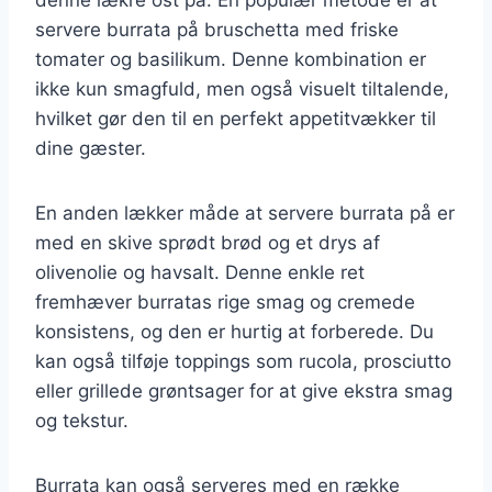
servere burrata på bruschetta med friske
tomater og basilikum. Denne kombination er
ikke kun smagfuld, men også visuelt tiltalende,
hvilket gør den til en perfekt appetitvækker til
dine gæster.
En anden lækker måde at servere burrata på er
med en skive sprødt brød og et drys af
olivenolie og havsalt. Denne enkle ret
fremhæver burratas rige smag og cremede
konsistens, og den er hurtig at forberede. Du
kan også tilføje toppings som rucola, prosciutto
eller grillede grøntsager for at give ekstra smag
og tekstur.
Burrata kan også serveres med en række