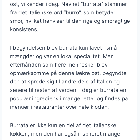
ost, vi kender i dag. Navnet “burrata” stammer
fra det italienske ord “burro”, som betyder
smør, hvilket henviser til den rige og smøragtige
konsistens.
I begyndelsen blev burrata kun lavet i små
mængder og var en lokal specialitet. Men
efterhånden som flere mennesker blev
opmærksomme på denne lækre ost, begyndte
den at sprede sig til andre dele af Italien og
senere til resten af verden. I dag er burrata en
populær ingrediens i mange retter og findes på
menuer i restauranter over hele kloden.
Burrata er ikke kun en del af det italienske
køkken, men den har også inspireret mange