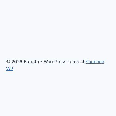
© 2026 Burrata - WordPress-tema af
Kadence
WP
Burrata
Blog
Kontakt
Sitemap