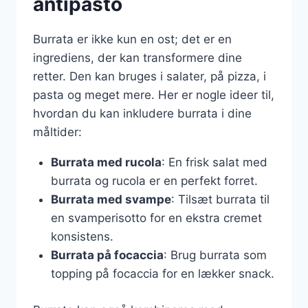
antipasto
Burrata er ikke kun en ost; det er en
ingrediens, der kan transformere dine
retter. Den kan bruges i salater, på pizza, i
pasta og meget mere. Her er nogle ideer til,
hvordan du kan inkludere burrata i dine
måltider:
Burrata med rucola
: En frisk salat med
burrata og rucola er en perfekt forret.
Burrata med svampe
: Tilsæt burrata til
en svamperisotto for en ekstra cremet
konsistens.
Burrata på focaccia
: Brug burrata som
topping på focaccia for en lækker snack.