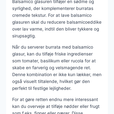
Balsamico glasuren tilføjer en sødme og
syrlighed, der komplementerer burratas
cremede tekstur. For at lave balsamico
glasuren skal du reducere balsamicoeddike
over lav varme, indtil den bliver tykkere og
sirupsagtig.
Når du serverer burrata med balsamico
glasur, kan du tilføje friske ingredienser
som tomater, basilikum eller rucola for at
skabe en farverig og velsmagende ret.
Denne kombination er ikke kun lækker, men
også visuelt tiltalende, hvilket gør den
perfekt til festlige lejligheder.
For at gøre retten endnu mere interessant
kan du overveje at tilføje nødder eller frugt
som f.eks. figner eller pærer. Disse