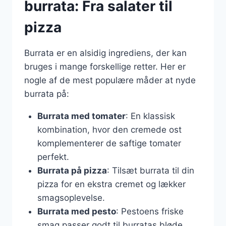
burrata: Fra salater til
pizza
Burrata er en alsidig ingrediens, der kan
bruges i mange forskellige retter. Her er
nogle af de mest populære måder at nyde
burrata på:
Burrata med tomater
: En klassisk
kombination, hvor den cremede ost
komplementerer de saftige tomater
perfekt.
Burrata på pizza
: Tilsæt burrata til din
pizza for en ekstra cremet og lækker
smagsoplevelse.
Burrata med pesto
: Pestoens friske
smag passer godt til burratas bløde