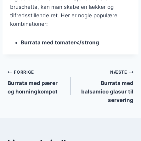
bruschetta, kan man skabe en lækker og
tilfredsstillende ret. Her er nogle populære
kombinationer:
Burrata med tomater</strong
Indlægsnavigation
FORRIGE
NÆSTE
Burrata med pærer
Burrata med
og honningkompot
balsamico glasur til
servering