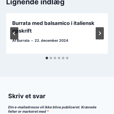
Lignende indlæg
Burrata med balsamico i italiensk
opskrift
Af
Burrata
22. december 2024
Skriv et svar
Din e-mailadresse vil ikke blive publiceret.
Krævede
felter er markeret med
*