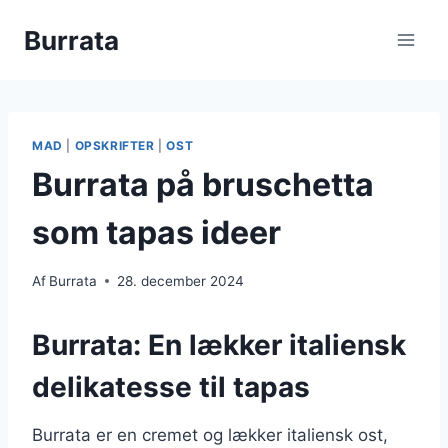
Fortsæt
Burrata
til
indhold
MAD
|
OPSKRIFTER
|
OST
Burrata på bruschetta
som tapas ideer
Af
Burrata
28. december 2024
Burrata: En lækker italiensk
delikatesse til tapas
Burrata er en cremet og lækker italiensk ost,