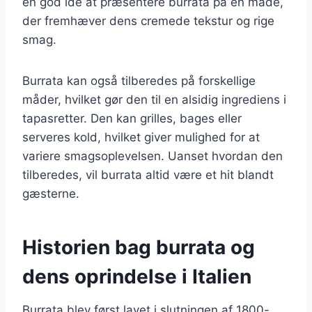
en god idé at præsentere burrata på en måde,
der fremhæver dens cremede tekstur og rige
smag.
Burrata kan også tilberedes på forskellige
måder, hvilket gør den til en alsidig ingrediens i
tapasretter. Den kan grilles, bages eller
serveres kold, hvilket giver mulighed for at
variere smagsoplevelsen. Uanset hvordan den
tilberedes, vil burrata altid være et hit blandt
gæsterne.
Historien bag burrata og
dens oprindelse i Italien
Burrata blev først lavet i slutningen af 1800-