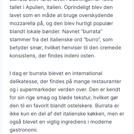
tallet i Apulien, Italien. Oprindeligt blev den
lavet som en måde at bruge overskydende
mozzarella på, og den blev hurtigt populær
blandt lokale bønder. Navnet “burrata”
stammer fra det italienske ord “burro”, som
betyder smør, hvilket henviser til den cremede
konsistens, der findes indeni osten.
I dag er burrata blevet en international
delikatesse, der findes på mange restauranter
og i supermarkeder verden over. Den er kendt
for sin rige smag og bløde tekstur, hvilket gør
den til en favorit blandt ostelskere. Burrata er
ikke kun en del af det italienske køkken, men er
også blevet en vigtig ingrediens i moderne
gastronomi.