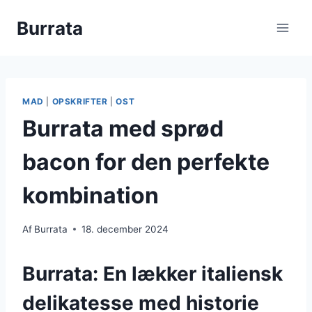
Fortsæt
Burrata
til
indhold
MAD
|
OPSKRIFTER
|
OST
Burrata med sprød
bacon for den perfekte
kombination
Af
Burrata
18. december 2024
Burrata: En lækker italiensk
delikatesse med historie