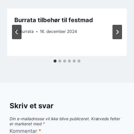
Burrata tilbehør til festmad
Af
Burrata
16. december 2024
Skriv et svar
Din e-mailadresse vil ikke blive publiceret.
Krævede felter
er markeret med
*
Kommentar
*