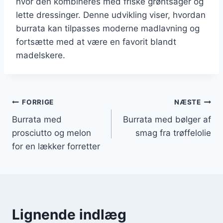
hvor den kombineres med friske grøntsager og
lette dressinger. Denne udvikling viser, hvordan
burrata kan tilpasses moderne madlavning og
fortsætte med at være en favorit blandt
madelskere.
Indlægsnavigation
FORRIGE
NÆSTE
Burrata med
Burrata med bølger af
prosciutto og melon
smag fra trøffelolie
for en lækker forretter
Lignende indlæg