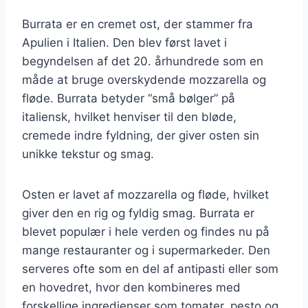
Burrata er en cremet ost, der stammer fra
Apulien i Italien. Den blev først lavet i
begyndelsen af det 20. århundrede som en
måde at bruge overskydende mozzarella og
fløde. Burrata betyder “små bølger” på
italiensk, hvilket henviser til den bløde,
cremede indre fyldning, der giver osten sin
unikke tekstur og smag.
Osten er lavet af mozzarella og fløde, hvilket
giver den en rig og fyldig smag. Burrata er
blevet populær i hele verden og findes nu på
mange restauranter og i supermarkeder. Den
serveres ofte som en del af antipasti eller som
en hovedret, hvor den kombineres med
forskellige ingredienser som tomater, pesto og