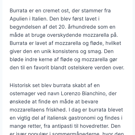
Burrata er en cremet ost, der stammer fra
Apulien i Italien. Den blev først lavet i
begyndelsen af det 20. århundrede som en
måde at bruge overskydende mozzarella på.
Burrata er lavet af mozzarella og fløde, hvilket
giver den en unik konsistens og smag. Den
bløde indre kerne af fløde og mozzarella gør
den til en favorit blandt ostelskere verden over.
Historisk set blev burrata skabt af en
ostemager ved navn Lorenzo Bianchino, der
ønskede at finde en måde at bevare
mozzarellaens friskhed. I dag er burrata blevet
en vigtig del af italiensk gastronomi og findes i
mange retter, fra antipasti til hovedretter. Den
er især populær i sommermånederne, hvor den