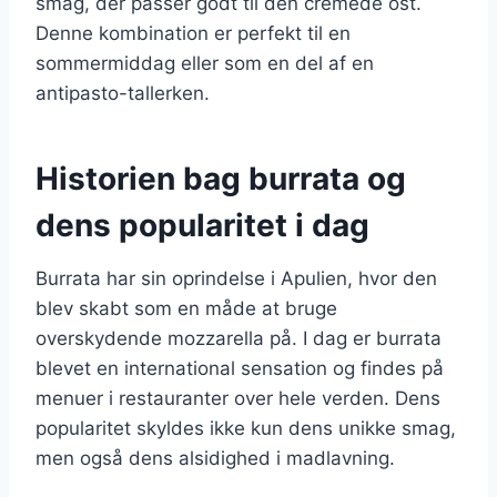
smag, der passer godt til den cremede ost.
Denne kombination er perfekt til en
sommermiddag eller som en del af en
antipasto-tallerken.
Historien bag burrata og
dens popularitet i dag
Burrata har sin oprindelse i Apulien, hvor den
blev skabt som en måde at bruge
overskydende mozzarella på. I dag er burrata
blevet en international sensation og findes på
menuer i restauranter over hele verden. Dens
popularitet skyldes ikke kun dens unikke smag,
men også dens alsidighed i madlavning.