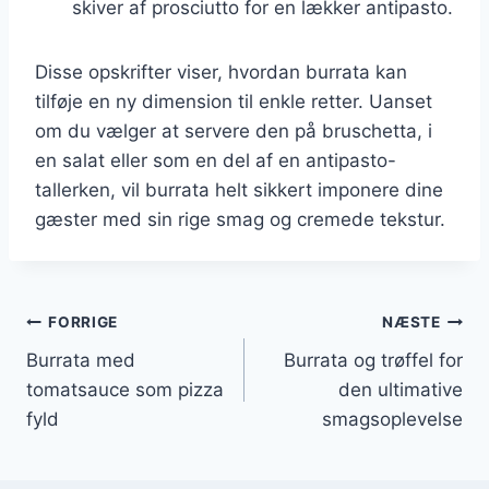
skiver af prosciutto for en lækker antipasto.
Disse opskrifter viser, hvordan burrata kan
tilføje en ny dimension til enkle retter. Uanset
om du vælger at servere den på bruschetta, i
en salat eller som en del af en antipasto-
tallerken, vil burrata helt sikkert imponere dine
gæster med sin rige smag og cremede tekstur.
Indlægsnavigation
FORRIGE
NÆSTE
Burrata med
Burrata og trøffel for
tomatsauce som pizza
den ultimative
fyld
smagsoplevelse