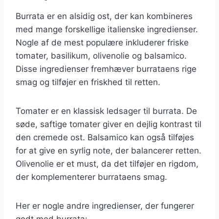
Burrata er en alsidig ost, der kan kombineres
med mange forskellige italienske ingredienser.
Nogle af de mest populære inkluderer friske
tomater, basilikum, olivenolie og balsamico.
Disse ingredienser fremhæver burrataens rige
smag og tilføjer en friskhed til retten.
Tomater er en klassisk ledsager til burrata. De
søde, saftige tomater giver en dejlig kontrast til
den cremede ost. Balsamico kan også tilføjes
for at give en syrlig note, der balancerer retten.
Olivenolie er et must, da det tilføjer en rigdom,
der komplementerer burrataens smag.
Her er nogle andre ingredienser, der fungerer
godt med burrata: