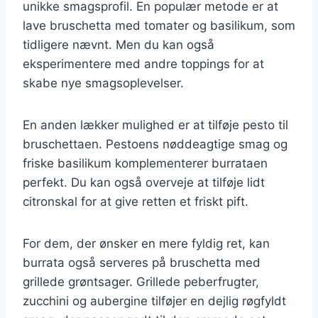
unikke smagsprofil. En populær metode er at
lave bruschetta med tomater og basilikum, som
tidligere nævnt. Men du kan også
eksperimentere med andre toppings for at
skabe nye smagsoplevelser.
En anden lækker mulighed er at tilføje pesto til
bruschettaen. Pestoens nøddeagtige smag og
friske basilikum komplementerer burrataen
perfekt. Du kan også overveje at tilføje lidt
citronskal for at give retten et friskt pift.
For dem, der ønsker en mere fyldig ret, kan
burrata også serveres på bruschetta med
grillede grøntsager. Grillede peberfrugter,
zucchini og aubergine tilføjer en dejlig røgfyldt