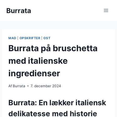
Fortsæt
Burrata
til
indhold
MAD
|
OPSKRIFTER
|
OST
Burrata på bruschetta
med italienske
ingredienser
Af
Burrata
7. december 2024
Burrata: En lækker italiensk
delikatesse med historie