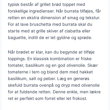
typisk består af grillet brød toppet med
forskellige ingredienser. Når burrata tilføjes, får
retten en ekstra dimension af smag og tekstur.
For at lave bruschetta med burrata skal du
starte med at grille skiver af ciabatta eller
baguette, indtil de er let gyldne og sprøde.
Når brødet er klar, kan du begynde at tilføje
toppings. En klassisk kombination er friske
tomater, basilikum og en god olivenolie. Skær
tomaterne i tern og bland dem med hakket
basilikum, salt og peber. Læg en generøs
skefuld burrata ovenpå og dryp med olivenolie
for at fuldende retten. Denne enkle, men lækre
ret er perfekt som forret eller let frokost.