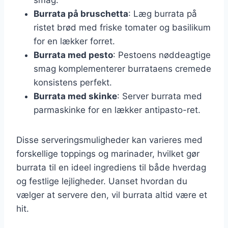
Burrata på bruschetta
: Læg burrata på
ristet brød med friske tomater og basilikum
for en lækker forret.
Burrata med pesto
: Pestoens nøddeagtige
smag komplementerer burrataens cremede
konsistens perfekt.
Burrata med skinke
: Server burrata med
parmaskinke for en lækker antipasto-ret.
Disse serveringsmuligheder kan varieres med
forskellige toppings og marinader, hvilket gør
burrata til en ideel ingrediens til både hverdag
og festlige lejligheder. Uanset hvordan du
vælger at servere den, vil burrata altid være et
hit.