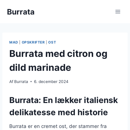
Fortsæt
Burrata
til
indhold
MAD
|
OPSKRIFTER
|
OST
Burrata med citron og
dild marinade
Af
Burrata
6. december 2024
Burrata: En lækker italiensk
delikatesse med historie
Burrata er en cremet ost, der stammer fra