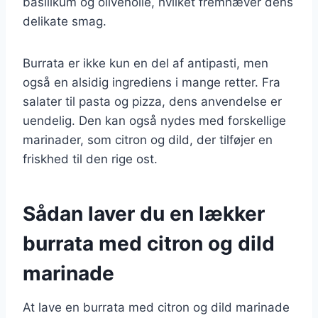
basilikum og olivenolie, hvilket fremhæver dens
delikate smag.
Burrata er ikke kun en del af antipasti, men
også en alsidig ingrediens i mange retter. Fra
salater til pasta og pizza, dens anvendelse er
uendelig. Den kan også nydes med forskellige
marinader, som citron og dild, der tilføjer en
friskhed til den rige ost.
Sådan laver du en lækker
burrata med citron og dild
marinade
At lave en burrata med citron og dild marinade