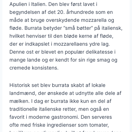
Apulien i Italien. Den blev først lavet i
begyndelsen af det 20. århundrede som en
måde at bruge overskydende mozzarella og
fløde. Burrata betyder “små bøtter” på italiensk,
hvilket henviser til den bløde kerne af fløde,
der er indkapslet i mozzarellaens ydre lag.
Denne ost er blevet en populær delikatesse i
mange lande og er kendt for sin rige smag og
cremede konsistens.
Historisk set blev burrata skabt af lokale
landmænd, der ønskede at udnytte alle dele af
mælken. I dag er burrata ikke kun en del af
traditionelle italienske retter, men også en
favorit i moderne gastronomi. Den serveres
ofte med friske ingredienser som tomater,