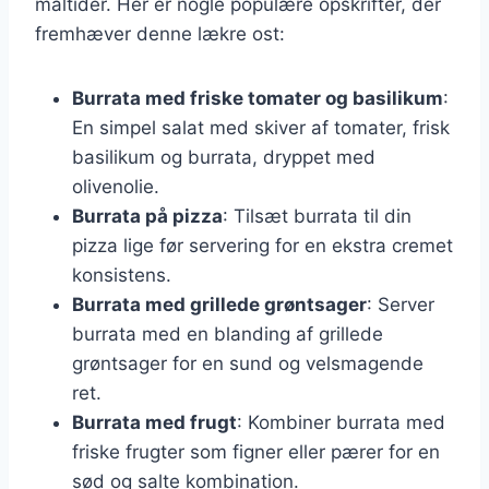
måltider. Her er nogle populære opskrifter, der
fremhæver denne lækre ost:
Burrata med friske tomater og basilikum
:
En simpel salat med skiver af tomater, frisk
basilikum og burrata, dryppet med
olivenolie.
Burrata på pizza
: Tilsæt burrata til din
pizza lige før servering for en ekstra cremet
konsistens.
Burrata med grillede grøntsager
: Server
burrata med en blanding af grillede
grøntsager for en sund og velsmagende
ret.
Burrata med frugt
: Kombiner burrata med
friske frugter som figner eller pærer for en
sød og salte kombination.