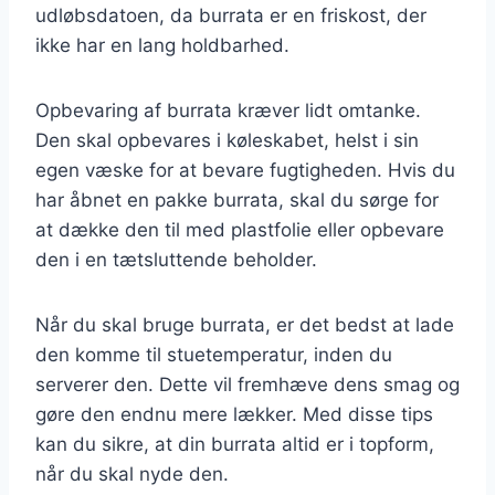
udløbsdatoen, da burrata er en friskost, der
ikke har en lang holdbarhed.
Opbevaring af burrata kræver lidt omtanke.
Den skal opbevares i køleskabet, helst i sin
egen væske for at bevare fugtigheden. Hvis du
har åbnet en pakke burrata, skal du sørge for
at dække den til med plastfolie eller opbevare
den i en tætsluttende beholder.
Når du skal bruge burrata, er det bedst at lade
den komme til stuetemperatur, inden du
serverer den. Dette vil fremhæve dens smag og
gøre den endnu mere lækker. Med disse tips
kan du sikre, at din burrata altid er i topform,
når du skal nyde den.