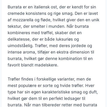
Burrata er en italiensk ost, der er kendt for sin
cremede konsistens og rige smag. Den er lavet
af mozzarella og fløde, hvilket giver den en unik
tekstur, der smelter i munden. Når burrata
kombineres med trøffel, skaber det en
delikatesse, der er både luksuriøs og
uimodståelig. Trøfler, med deres jordede og
intense aroma, tilføjer en ekstra dimension til
burrata, hvilket gør denne kombination til en
favorit blandt madelskere.
Trøfler findes i forskellige varianter, men de
mest populære er sorte og hvide trøfler. Hver
type har sin egen karakteristiske smag og duft,
hvilket gør dem til en perfekt ledsager til
burrata. Når man tilbereder retter med burrata