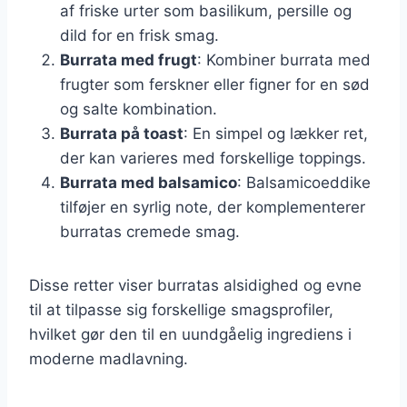
af friske urter som basilikum, persille og
dild for en frisk smag.
Burrata med frugt
: Kombiner burrata med
frugter som ferskner eller figner for en sød
og salte kombination.
Burrata på toast
: En simpel og lækker ret,
der kan varieres med forskellige toppings.
Burrata med balsamico
: Balsamicoeddike
tilføjer en syrlig note, der komplementerer
burratas cremede smag.
Disse retter viser burratas alsidighed og evne
til at tilpasse sig forskellige smagsprofiler,
hvilket gør den til en uundgåelig ingrediens i
moderne madlavning.