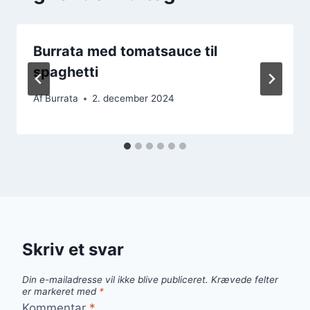
Burrata med tomatsauce til
spaghetti
Af
Burrata
2. december 2024
Skriv et svar
Din e-mailadresse vil ikke blive publiceret.
Krævede felter
er markeret med
*
Kommentar
*