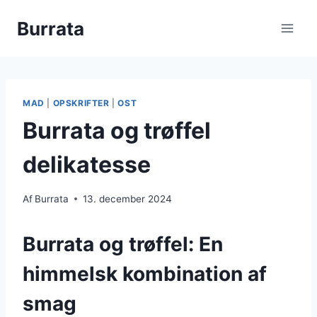
Fortsæt
Burrata
til
indhold
MAD
|
OPSKRIFTER
|
OST
Burrata og trøffel
delikatesse
Af
Burrata
13. december 2024
Burrata og trøffel: En
himmelsk kombination af
smag