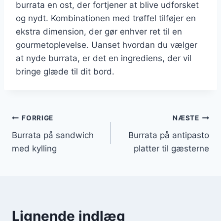
burrata en ost, der fortjener at blive udforsket
og nydt. Kombinationen med trøffel tilføjer en
ekstra dimension, der gør enhver ret til en
gourmetoplevelse. Uanset hvordan du vælger
at nyde burrata, er det en ingrediens, der vil
bringe glæde til dit bord.
Indlægsnavigation
FORRIGE
NÆSTE
Burrata på sandwich
Burrata på antipasto
med kylling
platter til gæsterne
Lignende indlæg