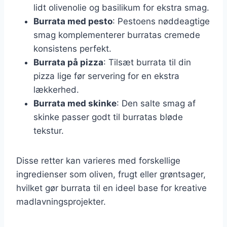
lidt olivenolie og basilikum for ekstra smag.
Burrata med pesto
: Pestoens nøddeagtige
smag komplementerer burratas cremede
konsistens perfekt.
Burrata på pizza
: Tilsæt burrata til din
pizza lige før servering for en ekstra
lækkerhed.
Burrata med skinke
: Den salte smag af
skinke passer godt til burratas bløde
tekstur.
Disse retter kan varieres med forskellige
ingredienser som oliven, frugt eller grøntsager,
hvilket gør burrata til en ideel base for kreative
madlavningsprojekter.