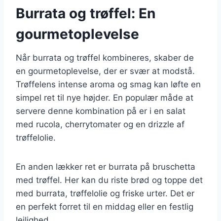
Burrata og trøffel: En
gourmetoplevelse
Når burrata og trøffel kombineres, skaber de
en gourmetoplevelse, der er svær at modstå.
Trøffelens intense aroma og smag kan løfte en
simpel ret til nye højder. En populær måde at
servere denne kombination på er i en salat
med rucola, cherrytomater og en drizzle af
trøffelolie.
En anden lækker ret er burrata på bruschetta
med trøffel. Her kan du riste brød og toppe det
med burrata, trøffelolie og friske urter. Det er
en perfekt forret til en middag eller en festlig
lejlighed.