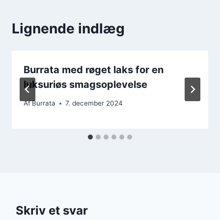
Lignende indlæg
Burrata med røget laks for en
luksuriøs smagsoplevelse
Af
Burrata
7. december 2024
Skriv et svar