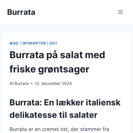
Fortsæt
Burrata
til
indhold
MAD
|
OPSKRIFTER
|
OST
Burrata på salat med
friske grøntsager
Af
Burrata
12. december 2024
Burrata: En lækker italiensk
delikatesse til salater
Burrata er en cremet ost, der stammer fra