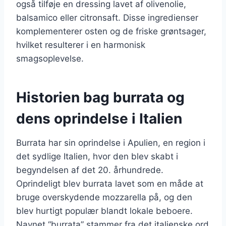
også tilføje en dressing lavet af olivenolie,
balsamico eller citronsaft. Disse ingredienser
komplementerer osten og de friske grøntsager,
hvilket resulterer i en harmonisk
smagsoplevelse.
Historien bag burrata og
dens oprindelse i Italien
Burrata har sin oprindelse i Apulien, en region i
det sydlige Italien, hvor den blev skabt i
begyndelsen af det 20. århundrede.
Oprindeligt blev burrata lavet som en måde at
bruge overskydende mozzarella på, og den
blev hurtigt populær blandt lokale beboere.
Navnet “burrata” stammer fra det italienske ord