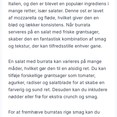
Italien, og den er blevet en populær ingrediens i
mange retter, især salater. Denne ost er lavet
af mozzarella og fløde, hvilket giver den en
blød og lækker konsistens. Når burrata
serveres på en salat med friske grøntsager,
skaber den en fantastisk kombination af smag
og tekstur, der kan tilfredsstille enhver gane.
En salat med burrata kan varieres på mange
måder, hvilket gør den til en alsidig ret. Du kan
tilføje forskellige grøntsager som tomater,
agurker, radiser og salatblade for at skabe en
farverig og sund ret. Desuden kan du inkludere
nødder eller frø for ekstra crunch og smag.
For at fremhæve burratas rige smag kan du