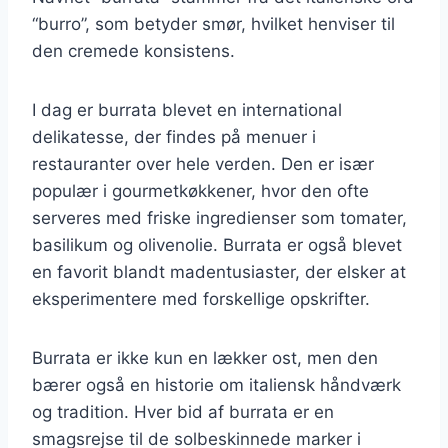
“burro”, som betyder smør, hvilket henviser til
den cremede konsistens.
I dag er burrata blevet en international
delikatesse, der findes på menuer i
restauranter over hele verden. Den er især
populær i gourmetkøkkener, hvor den ofte
serveres med friske ingredienser som tomater,
basilikum og olivenolie. Burrata er også blevet
en favorit blandt madentusiaster, der elsker at
eksperimentere med forskellige opskrifter.
Burrata er ikke kun en lækker ost, men den
bærer også en historie om italiensk håndværk
og tradition. Hver bid af burrata er en
smagsrejse til de solbeskinnede marker i