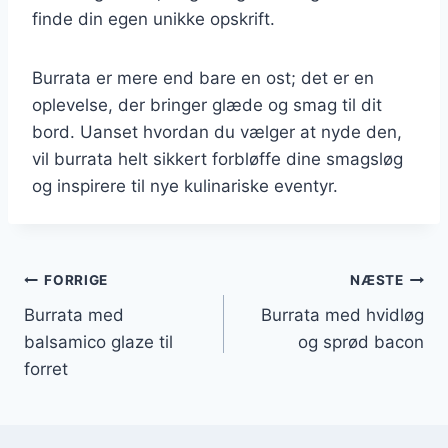
finde din egen unikke opskrift.
Burrata er mere end bare en ost; det er en
oplevelse, der bringer glæde og smag til dit
bord. Uanset hvordan du vælger at nyde den,
vil burrata helt sikkert forbløffe dine smagsløg
og inspirere til nye kulinariske eventyr.
Indlægsnavigation
FORRIGE
NÆSTE
Burrata med
Burrata med hvidløg
balsamico glaze til
og sprød bacon
forret