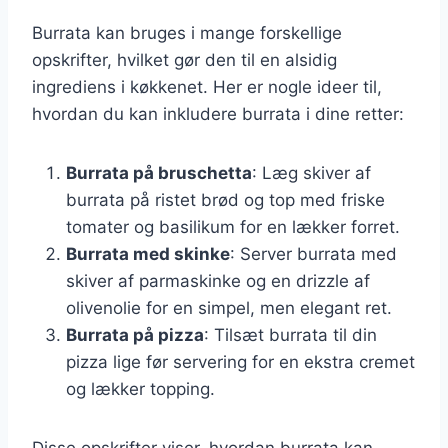
Burrata kan bruges i mange forskellige
opskrifter, hvilket gør den til en alsidig
ingrediens i køkkenet. Her er nogle ideer til,
hvordan du kan inkludere burrata i dine retter:
Burrata på bruschetta
: Læg skiver af
burrata på ristet brød og top med friske
tomater og basilikum for en lækker forret.
Burrata med skinke
: Server burrata med
skiver af parmaskinke og en drizzle af
olivenolie for en simpel, men elegant ret.
Burrata på pizza
: Tilsæt burrata til din
pizza lige før servering for en ekstra cremet
og lækker topping.
Disse opskrifter viser, hvordan burrata kan