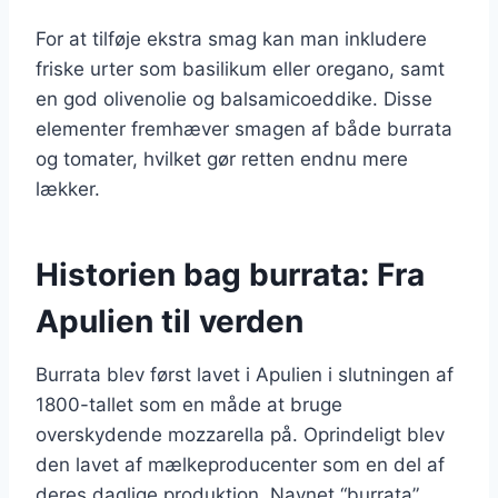
For at tilføje ekstra smag kan man inkludere
friske urter som basilikum eller oregano, samt
en god olivenolie og balsamicoeddike. Disse
elementer fremhæver smagen af både burrata
og tomater, hvilket gør retten endnu mere
lækker.
Historien bag burrata: Fra
Apulien til verden
Burrata blev først lavet i Apulien i slutningen af
1800-tallet som en måde at bruge
overskydende mozzarella på. Oprindeligt blev
den lavet af mælkeproducenter som en del af
deres daglige produktion. Navnet “burrata”