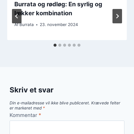
Burrata og rødløg: En syrlig og
lækker kombination
Af
Burrata
23. november 2024
Skriv et svar
Din e-mailadresse vil ikke blive publiceret.
Krævede felter
er markeret med
*
Kommentar
*