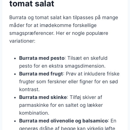
tomat salat
Burrata og tomat salat kan tilpasses på mange
måder for at imødekomme forskellige
smagspræferencer. Her er nogle populære
variationer:
Burrata med pesto
: Tilsæt en skefuld
pesto for en ekstra smagsdimension.
Burrata med frugt
: Prøv at inkludere friske
frugter som ferskner eller figner for en sød
kontrast.
Burrata med skinke
: Tilføj skiver af
parmaskinke for en saltet og lækker
kombination.
Burrata med olivenolie og balsamico
: En
generøs dråbe af begge kan virkelig løfte