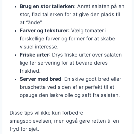
Brug en stor tallerken
: Anret salaten på en
stor, flad tallerken for at give den plads til
at “ånde”.
Farver og teksturer
: Vælg tomater i
forskellige farver og former for at skabe
visuel interesse.
Friske urter
: Drys friske urter over salaten
lige før servering for at bevare deres
friskhed.
Server med brød
: En skive godt brød eller
bruschetta ved siden af er perfekt til at
opsuge den lækre olie og saft fra salaten.
Disse tips vil ikke kun forbedre
smagsoplevelsen, men også gøre retten til en
fryd for øjet.