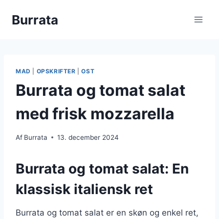
Fortsæt
Burrata
til
indhold
MAD
|
OPSKRIFTER
|
OST
Burrata og tomat salat
med frisk mozzarella
Af
Burrata
13. december 2024
Burrata og tomat salat: En
klassisk italiensk ret
Burrata og tomat salat er en skøn og enkel ret,