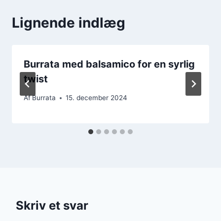
Lignende indlæg
Burrata med balsamico for en syrlig
twist
Af
Burrata
15. december 2024
Skriv et svar