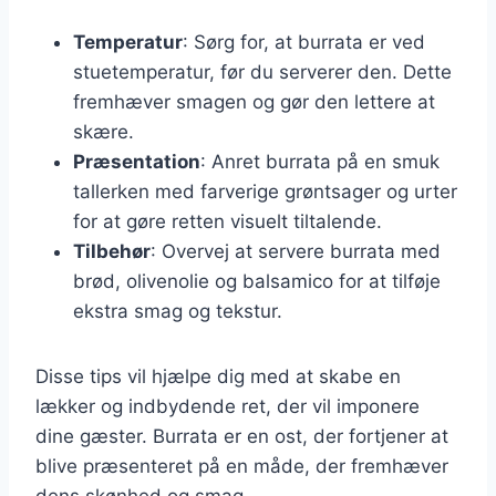
Temperatur
: Sørg for, at burrata er ved
stuetemperatur, før du serverer den. Dette
fremhæver smagen og gør den lettere at
skære.
Præsentation
: Anret burrata på en smuk
tallerken med farverige grøntsager og urter
for at gøre retten visuelt tiltalende.
Tilbehør
: Overvej at servere burrata med
brød, olivenolie og balsamico for at tilføje
ekstra smag og tekstur.
Disse tips vil hjælpe dig med at skabe en
lækker og indbydende ret, der vil imponere
dine gæster. Burrata er en ost, der fortjener at
blive præsenteret på en måde, der fremhæver
dens skønhed og smag.