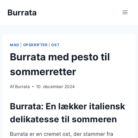
Fortsæt
Burrata
til
indhold
MAD
|
OPSKRIFTER
|
OST
Burrata med pesto til
sommerretter
Af
Burrata
10. december 2024
Burrata: En lækker italiensk
delikatesse til sommeren
Burrata er en cremet ost, der stammer fra