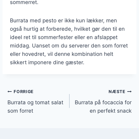
sommerret.
Burrata med pesto er ikke kun lækker, men
også hurtig at forberede, hvilket gør den til en
ideel ret til sommerfester eller en afslappet
middag. Uanset om du serverer den som forret
eller hovedret, vil denne kombination helt
sikkert imponere dine gæster.
Indlægsnavigation
FORRIGE
NÆSTE
Burrata og tomat salat
Burrata på focaccia for
som forret
en perfekt snack