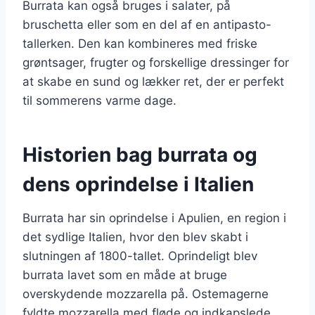
Burrata kan også bruges i salater, på
bruschetta eller som en del af en antipasto-
tallerken. Den kan kombineres med friske
grøntsager, frugter og forskellige dressinger for
at skabe en sund og lækker ret, der er perfekt
til sommerens varme dage.
Historien bag burrata og
dens oprindelse i Italien
Burrata har sin oprindelse i Apulien, en region i
det sydlige Italien, hvor den blev skabt i
slutningen af 1800-tallet. Oprindeligt blev
burrata lavet som en måde at bruge
overskydende mozzarella på. Ostemagerne
fyldte mozzarella med fløde og indkapslede