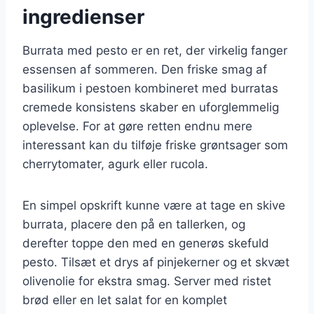
ingredienser
Burrata med pesto er en ret, der virkelig fanger
essensen af sommeren. Den friske smag af
basilikum i pestoen kombineret med burratas
cremede konsistens skaber en uforglemmelig
oplevelse. For at gøre retten endnu mere
interessant kan du tilføje friske grøntsager som
cherrytomater, agurk eller rucola.
En simpel opskrift kunne være at tage en skive
burrata, placere den på en tallerken, og
derefter toppe den med en generøs skefuld
pesto. Tilsæt et drys af pinjekerner og et skvæt
olivenolie for ekstra smag. Server med ristet
brød eller en let salat for en komplet