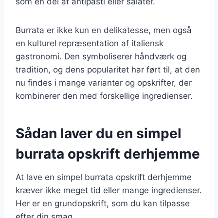
som en del af antipasti eller salater.
Burrata er ikke kun en delikatesse, men også
en kulturel repræsentation af italiensk
gastronomi. Den symboliserer håndværk og
tradition, og dens popularitet har ført til, at den
nu findes i mange varianter og opskrifter, der
kombinerer den med forskellige ingredienser.
Sådan laver du en simpel
burrata opskrift derhjemme
At lave en simpel burrata opskrift derhjemme
kræver ikke meget tid eller mange ingredienser.
Her er en grundopskrift, som du kan tilpasse
efter din smag.