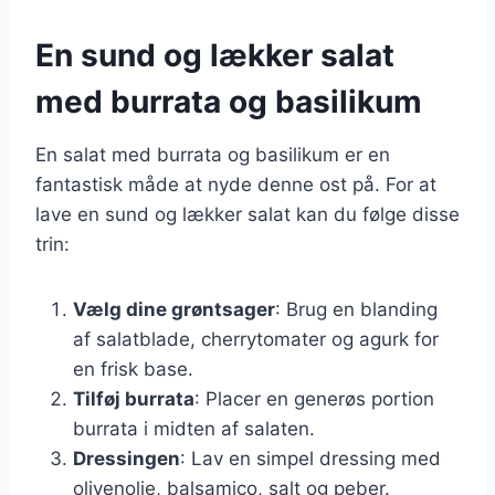
En sund og lækker salat
med burrata og basilikum
En salat med burrata og basilikum er en
fantastisk måde at nyde denne ost på. For at
lave en sund og lækker salat kan du følge disse
trin:
Vælg dine grøntsager
: Brug en blanding
af salatblade, cherrytomater og agurk for
en frisk base.
Tilføj burrata
: Placer en generøs portion
burrata i midten af salaten.
Dressingen
: Lav en simpel dressing med
olivenolie, balsamico, salt og peber.