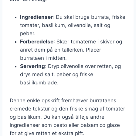
Ingredienser
: Du skal bruge burrata, friske
tomater, basilikum, olivenolie, salt og
peber.
Forberedelse
: Skær tomaterne i skiver og
anret dem på en tallerken. Placer
burrataen i midten.
Servering
: Dryp olivenolie over retten, og
drys med salt, peber og friske
basilikumblade.
Denne enkle opskrift fremhæver burrataens
cremede tekstur og den friske smag af tomater
og basilikum. Du kan også tilføje andre
ingredienser som pesto eller balsamico glaze
for at give retten et ekstra pift.