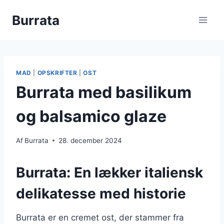
Fortsæt
Burrata
til
indhold
MAD
|
OPSKRIFTER
|
OST
Burrata med basilikum
og balsamico glaze
Af
Burrata
28. december 2024
Burrata: En lækker italiensk
delikatesse med historie
Burrata er en cremet ost, der stammer fra