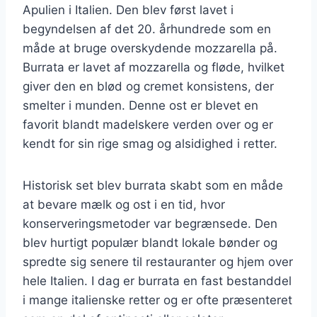
Apulien i Italien. Den blev først lavet i
begyndelsen af det 20. århundrede som en
måde at bruge overskydende mozzarella på.
Burrata er lavet af mozzarella og fløde, hvilket
giver den en blød og cremet konsistens, der
smelter i munden. Denne ost er blevet en
favorit blandt madelskere verden over og er
kendt for sin rige smag og alsidighed i retter.
Historisk set blev burrata skabt som en måde
at bevare mælk og ost i en tid, hvor
konserveringsmetoder var begrænsede. Den
blev hurtigt populær blandt lokale bønder og
spredte sig senere til restauranter og hjem over
hele Italien. I dag er burrata en fast bestanddel
i mange italienske retter og er ofte præsenteret