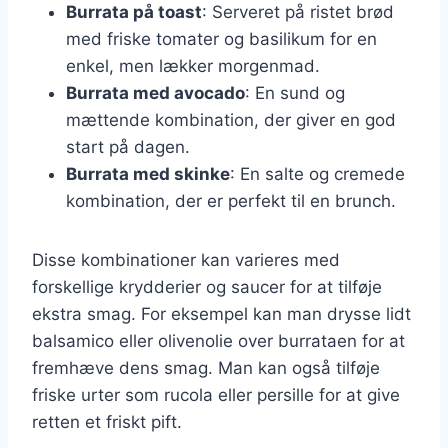
Burrata på toast
: Serveret på ristet brød
med friske tomater og basilikum for en
enkel, men lækker morgenmad.
Burrata med avocado
: En sund og
mættende kombination, der giver en god
start på dagen.
Burrata med skinke
: En salte og cremede
kombination, der er perfekt til en brunch.
Disse kombinationer kan varieres med
forskellige krydderier og saucer for at tilføje
ekstra smag. For eksempel kan man drysse lidt
balsamico eller olivenolie over burrataen for at
fremhæve dens smag. Man kan også tilføje
friske urter som rucola eller persille for at give
retten et friskt pift.