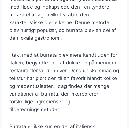
med fløde og indkapslede den i en tyndere
mozzarella-lag, hvilket skabte den
karakteristiske bløde kerne. Denne metode
blev hurtigt populær, og burrata blev en del af
den lokale gastronomi.
I takt med at burrata blev mere kendt uden for
Italien, begyndte den at dukke op på menuer i
restauranter verden over. Dens unikke smag og
tekstur har gjort den til en favorit blandt kokke
og madentusiaster. I dag findes der mange
variationer af burrata, der inkorporerer
forskellige ingredienser og
tilberedningsmetoder.
Burrata er ikke kun en del af italiensk