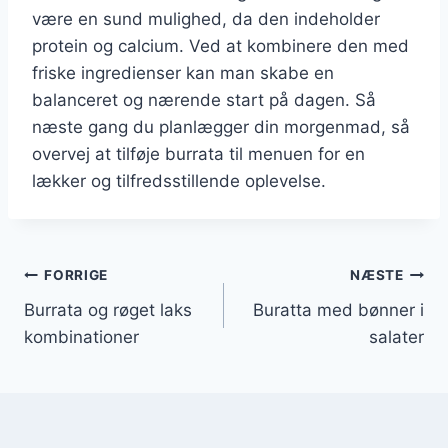
være en sund mulighed, da den indeholder
protein og calcium. Ved at kombinere den med
friske ingredienser kan man skabe en
balanceret og nærende start på dagen. Så
næste gang du planlægger din morgenmad, så
overvej at tilføje burrata til menuen for en
lækker og tilfredsstillende oplevelse.
Indlægsnavigation
FORRIGE
NÆSTE
Burrata og røget laks
Buratta med bønner i
kombinationer
salater