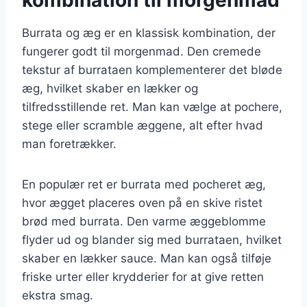
Burrata og æg er en klassisk kombination, der
fungerer godt til morgenmad. Den cremede
tekstur af burrataen komplementerer det bløde
æg, hvilket skaber en lækker og
tilfredsstillende ret. Man kan vælge at pochere,
stege eller scramble æggene, alt efter hvad
man foretrækker.
En populær ret er burrata med pocheret æg,
hvor ægget placeres oven på en skive ristet
brød med burrata. Den varme æggeblomme
flyder ud og blander sig med burrataen, hvilket
skaber en lækker sauce. Man kan også tilføje
friske urter eller krydderier for at give retten
ekstra smag.