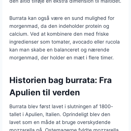
den altid tilføje en ekstra dimension til måltidet.
Burrata kan også være en sund mulighed for
morgenmad, da den indeholder protein og
calcium. Ved at kombinere den med friske
ingredienser som tomater, avocado eller rucola
kan man skabe en balanceret og nærende
morgenmad, der holder en mæt i flere timer.
Historien bag burrata: Fra
Apulien til verden
Burrata blev først lavet i slutningen af 1800-
tallet i Apulien, Italien. Oprindeligt blev den
lavet som en måde at bruge overskydende
mozzarella på. Ostemagerne fyldte mozzarella