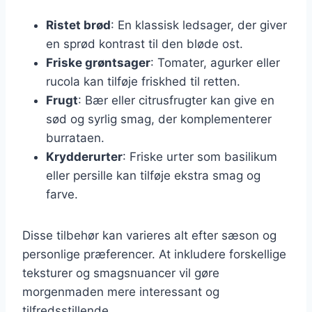
Ristet brød
: En klassisk ledsager, der giver
en sprød kontrast til den bløde ost.
Friske grøntsager
: Tomater, agurker eller
rucola kan tilføje friskhed til retten.
Frugt
: Bær eller citrusfrugter kan give en
sød og syrlig smag, der komplementerer
burrataen.
Krydderurter
: Friske urter som basilikum
eller persille kan tilføje ekstra smag og
farve.
Disse tilbehør kan varieres alt efter sæson og
personlige præferencer. At inkludere forskellige
teksturer og smagsnuancer vil gøre
morgenmaden mere interessant og
tilfredsstillende.