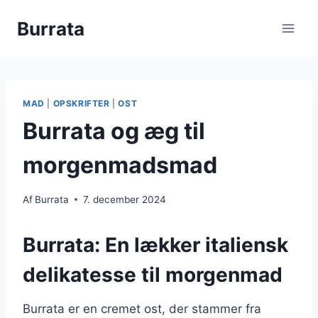
Fortsæt
Burrata
til
indhold
MAD
|
OPSKRIFTER
|
OST
Burrata og æg til
morgenmadsmad
Af
Burrata
7. december 2024
Burrata: En lækker italiensk
delikatesse til morgenmad
Burrata er en cremet ost, der stammer fra