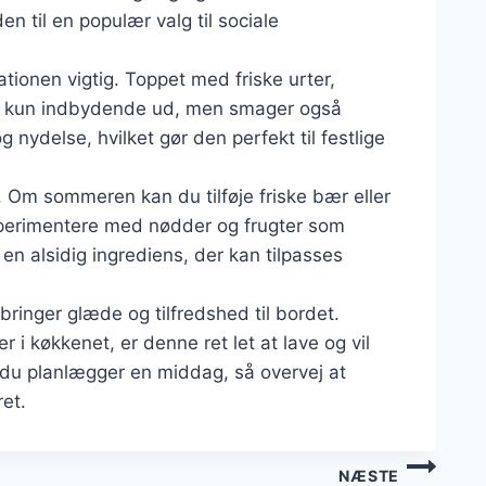
den til en populær valg til sociale
tionen vigtig. Toppet med friske urter,
kke kun indbydende ud, men smager også
g nydelse, hvilket gør den perfekt til festlige
. Om sommeren kan du tilføje friske bær eller
sperimentere med nødder og frugter som
l en alsidig ingrediens, der kan tilpasses
bringer glæde og tilfredshed til bordet.
i køkkenet, er denne ret let at lave og vil
 du planlægger en middag, så overvej at
et.
NÆSTE