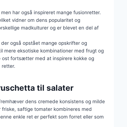
, men har også inspireret mange fusionretter.
hvilket vidner om dens popularitet og
orskellige madkulturer og er blevet en del af
er der også opstået mange opskrifter og
til mere eksotiske kombinationer med frugt og
ost fortsætter med at inspirere kokke og
retter.
uschetta til salater
er fremhæver dens cremede konsistens og milde
 friske, saftige tomater kombineres med
nne enkle ret er perfekt som forret eller som