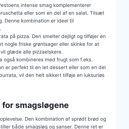
 Pestoens intense smag komplementerer
ruschetta eller som en del af en salat. Tilsæt
. Denne kombination er ideel til
.
ta på pizza. Den smelter dejligt og tilføjer en
t nogle friske grøntsager eller skinke for at
vil glæde alle pizzaelskere.
ta også kombineres med frugt som f.eks.
 er perfekt til en let dessert eller som en del
rata, vil den helt sikkert tilføje en luksuriøs
t for smagsløgene
n oplevelse. Den kombination af sprødt brød og
stiller både smagsløg og sanser. Denne ret er