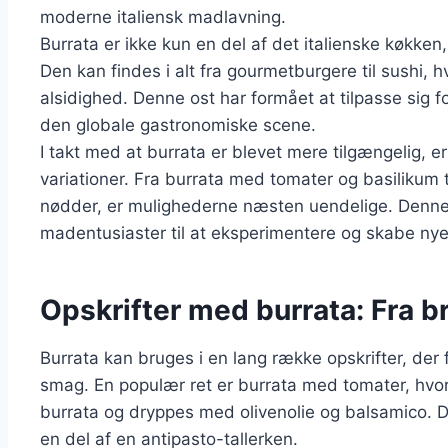
moderne italiensk madlavning.
Burrata er ikke kun en del af det italienske køkken
Den kan findes i alt fra gourmetburgere til sushi, 
alsidighed. Denne ost har formået at tilpasse sig f
den globale gastronomiske scene.
I takt med at burrata er blevet mere tilgængelig, 
variationer. Fra burrata med tomater og basilikum 
nødder, er mulighederne næsten uendelige. Denne 
madentusiaster til at eksperimentere og skabe nye 
Opskrifter med burrata: Fra br
Burrata kan bruges i en lang række opskrifter, d
smag. En populær ret er burrata med tomater, hvor
burrata og dryppes med olivenolie og balsamico. De
en del af en antipasto-tallerken.