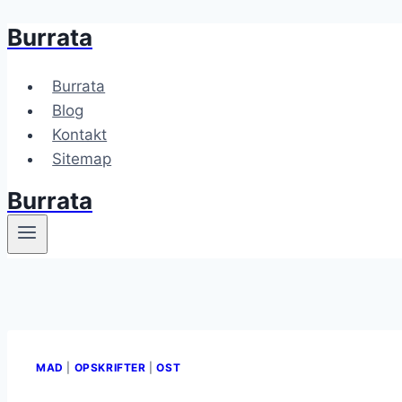
Burrata
Fortsæt
til
indhold
Burrata
Blog
Kontakt
Sitemap
Burrata
MAD
|
OPSKRIFTER
|
OST