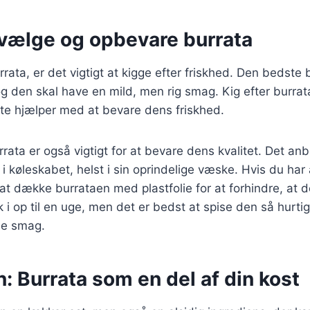
t vælge og opbevare burrata
rata, er det vigtigt at kigge efter friskhed. Den bedste 
g den skal have en mild, men rig smag. Kig efter burrata
te hjælper med at bevare dens friskhed.
rata er også vigtigt for at bevare dens kvalitet. Det anb
i køleskabet, helst i sin oprindelige væske. Hvis du ha
 at dække burrataen med plastfolie for at forhindre, at d
k i op til en uge, men det er bedst at spise den så hurti
de smag.
: Burrata som en del af din kost