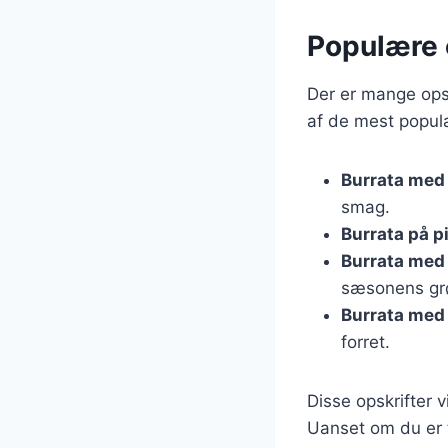
Populære 
Der er mange opsk
af de mest populæ
Burrata med 
smag.
Burrata på p
Burrata med 
sæsonens gr
Burrata med 
forret.
Disse opskrifter v
Uanset om du er ti