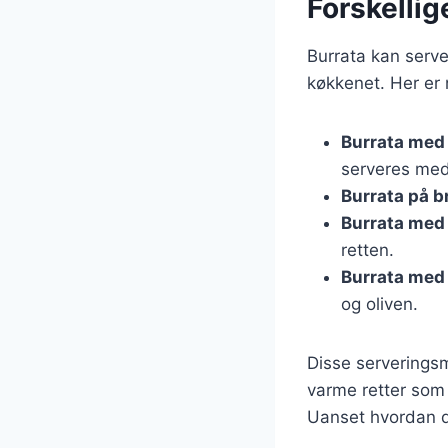
Forskellig
Burrata kan serve
køkkenet. Her er
Burrata med
serveres med 
Burrata på b
Burrata med
retten.
Burrata med
og oliven.
Disse serveringsm
varme retter som 
Uanset hvordan du