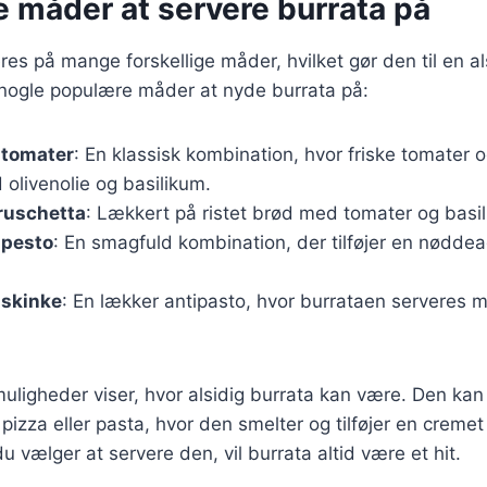
e måder at servere burrata på
res på mange forskellige måder, hvilket gør den til en al
 nogle populære måder at nyde burrata på:
 tomater
: En klassisk kombination, hvor friske tomater 
olivenolie og basilikum.
ruschetta
: Lækkert på ristet brød med tomater og basi
 pesto
: En smagfuld kombination, der tilføjer en nøddea
 skinke
: En lækker antipasto, hvor burrataen serveres
uligheder viser, hvor alsidig burrata kan være. Den kan
pizza eller pasta, hvor den smelter og tilføjer en cremet
 vælger at servere den, vil burrata altid være et hit.