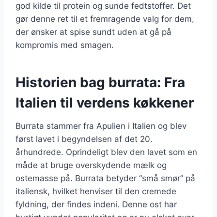
god kilde til protein og sunde fedtstoffer. Det
gør denne ret til et fremragende valg for dem,
der ønsker at spise sundt uden at gå på
kompromis med smagen.
Historien bag burrata: Fra
Italien til verdens køkkener
Burrata stammer fra Apulien i Italien og blev
først lavet i begyndelsen af det 20.
århundrede. Oprindeligt blev den lavet som en
måde at bruge overskydende mælk og
ostemasse på. Burrata betyder “små smør” på
italiensk, hvilket henviser til den cremede
fyldning, der findes indeni. Denne ost har