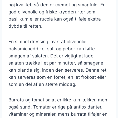
høj kvalitet, så den er cremet og smagfuld. En
god olivenolie og friske krydderurter som
basilikum eller rucola kan også tilføje ekstra
dybde til retten.
En simpel dressing lavet af olivenolie,
balsamicoeddike, salt og peber kan løfte
smagen af salaten. Det er vigtigt at lade
salaten trække i et par minutter, så smagene
kan blande sig, inden den serveres. Denne ret
kan serveres som en forret, en let frokost eller
som en del af en større middag.
Burrata og tomat salat er ikke kun lækker, men
også sund. Tomater er rige på antioxidanter,
vitaminer og mineraler, mens burrata tilføjer en