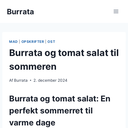
Fortsæt
Burrata
til
indhold
MAD
|
OPSKRIFTER
|
OST
Burrata og tomat salat til
sommeren
Af
Burrata
2. december 2024
Burrata og tomat salat: En
perfekt sommerret til
varme dage