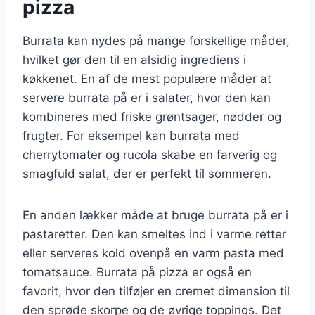
pizza
Burrata kan nydes på mange forskellige måder,
hvilket gør den til en alsidig ingrediens i
køkkenet. En af de mest populære måder at
servere burrata på er i salater, hvor den kan
kombineres med friske grøntsager, nødder og
frugter. For eksempel kan burrata med
cherrytomater og rucola skabe en farverig og
smagfuld salat, der er perfekt til sommeren.
En anden lækker måde at bruge burrata på er i
pastaretter. Den kan smeltes ind i varme retter
eller serveres kold ovenpå en varm pasta med
tomatsauce. Burrata på pizza er også en
favorit, hvor den tilføjer en cremet dimension til
den sprøde skorpe og de øvrige toppings. Det