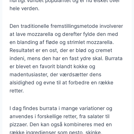
hurtigt vundet popularitet og er nu elsket over
hele verden.
Den traditionelle fremstillingsmetode involverer
at lave mozzarella og derefter fylde den med
en blanding af fløde og strimlet mozzarella.
Resultatet er en ost, der er blød og cremet
indeni, mens den har en fast ydre skal. Burrata
er blevet en favorit blandt kokke og
madentusiaster, der værdsætter dens
alsidighed og evne til at forbedre en række
retter.
I dag findes burrata i mange variationer og
anvendes i forskellige retter, fra salater til
pizzaer. Den kan også kombineres med en
række ingredienser som pesto, skinke,