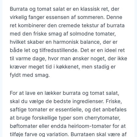
Burrata og tomat salat er en klassisk ret, der
virkelig fanger essensen af sommeren. Denne
ret kombinerer den cremede tekstur af burrata
med den friske smag af solmodne tomater,
hvilket skaber en harmonisk balance, der er
både let og tilfredsstillende. Det er en ideel ret
til varme dage, hvor man ønsker noget, der ikke
kræver meget tid i køkkenet, men stadig er
fyldt med smag.
For at lave en lækker burrata og tomat salat,
skal du vælge de bedste ingredienser. Friske,
saftige tomater er essentielle, og det anbefales
at bruge forskellige typer som cherrytomater,
bøftomater eller endda heirloom-tomater for at
tilføje farve og variation. Burrataen skal være af