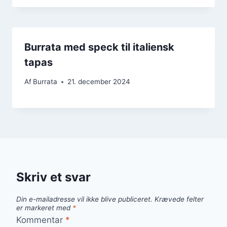
Burrata med speck til italiensk
tapas
Af
Burrata
21. december 2024
Skriv et svar
Din e-mailadresse vil ikke blive publiceret.
Krævede felter
er markeret med
*
Kommentar
*