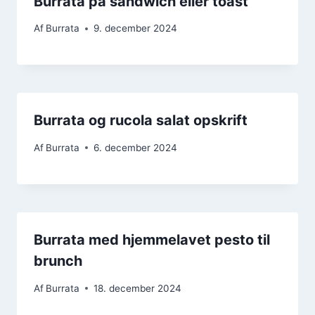
Burrata på sandwich eller toast
Af
Burrata
9. december 2024
Burrata og rucola salat opskrift
Af
Burrata
6. december 2024
Burrata med hjemmelavet pesto til
brunch
Af
Burrata
18. december 2024