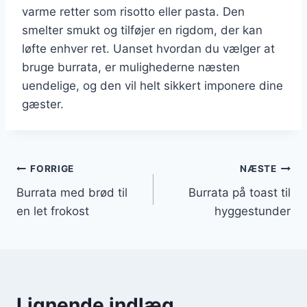
varme retter som risotto eller pasta. Den
smelter smukt og tilføjer en rigdom, der kan
løfte enhver ret. Uanset hvordan du vælger at
bruge burrata, er mulighederne næsten
uendelige, og den vil helt sikkert imponere dine
gæster.
Indlægsnavigation
FORRIGE
NÆSTE
Burrata med brød til
Burrata på toast til
en let frokost
hyggestunder
Lignende indlæg