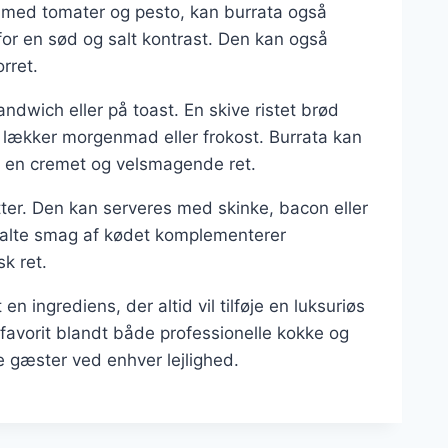
r med tomater og pesto, kan burrata også
 for en sød og salt kontrast. Den kan også
rret.
dwich eller på toast. En skive ristet brød
 lækker morgenmad eller frokost. Burrata kan
or en cremet og velsmagende ret.
tter. Den kan serveres med skinke, bacon eller
salte smag af kødet komplementerer
k ret.
 ingrediens, der altid vil tilføje en luksuriøs
en favorit blandt både professionelle kokke og
e gæster ved enhver lejlighed.