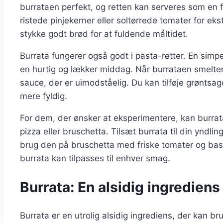
burrataen perfekt, og retten kan serveres som en fo
ristede pinjekerner eller soltørrede tomater for ek
stykke godt brød for at fuldende måltidet.
Burrata fungerer også godt i pasta-retter. En si
en hurtig og lækker middag. Når burrataen smelte
sauce, der er uimodståelig. Du kan tilføje grøntsag
mere fyldig.
For dem, der ønsker at eksperimentere, kan burrata
pizza eller bruschetta. Tilsæt burrata til din yndlin
brug den på bruschetta med friske tomater og bas
burrata kan tilpasses til enhver smag.
Burrata: En alsidig ingrediens 
Burrata er en utrolig alsidig ingrediens, der kan br