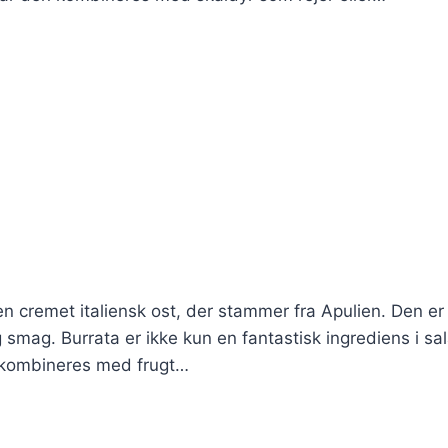
 en cremet italiensk ost, der stammer fra Apulien. Den er
 smag. Burrata er ikke kun en fantastisk ingrediens i sal
n kombineres med frugt…