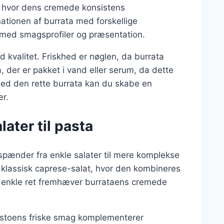
r, hvor dens cremede konsistens
ationen af burrata med forskellige
 med smagsprofiler og præsentation.
d kvalitet. Friskhed er nøglen, da burrata
, der er pakket i vand eller serum, da dette
ed den rette burrata kan du skabe en
er.
later til pasta
 spænder fra enkle salater til mere komplekse
n klassisk caprese-salat, hvor den kombineres
ne enkle ret fremhæver burrataens cremede
estoens friske smag komplementerer