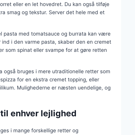
rret eller en let hovedret. Du kan også tilføje
stra smag og tekstur. Server det hele med et
mpel pasta med tomatsauce og burrata kan være
r ind i den varme pasta, skaber den en cremet
er som spinat eller svampe for at gøre retten
 også bruges i mere utraditionelle retter som
gspizza for en ekstra cremet topping, eller
ilikum. Mulighederne er næsten uendelige, og
til enhver lejlighed
uges i mange forskellige retter og