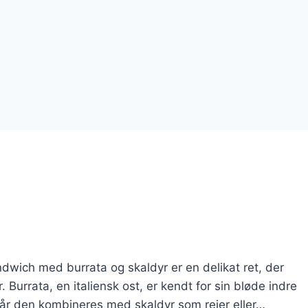
wich med burrata og skaldyr er en delikat ret, der
Burrata, en italiensk ost, er kendt for sin bløde indre
 Når den kombineres med skaldyr som rejer eller…