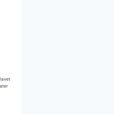
 lavet
ater