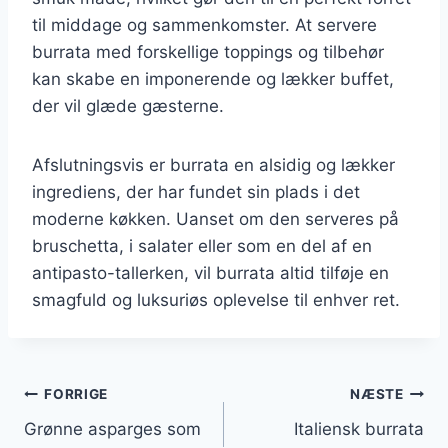
til middage og sammenkomster. At servere
burrata med forskellige toppings og tilbehør
kan skabe en imponerende og lækker buffet,
der vil glæde gæsterne.
Afslutningsvis er burrata en alsidig og lækker
ingrediens, der har fundet sin plads i det
moderne køkken. Uanset om den serveres på
bruschetta, i salater eller som en del af en
antipasto-tallerken, vil burrata altid tilføje en
smagfuld og luksuriøs oplevelse til enhver ret.
Indlægsnavigation
FORRIGE
NÆSTE
Grønne asparges som
Italiensk burrata