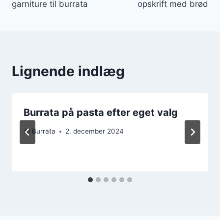
garniture til burrata
opskrift med brød
Lignende indlæg
Burrata på pasta efter eget valg
Af
Burrata
2. december 2024