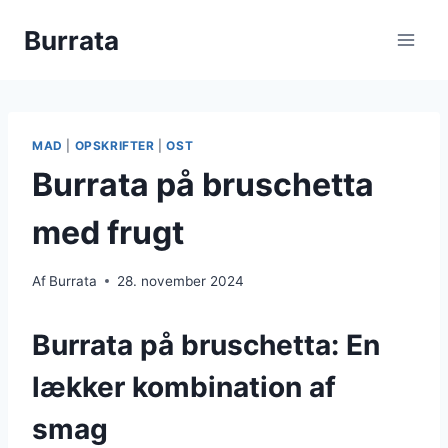
Fortsæt
Burrata
til
indhold
MAD
|
OPSKRIFTER
|
OST
Burrata på bruschetta
med frugt
Af
Burrata
28. november 2024
Burrata på bruschetta: En
lækker kombination af
smag