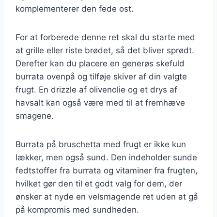
komplementerer den fede ost.
For at forberede denne ret skal du starte med
at grille eller riste brødet, så det bliver sprødt.
Derefter kan du placere en generøs skefuld
burrata ovenpå og tilføje skiver af din valgte
frugt. En drizzle af olivenolie og et drys af
havsalt kan også være med til at fremhæve
smagene.
Burrata på bruschetta med frugt er ikke kun
lækker, men også sund. Den indeholder sunde
fedtstoffer fra burrata og vitaminer fra frugten,
hvilket gør den til et godt valg for dem, der
ønsker at nyde en velsmagende ret uden at gå
på kompromis med sundheden.