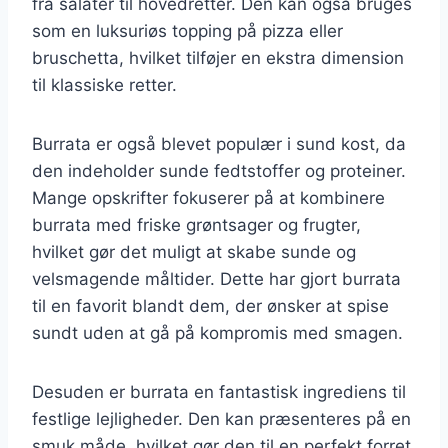
fra salater til hovedretter. Den kan også bruges
som en luksuriøs topping på pizza eller
bruschetta, hvilket tilføjer en ekstra dimension
til klassiske retter.
Burrata er også blevet populær i sund kost, da
den indeholder sunde fedtstoffer og proteiner.
Mange opskrifter fokuserer på at kombinere
burrata med friske grøntsager og frugter,
hvilket gør det muligt at skabe sunde og
velsmagende måltider. Dette har gjort burrata
til en favorit blandt dem, der ønsker at spise
sundt uden at gå på kompromis med smagen.
Desuden er burrata en fantastisk ingrediens til
festlige lejligheder. Den kan præsenteres på en
smuk måde, hvilket gør den til en perfekt forret