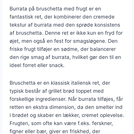
Burrata på bruschetta med frugt er en
fantastisk ret, der kombinerer den cremede
tekstur af burrata med den sprøde konsistens
af bruschetta. Denne ret er ikke kun en fryd for
øjet, men også en fest for smagsløgene. Den
friske frugt tilføjer en sødme, der balancerer
den rige smag af burrata, hvilket gør den til en
ideel forret eller snack.
Bruschetta er en klassisk italiensk ret, der
typisk består af grillet brød toppet med
forskellige ingredienser. Når burrata tilføjes, får
retten en ekstra dimension, da den smelter ind
i brødet og skaber en lækker, cremet oplevelse.
Frugten, som ofte kan være f.eks. ferskner,
figner eller bær, giver en friskhed, der