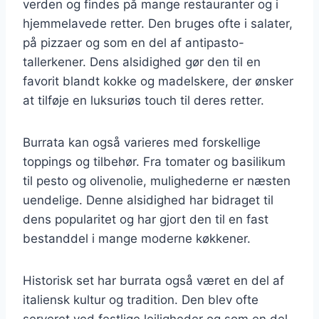
verden og findes på mange restauranter og i
hjemmelavede retter. Den bruges ofte i salater,
på pizzaer og som en del af antipasto-
tallerkener. Dens alsidighed gør den til en
favorit blandt kokke og madelskere, der ønsker
at tilføje en luksuriøs touch til deres retter.
Burrata kan også varieres med forskellige
toppings og tilbehør. Fra tomater og basilikum
til pesto og olivenolie, mulighederne er næsten
uendelige. Denne alsidighed har bidraget til
dens popularitet og har gjort den til en fast
bestanddel i mange moderne køkkener.
Historisk set har burrata også været en del af
italiensk kultur og tradition. Den blev ofte
serveret ved festlige lejligheder og som en del