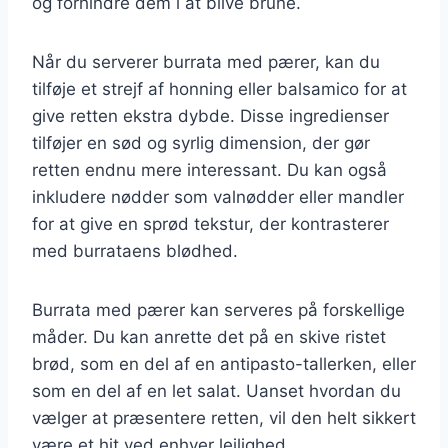
og forhindre dem i at blive brune.
Når du serverer burrata med pærer, kan du
tilføje et strejf af honning eller balsamico for at
give retten ekstra dybde. Disse ingredienser
tilføjer en sød og syrlig dimension, der gør
retten endnu mere interessant. Du kan også
inkludere nødder som valnødder eller mandler
for at give en sprød tekstur, der kontrasterer
med burrataens blødhed.
Burrata med pærer kan serveres på forskellige
måder. Du kan anrette det på en skive ristet
brød, som en del af en antipasto-tallerken, eller
som en del af en let salat. Uanset hvordan du
vælger at præsentere retten, vil den helt sikkert
være et hit ved enhver lejlighed.