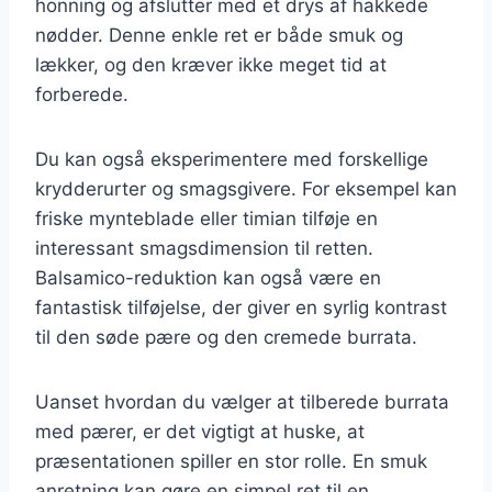
honning og afslutter med et drys af hakkede
nødder. Denne enkle ret er både smuk og
lækker, og den kræver ikke meget tid at
forberede.
Du kan også eksperimentere med forskellige
krydderurter og smagsgivere. For eksempel kan
friske mynteblade eller timian tilføje en
interessant smagsdimension til retten.
Balsamico-reduktion kan også være en
fantastisk tilføjelse, der giver en syrlig kontrast
til den søde pære og den cremede burrata.
Uanset hvordan du vælger at tilberede burrata
med pærer, er det vigtigt at huske, at
præsentationen spiller en stor rolle. En smuk
anretning kan gøre en simpel ret til en