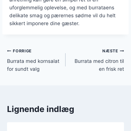
uforglemmelig oplevelse, og med burrataens
delikate smag og pærernes sødme vil du helt
sikkert imponere dine gæster.
Indlægsnavigation
FORRIGE
NÆSTE
Burrata med kornsalat
Burrata med citron til
for sundt valg
en frisk ret
Lignende indlæg