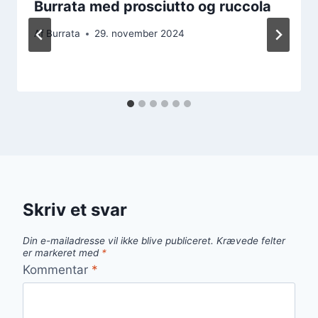
Burrata med prosciutto og ruccola
Af
Burrata
29. november 2024
Skriv et svar
Din e-mailadresse vil ikke blive publiceret.
Krævede felter
er markeret med
*
Kommentar
*