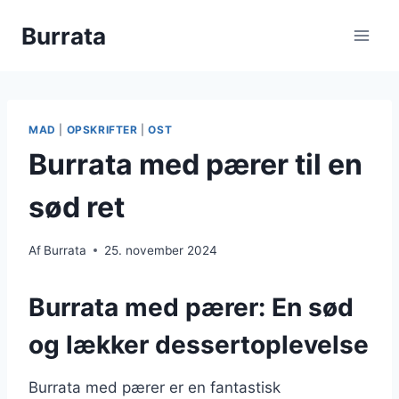
Fortsæt
Burrata
til
indhold
MAD
|
OPSKRIFTER
|
OST
Burrata med pærer til en
sød ret
Af
Burrata
25. november 2024
Burrata med pærer: En sød
og lækker dessertoplevelse
Burrata med pærer er en fantastisk