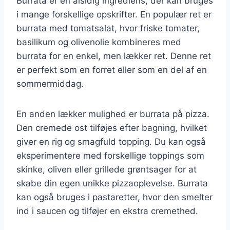
Burrata er en alsidig ingrediens, der kan bruges
i mange forskellige opskrifter. En populær ret er
burrata med tomatsalat, hvor friske tomater,
basilikum og olivenolie kombineres med
burrata for en enkel, men lækker ret. Denne ret
er perfekt som en forret eller som en del af en
sommermiddag.
En anden lækker mulighed er burrata på pizza.
Den cremede ost tilføjes efter bagning, hvilket
giver en rig og smagfuld topping. Du kan også
eksperimentere med forskellige toppings som
skinke, oliven eller grillede grøntsager for at
skabe din egen unikke pizzaoplevelse. Burrata
kan også bruges i pastaretter, hvor den smelter
ind i saucen og tilføjer en ekstra cremethed.