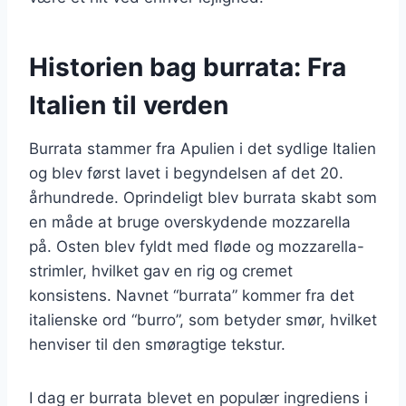
Historien bag burrata: Fra
Italien til verden
Burrata stammer fra Apulien i det sydlige Italien
og blev først lavet i begyndelsen af det 20.
århundrede. Oprindeligt blev burrata skabt som
en måde at bruge overskydende mozzarella
på. Osten blev fyldt med fløde og mozzarella-
strimler, hvilket gav en rig og cremet
konsistens. Navnet “burrata” kommer fra det
italienske ord “burro”, som betyder smør, hvilket
henviser til den smøragtige tekstur.
I dag er burrata blevet en populær ingrediens i