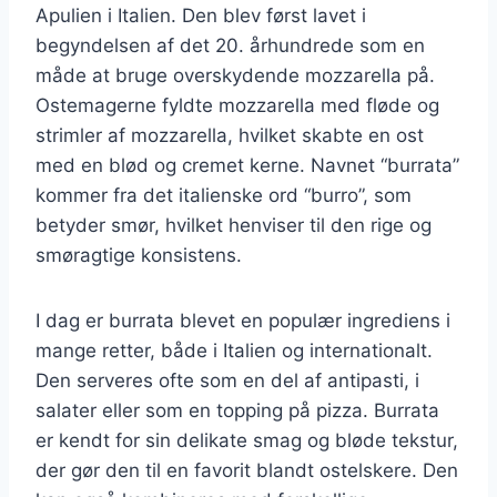
Apulien i Italien. Den blev først lavet i
begyndelsen af det 20. århundrede som en
måde at bruge overskydende mozzarella på.
Ostemagerne fyldte mozzarella med fløde og
strimler af mozzarella, hvilket skabte en ost
med en blød og cremet kerne. Navnet “burrata”
kommer fra det italienske ord “burro”, som
betyder smør, hvilket henviser til den rige og
smøragtige konsistens.
I dag er burrata blevet en populær ingrediens i
mange retter, både i Italien og internationalt.
Den serveres ofte som en del af antipasti, i
salater eller som en topping på pizza. Burrata
er kendt for sin delikate smag og bløde tekstur,
der gør den til en favorit blandt ostelskere. Den