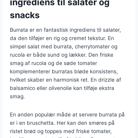
ingrediens til salater og
snacks
Burrata er en fantastisk ingrediens til salater,
da den tilføjer en rig og cremet tekstur. En
simpel salat med burrata, cherrytomater og
rucola er både sund og lækker. Den friske
smag af rucola og de søde tomater
komplementerer burratas bløde konsistens,
hvilket skaber en harmonisk ret. En drizzle af
balsamico eller olivenolie kan tilføje ekstra
smag.
En anden populær måde at servere burrata på
er i en bruschetta. Her kan den smøres på
ristet brød og toppes med friske tomater,