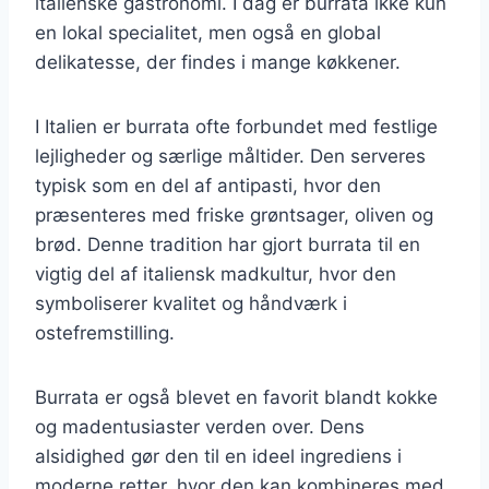
italienske gastronomi. I dag er burrata ikke kun
en lokal specialitet, men også en global
delikatesse, der findes i mange køkkener.
I Italien er burrata ofte forbundet med festlige
lejligheder og særlige måltider. Den serveres
typisk som en del af antipasti, hvor den
præsenteres med friske grøntsager, oliven og
brød. Denne tradition har gjort burrata til en
vigtig del af italiensk madkultur, hvor den
symboliserer kvalitet og håndværk i
ostefremstilling.
Burrata er også blevet en favorit blandt kokke
og madentusiaster verden over. Dens
alsidighed gør den til en ideel ingrediens i
moderne retter, hvor den kan kombineres med