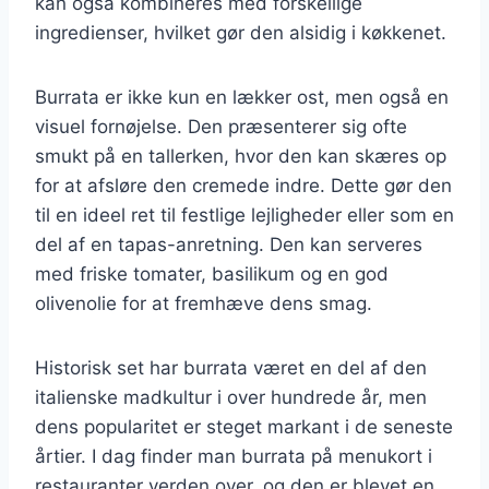
kan også kombineres med forskellige
ingredienser, hvilket gør den alsidig i køkkenet.
Burrata er ikke kun en lækker ost, men også en
visuel fornøjelse. Den præsenterer sig ofte
smukt på en tallerken, hvor den kan skæres op
for at afsløre den cremede indre. Dette gør den
til en ideel ret til festlige lejligheder eller som en
del af en tapas-anretning. Den kan serveres
med friske tomater, basilikum og en god
olivenolie for at fremhæve dens smag.
Historisk set har burrata været en del af den
italienske madkultur i over hundrede år, men
dens popularitet er steget markant i de seneste
årtier. I dag finder man burrata på menukort i
restauranter verden over, og den er blevet en