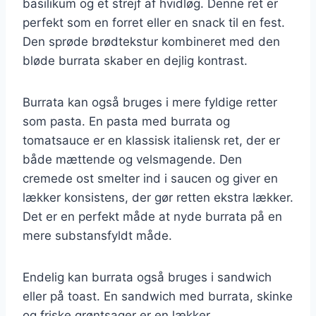
basilikum og et strejf af hvidløg. Denne ret er
perfekt som en forret eller en snack til en fest.
Den sprøde brødtekstur kombineret med den
bløde burrata skaber en dejlig kontrast.
Burrata kan også bruges i mere fyldige retter
som pasta. En pasta med burrata og
tomatsauce er en klassisk italiensk ret, der er
både mættende og velsmagende. Den
cremede ost smelter ind i saucen og giver en
lækker konsistens, der gør retten ekstra lækker.
Det er en perfekt måde at nyde burrata på en
mere substansfyldt måde.
Endelig kan burrata også bruges i sandwich
eller på toast. En sandwich med burrata, skinke
og friske grøntsager er en lækker