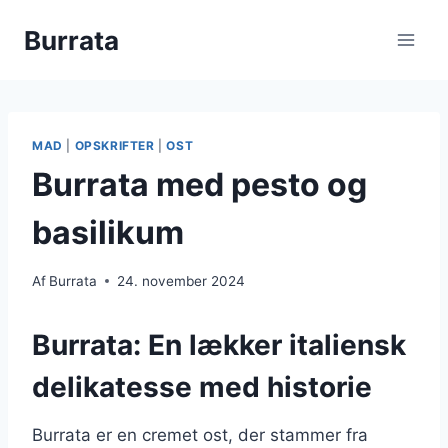
Fortsæt
Burrata
til
indhold
MAD
|
OPSKRIFTER
|
OST
Burrata med pesto og
basilikum
Af
Burrata
24. november 2024
Burrata: En lækker italiensk
delikatesse med historie
Burrata er en cremet ost, der stammer fra