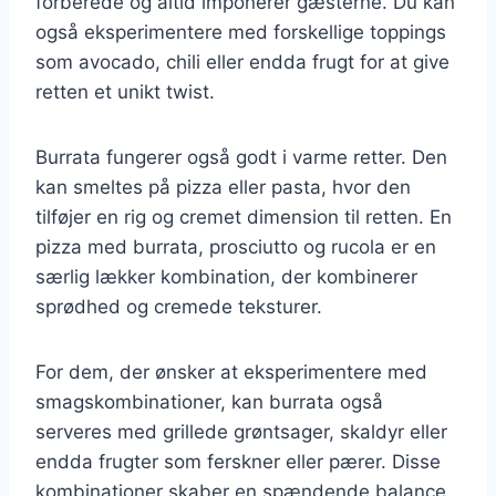
forberede og altid imponerer gæsterne. Du kan
også eksperimentere med forskellige toppings
som avocado, chili eller endda frugt for at give
retten et unikt twist.
Burrata fungerer også godt i varme retter. Den
kan smeltes på pizza eller pasta, hvor den
tilføjer en rig og cremet dimension til retten. En
pizza med burrata, prosciutto og rucola er en
særlig lækker kombination, der kombinerer
sprødhed og cremede teksturer.
For dem, der ønsker at eksperimentere med
smagskombinationer, kan burrata også
serveres med grillede grøntsager, skaldyr eller
endda frugter som ferskner eller pærer. Disse
kombinationer skaber en spændende balance