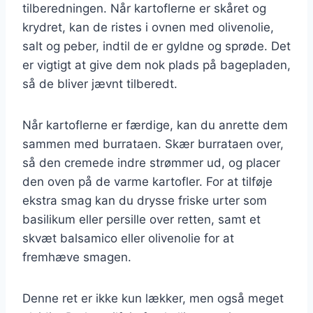
tilberedningen. Når kartoflerne er skåret og
krydret, kan de ristes i ovnen med olivenolie,
salt og peber, indtil de er gyldne og sprøde. Det
er vigtigt at give dem nok plads på bagepladen,
så de bliver jævnt tilberedt.
Når kartoflerne er færdige, kan du anrette dem
sammen med burrataen. Skær burrataen over,
så den cremede indre strømmer ud, og placer
den oven på de varme kartofler. For at tilføje
ekstra smag kan du drysse friske urter som
basilikum eller persille over retten, samt et
skvæt balsamico eller olivenolie for at
fremhæve smagen.
Denne ret er ikke kun lækker, men også meget