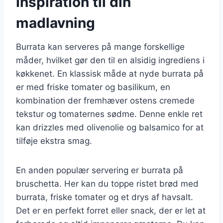
Inspiration til din
madlavning
Burrata kan serveres på mange forskellige
måder, hvilket gør den til en alsidig ingrediens i
køkkenet. En klassisk måde at nyde burrata på
er med friske tomater og basilikum, en
kombination der fremhæver ostens cremede
tekstur og tomaternes sødme. Denne enkle ret
kan drizzles med olivenolie og balsamico for at
tilføje ekstra smag.
En anden populær servering er burrata på
bruschetta. Her kan du toppe ristet brød med
burrata, friske tomater og et drys af havsalt.
Det er en perfekt forret eller snack, der er let at