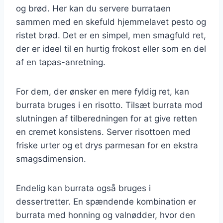
og brød. Her kan du servere burrataen
sammen med en skefuld hjemmelavet pesto og
ristet brød. Det er en simpel, men smagfuld ret,
der er ideel til en hurtig frokost eller som en del
af en tapas-anretning.
For dem, der ønsker en mere fyldig ret, kan
burrata bruges i en risotto. Tilsæt burrata mod
slutningen af tilberedningen for at give retten
en cremet konsistens. Server risottoen med
friske urter og et drys parmesan for en ekstra
smagsdimension.
Endelig kan burrata også bruges i
dessertretter. En spændende kombination er
burrata med honning og valnødder, hvor den