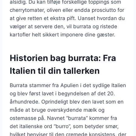
alsidig. Du kan tilføje forskellige toppings som
cherrytomater, oliven eller endda prosciutto for
at give retten et ekstra pift. Uanset hvordan du
vælger at servere den, vil burrata og ristede
kartofler helt sikkert imponere dine gæster.
Historien bag burrata: Fra
Italien til din tallerken
Burrata stammer fra Apulien i det sydlige Italien
og blev først lavet i begyndelsen af det 20.
århundrede. Oprindeligt blev den lavet som en
måde at bruge overskydende mælk og
ostemasse på. Navnet “burrata” kommer fra
det italienske ord “burro”, som betyder smør,
hvilket henviser til den cremede konsistens, der