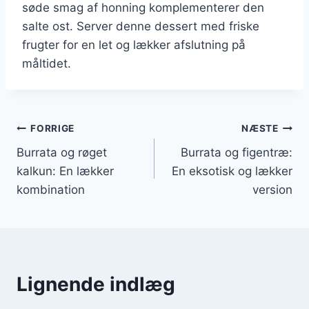
søde smag af honning komplementerer den
salte ost. Server denne dessert med friske
frugter for en let og lækker afslutning på
måltidet.
Indlægsnavigation
FORRIGE
NÆSTE
Burrata og røget
Burrata og figentræ:
kalkun: En lækker
En eksotisk og lækker
kombination
version
Lignende indlæg