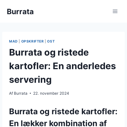
Fortsæt
Burrata
til
indhold
MAD
|
OPSKRIFTER
|
OST
Burrata og ristede
kartofler: En anderledes
servering
Af
Burrata
22. november 2024
Burrata og ristede kartofler:
En lækker kombination af