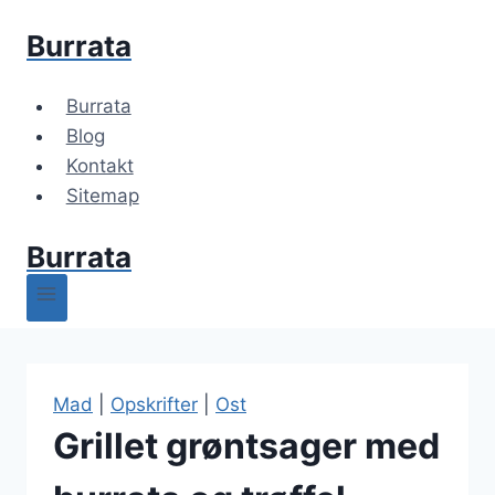
Fortsæt
Burrata
til
indhold
Burrata
Blog
Kontakt
Sitemap
Burrata
Mad
|
Opskrifter
|
Ost
Grillet grøntsager med