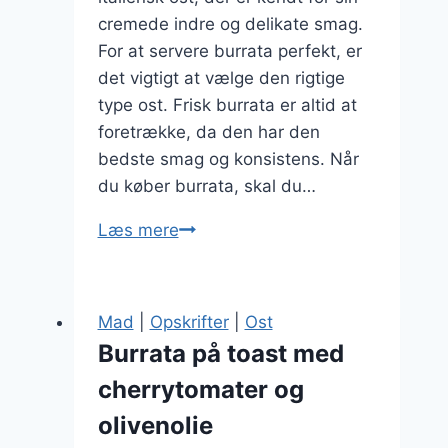
cremede indre og delikate smag.
For at servere burrata perfekt, er
det vigtigt at vælge den rigtige
type ost. Frisk burrata er altid at
foretrække, da den har den
bedste smag og konsistens. Når
du køber burrata, skal du…
Burrata
Læs mere
madlavningstips
til
perfekt
Mad
|
Opskrifter
|
Ost
servering
Burrata på toast med
cherrytomater og
olivenolie