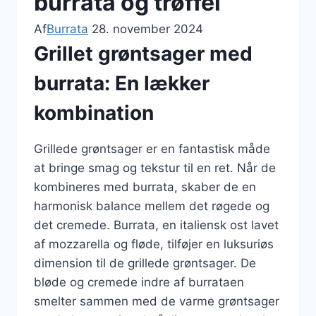
burrata og trøffel
Af
Burrata
28. november 2024
Grillet grøntsager med
burrata: En lækker
kombination
Grillede grøntsager er en fantastisk måde
at bringe smag og tekstur til en ret. Når de
kombineres med burrata, skaber de en
harmonisk balance mellem det røgede og
det cremede. Burrata, en italiensk ost lavet
af mozzarella og fløde, tilføjer en luksuriøs
dimension til de grillede grøntsager. De
bløde og cremede indre af burrataen
smelter sammen med de varme grøntsager