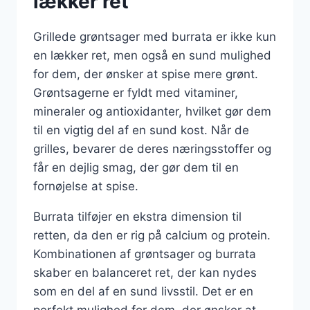
lækker ret
Grillede grøntsager med burrata er ikke kun
en lækker ret, men også en sund mulighed
for dem, der ønsker at spise mere grønt.
Grøntsagerne er fyldt med vitaminer,
mineraler og antioxidanter, hvilket gør dem
til en vigtig del af en sund kost. Når de
grilles, bevarer de deres næringsstoffer og
får en dejlig smag, der gør dem til en
fornøjelse at spise.
Burrata tilføjer en ekstra dimension til
retten, da den er rig på calcium og protein.
Kombinationen af grøntsager og burrata
skaber en balanceret ret, der kan nydes
som en del af en sund livsstil. Det er en
perfekt mulighed for dem, der ønsker at