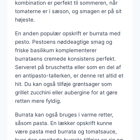
kombination er perfekt til sommeren, når
tomaterne er i sæson, og smagen er på sit
højeste.
En anden populær opskrift er burrata med
pesto. Pestoens nøddeagtige smag og
friske basilikum komplementerer
burrataens cremede konsistens perfekt.
Serveret på bruschetta eller som en del af
en antipasto-tallerken, er denne ret altid et
hit. Du kan også tilføje grøntsager som
grillet zucchini eller aubergine for at gøre
retten mere fyldig.
Burrata kan også bruges i varme retter,
såsom pasta. En lækker opskrift kunne
være pasta med burrata og tomatsauce,
hvor den smeltede burrata tilføjer en rig og