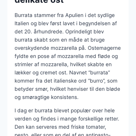
Burrata stammer fra Apulien i det sydlige
Italien og blev først lavet i begyndelsen af
det 20. århundrede. Oprindeligt blev
burrata skabt som en måde at bruge
overskydende mozzarella på. Ostemagerne
fyldte en pose af mozzarella med fløde og
strimler af mozzarella, hvilket skabte en
lækker og cremet ost. Navnet “burrata”
kommer fra det italienske ord “burro”, som
betyder smør, hvilket henviser til den bløde
og smøragtige konsistens.
I dag er burrata blevet populær over hele
verden og findes i mange forskellige retter.
Den kan serveres med friske tomater,
pesto, eller som en del af en antipasto-