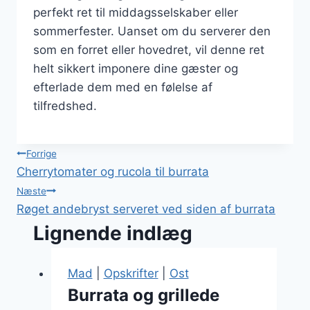
perfekt ret til middagsselskaber eller
sommerfester. Uanset om du serverer den
som en forret eller hovedret, vil denne ret
helt sikkert imponere dine gæster og
efterlade dem med en følelse af
tilfredshed.
Indlægsnavigation
Forrige
Cherrytomater og rucola til burrata
Næste
Røget andebryst serveret ved siden af burrata
Lignende indlæg
Mad
|
Opskrifter
|
Ost
Burrata og grillede