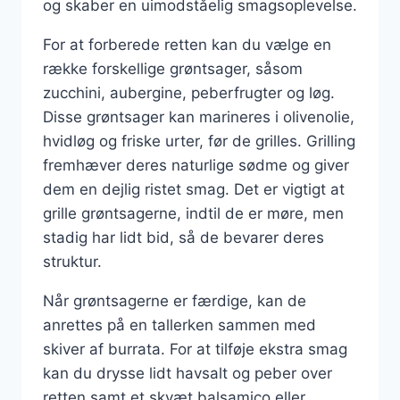
og skaber en uimodståelig smagsoplevelse.
For at forberede retten kan du vælge en
række forskellige grøntsager, såsom
zucchini, aubergine, peberfrugter og løg.
Disse grøntsager kan marineres i olivenolie,
hvidløg og friske urter, før de grilles. Grilling
fremhæver deres naturlige sødme og giver
dem en dejlig ristet smag. Det er vigtigt at
grille grøntsagerne, indtil de er møre, men
stadig har lidt bid, så de bevarer deres
struktur.
Når grøntsagerne er færdige, kan de
anrettes på en tallerken sammen med
skiver af burrata. For at tilføje ekstra smag
kan du drysse lidt havsalt og peber over
retten samt et skvæt balsamico eller