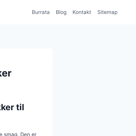
Burrata
Blog
Kontakt
Sitemap
ker
er til
ige smag. Den er