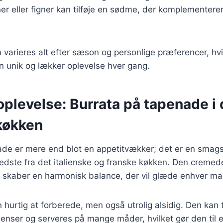
ner eller figner kan tilføje en sødme, der komplementere
n varieres alt efter sæson og personlige præferencer, hvi
n unik og lækker oplevelse hver gang.
plevelse: Burrata på tapenade i 
køkken
ade er mere end blot en appetitvækker; det er en smags
edste fra det italienske og franske køkken. Den cremed
 skaber en harmonisk balance, der vil glæde enhver ma
n hurtig at forberede, men også utrolig alsidig. Den kan
dienser og serveres på mange måder, hvilket gør den til e