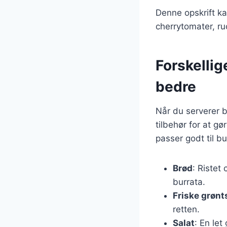
Denne opskrift ka
cherrytomater, ru
Forskellig
bedre
Når du serverer b
tilbehør for at gø
passer godt til bu
Brød
: Ristet
burrata.
Friske grønt
retten.
Salat
: En let