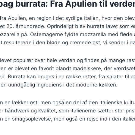
bag burrata: Fra Apulien til verde
a Apulien, en region i det sydlige Italien, hvor den blev
et 20. århundrede. Oprindeligt blev burrata lavet som 
zarella på. Ostemagerne fyldte mozzarella med fløde o
et resulterede i den bløde og cremede ost, vi kender i d
blevet populær over hele verden og findes på mange rest
en er blevet en favorit blandt madelskere, der værdsæt
. Burrata kan bruges i en række retter, fra salater til p
il en uundgåelig ingrediens i det moderne køkken.
un en lækker ost, men også en del af den italienske kultu
 håndværk og kvalitet, som italienerne sætter stor pris
un en smagsoplevelse, men også en rejse ind i den itali