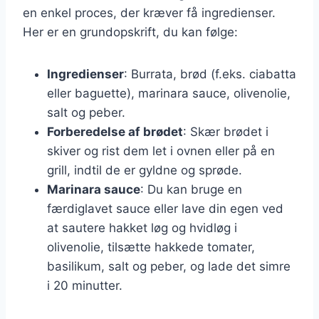
en enkel proces, der kræver få ingredienser.
Her er en grundopskrift, du kan følge:
Ingredienser
: Burrata, brød (f.eks. ciabatta
eller baguette), marinara sauce, olivenolie,
salt og peber.
Forberedelse af brødet
: Skær brødet i
skiver og rist dem let i ovnen eller på en
grill, indtil de er gyldne og sprøde.
Marinara sauce
: Du kan bruge en
færdiglavet sauce eller lave din egen ved
at sautere hakket løg og hvidløg i
olivenolie, tilsætte hakkede tomater,
basilikum, salt og peber, og lade det simre
i 20 minutter.