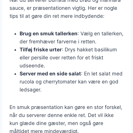
sauce, er præsentationen vigtig. Her er nogle
tips til at gøre din ret mere indbydende:
Brug en smuk tallerken
: Vælg en tallerken,
der fremhæver farverne i retten.
Tilføj friske urter
: Drys hakket basilikum
eller persille over retten for et friskt
udseende.
Server med en side salat
: En let salat med
rucola og cherrytomater kan være en god
ledsager.
En smuk præsentation kan gøre en stor forskel,
når du serverer denne enkle ret. Det vil ikke
kun glæde dine gæster, men også gøre
måltidet mere mindeværdigt.