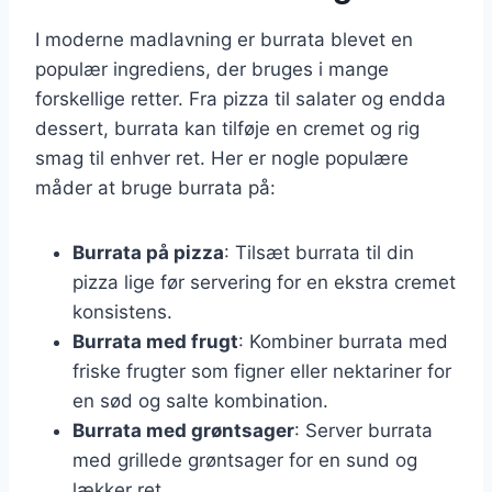
I moderne madlavning er burrata blevet en
populær ingrediens, der bruges i mange
forskellige retter. Fra pizza til salater og endda
dessert, burrata kan tilføje en cremet og rig
smag til enhver ret. Her er nogle populære
måder at bruge burrata på:
Burrata på pizza
: Tilsæt burrata til din
pizza lige før servering for en ekstra cremet
konsistens.
Burrata med frugt
: Kombiner burrata med
friske frugter som figner eller nektariner for
en sød og salte kombination.
Burrata med grøntsager
: Server burrata
med grillede grøntsager for en sund og
lækker ret.