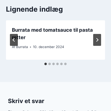
Lignende indlæg
Burrata med tomatsauce til pasta
retter
Af
Burrata
10. december 2024
Skriv et svar