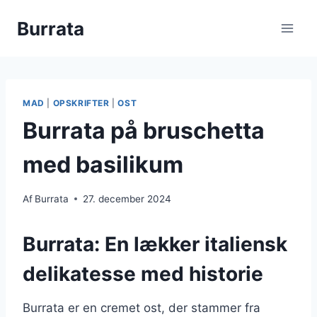
Fortsæt
Burrata
til
indhold
MAD
|
OPSKRIFTER
|
OST
Burrata på bruschetta
med basilikum
Af
Burrata
27. december 2024
Burrata: En lækker italiensk
delikatesse med historie
Burrata er en cremet ost, der stammer fra