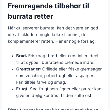
Fremragende tilbehør til
burrata retter
Når du serverer burrata, kan det være en god
idé at inkludere nogle lækre tilbehør, der
komplementerer retten. Her er nogle forslag:
Brød
: Friskbagt brød eller crostini er ideelt
til at dyppe i burrataens cremede indre.
Grøntsager
: Grillede eller friske grøntsager
som zucchini, peberfrugt eller asparges
kan tilføje farve og smag.
Frugt
: Sød frugt som figner eller pærer kan
give en dejlig kontrast til den salte ost.
Disse tilbehør kan også bruges til at skabe en