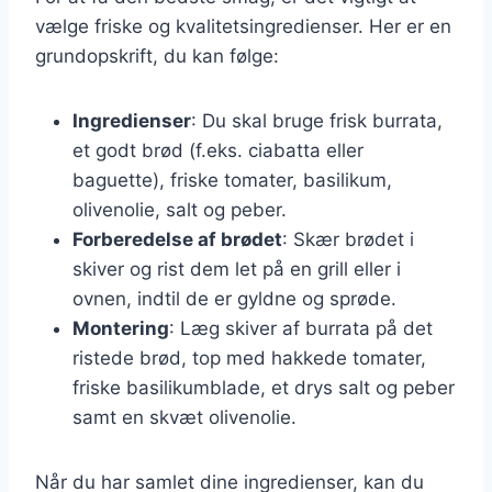
vælge friske og kvalitetsingredienser. Her er en
grundopskrift, du kan følge:
Ingredienser
: Du skal bruge frisk burrata,
et godt brød (f.eks. ciabatta eller
baguette), friske tomater, basilikum,
olivenolie, salt og peber.
Forberedelse af brødet
: Skær brødet i
skiver og rist dem let på en grill eller i
ovnen, indtil de er gyldne og sprøde.
Montering
: Læg skiver af burrata på det
ristede brød, top med hakkede tomater,
friske basilikumblade, et drys salt og peber
samt en skvæt olivenolie.
Når du har samlet dine ingredienser, kan du