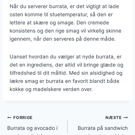
Når du serverer burrata, er det vigtigt at lade
osten komme til stuetemperatur, så den er
lettere at skære og smage. Den cremede
konsistens og den rige smag vil virkelig skinne
igennem, når den serveres på denne måde.
Uanset hvordan du vælger at nyde burrata, er
det en ingrediens, der altid vil bringe glæde og
tilfredshed til dit måltid. Med sin alsidighed og
lækre smag er burrata en favorit blandt både
kokke og madelskere verden over.
Indlægsnavigation
FORRIGE
NÆSTE
Burrata og avocado i
Burrata på sandwich