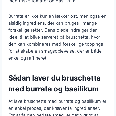
med friske tomater og basilikum.
Burrata er ikke kun en lækker ost, men også en
alsidig ingrediens, der kan bruges i mange
forskellige retter. Dens bløde indre gør den
ideel til at blive serveret på bruschetta, hvor
den kan kombineres med forskellige toppings
for at skabe en smagsoplevelse, der er både
enkel og raffineret.
Sådan laver du bruschetta
med burrata og basilikum
At lave bruschetta med burrata og basilikum er
en enkel proces, der kræver få ingredienser.
For at få den bedste smag, er det vigtigt at