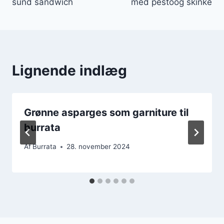
sund sandwich
med pestoog skinke
Lignende indlæg
Grønne asparges som garniture til
burrata
Af
Burrata
28. november 2024