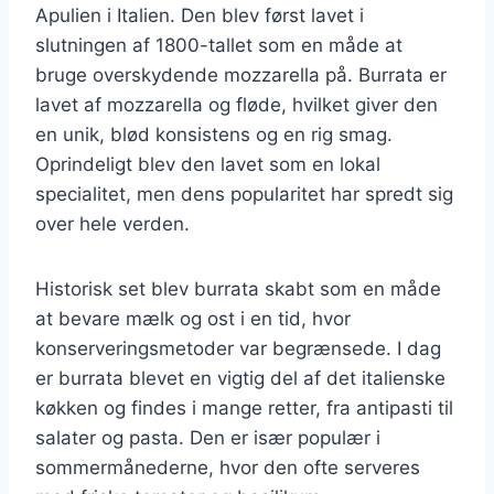
Apulien i Italien. Den blev først lavet i
slutningen af 1800-tallet som en måde at
bruge overskydende mozzarella på. Burrata er
lavet af mozzarella og fløde, hvilket giver den
en unik, blød konsistens og en rig smag.
Oprindeligt blev den lavet som en lokal
specialitet, men dens popularitet har spredt sig
over hele verden.
Historisk set blev burrata skabt som en måde
at bevare mælk og ost i en tid, hvor
konserveringsmetoder var begrænsede. I dag
er burrata blevet en vigtig del af det italienske
køkken og findes i mange retter, fra antipasti til
salater og pasta. Den er især populær i
sommermånederne, hvor den ofte serveres