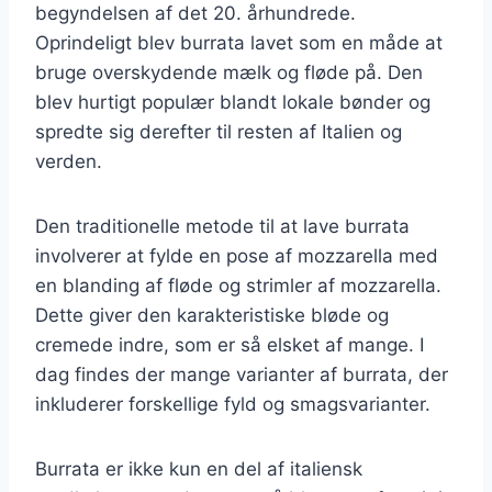
begyndelsen af det 20. århundrede.
Oprindeligt blev burrata lavet som en måde at
bruge overskydende mælk og fløde på. Den
blev hurtigt populær blandt lokale bønder og
spredte sig derefter til resten af Italien og
verden.
Den traditionelle metode til at lave burrata
involverer at fylde en pose af mozzarella med
en blanding af fløde og strimler af mozzarella.
Dette giver den karakteristiske bløde og
cremede indre, som er så elsket af mange. I
dag findes der mange varianter af burrata, der
inkluderer forskellige fyld og smagsvarianter.
Burrata er ikke kun en del af italiensk