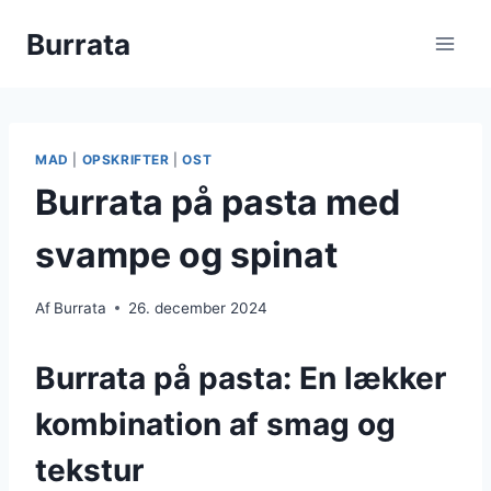
Fortsæt
Burrata
til
indhold
MAD
|
OPSKRIFTER
|
OST
Burrata på pasta med
svampe og spinat
Af
Burrata
26. december 2024
Burrata på pasta: En lækker
kombination af smag og
tekstur