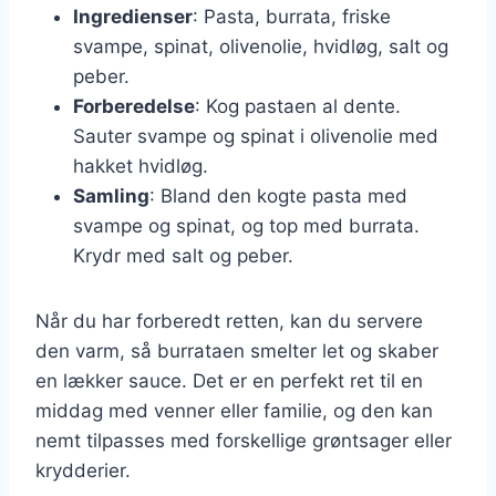
Ingredienser
: Pasta, burrata, friske
svampe, spinat, olivenolie, hvidløg, salt og
peber.
Forberedelse
: Kog pastaen al dente.
Sauter svampe og spinat i olivenolie med
hakket hvidløg.
Samling
: Bland den kogte pasta med
svampe og spinat, og top med burrata.
Krydr med salt og peber.
Når du har forberedt retten, kan du servere
den varm, så burrataen smelter let og skaber
en lækker sauce. Det er en perfekt ret til en
middag med venner eller familie, og den kan
nemt tilpasses med forskellige grøntsager eller
krydderier.