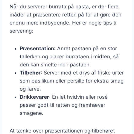
Når du serverer burrata på pasta, er der flere
måder at præsentere retten på for at gøre den
endnu mere indbydende. Her er nogle tips til
servering:
Præsentation
: Anret pastaen på en stor
tallerken og placer burrataen i midten, så
den kan smelte ind i pastaen.
Tilbehør
: Server med et drys af friske urter
som basilikum eller persille for ekstra smag
og farve.
Drikkevarer
: En let hvidvin eller rosé
passer godt til retten og fremhæver
smagene.
At tænke over præsentationen og tilbehøret