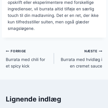
opskrift eller eksperimentere med forskellige
ingredienser, vil burrata altid tilføje en særlig
touch til din madlavning. Det er en ret, der ikke
kun tilfredsstiller sulten, men også glæder
smagsløgene.
Indlægsnavigation
FORRIGE
NÆSTE
Burrata med chili for
Burrata med hvidløg i
et spicy kick
en cremet sauce
Lignende indlæg