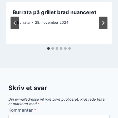
Burrata på grillet brød nuanceret
Af
Burrata
28. november 2024
Skriv et svar
Din e-mailadresse vil ikke blive publiceret.
Krævede felter
er markeret med
*
Kommentar
*