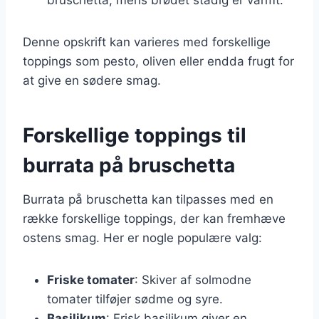
Denne opskrift kan varieres med forskellige
toppings som pesto, oliven eller endda frugt for
at give en sødere smag.
Forskellige toppings til
burrata på bruschetta
Burrata på bruschetta kan tilpasses med en
række forskellige toppings, der kan fremhæve
ostens smag. Her er nogle populære valg:
Friske tomater
: Skiver af solmodne
tomater tilføjer sødme og syre.
Basilikum
: Frisk basilikum giver en