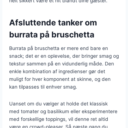
helt sikkert være et hit blandt dine gæster.
Afsluttende tanker om
burrata på bruschetta
Burrata på bruschetta er mere end bare en
snack; det er en oplevelse, der bringer smag og
tekstur sammen på en vidunderlig måde. Den
enkle kombination af ingredienser gør det
muligt for hver komponent at skinne, og den
kan tilpasses til enhver smag.
Uanset om du vælger at holde det klassisk
med tomater og basilikum eller eksperimentere
med forskellige toppings, vil denne ret altid
være en crowd-pleaser. Så næste gang du