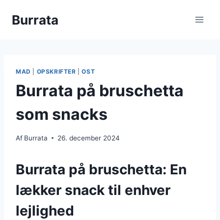
Fortsæt
Burrata
til
indhold
MAD
|
OPSKRIFTER
|
OST
Burrata på bruschetta
som snacks
Af
Burrata
26. december 2024
Burrata på bruschetta: En
lækker snack til enhver
lejlighed