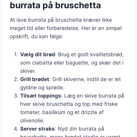
burrata på bruschetta
At lave burrata på bruschetta kræver ikke
meget tid eller forberedelse. Her er en simpel
opskrift, du kan følge:
Vælg dit brød
: Brug et godt kvalitetsbrød,
som ciabatta eller baguette, og skær det i
skiver.
Grill brødet
: Grill skiverne, indtil de er let
gyldne og sprøde.
Tilsæt toppings
: Læg en skive burrata på
hver skive bruschetta og top med friske
tomater, basilikum og et drizzle af
olivenolie.
Server straks
: Nyd din burrata på
bruschetta, mens brødet stadig er varmt.