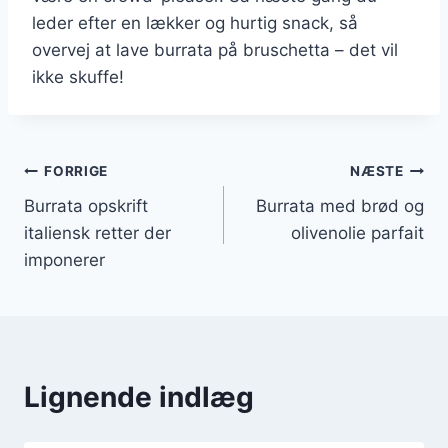
leder efter en lækker og hurtig snack, så
overvej at lave burrata på bruschetta – det vil
ikke skuffe!
Indlægsnavigation
FORRIGE
NÆSTE
Burrata opskrift
Burrata med brød og
italiensk retter der
olivenolie parfait
imponerer
Lignende indlæg