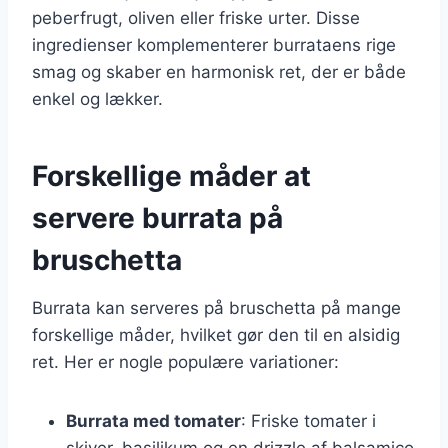
peberfrugt, oliven eller friske urter. Disse
ingredienser komplementerer burrataens rige
smag og skaber en harmonisk ret, der er både
enkel og lækker.
Forskellige måder at
servere burrata på
bruschetta
Burrata kan serveres på bruschetta på mange
forskellige måder, hvilket gør den til en alsidig
ret. Her er nogle populære variationer:
Burrata med tomater
: Friske tomater i
skiver, basilikum og en drizzle af balsamico