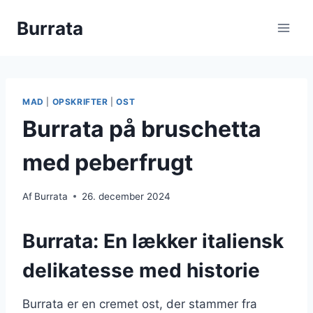
Fortsæt
Burrata
til
indhold
MAD
|
OPSKRIFTER
|
OST
Burrata på bruschetta
med peberfrugt
Af
Burrata
26. december 2024
Burrata: En lækker italiensk
delikatesse med historie
Burrata er en cremet ost, der stammer fra