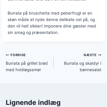
Burrata på bruschetta med peberfrugt er en
skøn måde at nyde denne delikate ost på, og
den vil helt sikkert imponere dine gæster med
sin smag og præsentation.
Indlægsnavigation
FORRIGE
NÆSTE
Burrata på grillet brød
Burrata og skaldyr i
med hvidløgssmør
bønnesalat
Lignende indlæg