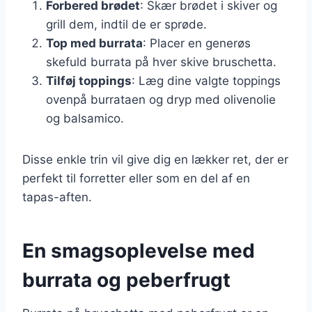
Forbered brødet
: Skær brødet i skiver og
grill dem, indtil de er sprøde.
Top med burrata
: Placer en generøs
skefuld burrata på hver skive bruschetta.
Tilføj toppings
: Læg dine valgte toppings
ovenpå burrataen og dryp med olivenolie
og balsamico.
Disse enkle trin vil give dig en lækker ret, der er
perfekt til forretter eller som en del af en
tapas-aften.
En smagsoplevelse med
burrata og peberfrugt