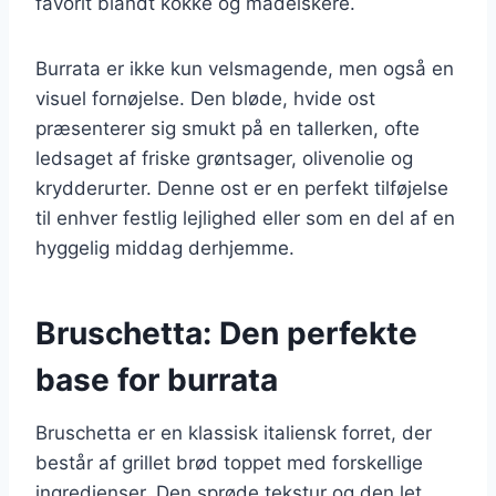
favorit blandt kokke og madelskere.
Burrata er ikke kun velsmagende, men også en
visuel fornøjelse. Den bløde, hvide ost
præsenterer sig smukt på en tallerken, ofte
ledsaget af friske grøntsager, olivenolie og
krydderurter. Denne ost er en perfekt tilføjelse
til enhver festlig lejlighed eller som en del af en
hyggelig middag derhjemme.
Bruschetta: Den perfekte
base for burrata
Bruschetta er en klassisk italiensk forret, der
består af grillet brød toppet med forskellige
ingredienser. Den sprøde tekstur og den let