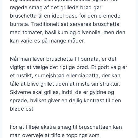
røgede smag af det grillede brød gør
bruschetta til en ideel base for den cremede
burrata. Traditionelt set serveres bruschetta
med tomater, basilikum og olivenolie, men den
kan varieres på mange måder.
Når man laver bruschetta til burrata, er det
vigtigt at vælge det rigtige brød. Et godt valg er
et rustikt, surdejsbrød eller ciabatta, der kan
tåle at blive grillet uden at miste sin struktur.
Skiverne skal grilles, indtil de er gyldne og
sprøde, hvilket giver en dejlig kontrast til den
bløde ost.
For at tilføje ekstra smag til bruschettaen kan
man overveje at tilføje toppings som