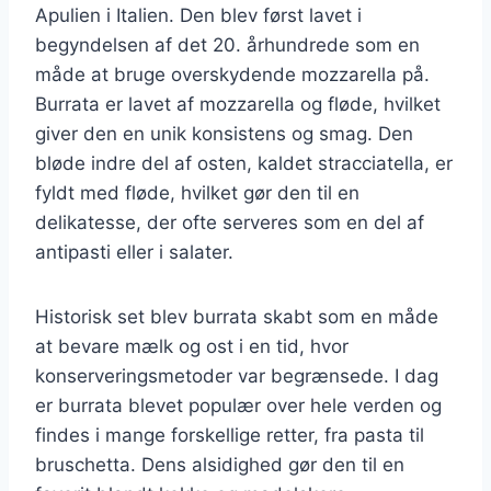
Apulien i Italien. Den blev først lavet i
begyndelsen af det 20. århundrede som en
måde at bruge overskydende mozzarella på.
Burrata er lavet af mozzarella og fløde, hvilket
giver den en unik konsistens og smag. Den
bløde indre del af osten, kaldet stracciatella, er
fyldt med fløde, hvilket gør den til en
delikatesse, der ofte serveres som en del af
antipasti eller i salater.
Historisk set blev burrata skabt som en måde
at bevare mælk og ost i en tid, hvor
konserveringsmetoder var begrænsede. I dag
er burrata blevet populær over hele verden og
findes i mange forskellige retter, fra pasta til
bruschetta. Dens alsidighed gør den til en