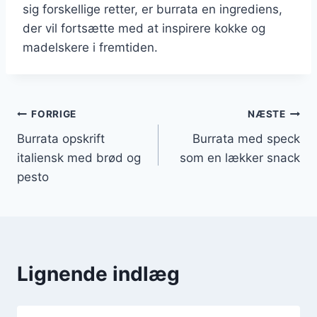
sig forskellige retter, er burrata en ingrediens,
der vil fortsætte med at inspirere kokke og
madelskere i fremtiden.
Indlægsnavigation
FORRIGE
NÆSTE
Burrata opskrift
Burrata med speck
italiensk med brød og
som en lækker snack
pesto
Lignende indlæg