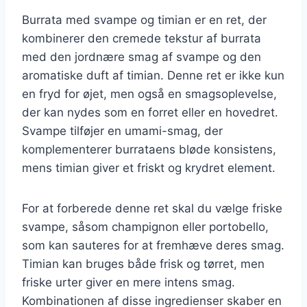
Burrata med svampe og timian er en ret, der
kombinerer den cremede tekstur af burrata
med den jordnære smag af svampe og den
aromatiske duft af timian. Denne ret er ikke kun
en fryd for øjet, men også en smagsoplevelse,
der kan nydes som en forret eller en hovedret.
Svampe tilføjer en umami-smag, der
komplementerer burrataens bløde konsistens,
mens timian giver et friskt og krydret element.
For at forberede denne ret skal du vælge friske
svampe, såsom champignon eller portobello,
som kan sauteres for at fremhæve deres smag.
Timian kan bruges både frisk og tørret, men
friske urter giver en mere intens smag.
Kombinationen af disse ingredienser skaber en