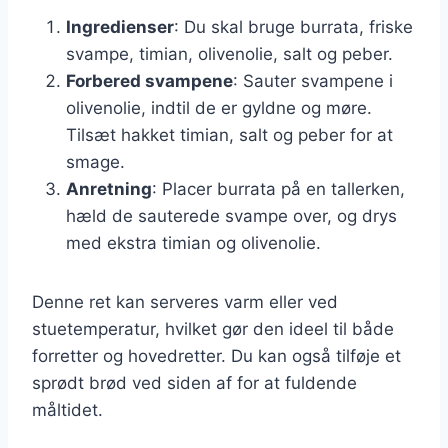
Ingredienser
: Du skal bruge burrata, friske
svampe, timian, olivenolie, salt og peber.
Forbered svampene
: Sauter svampene i
olivenolie, indtil de er gyldne og møre.
Tilsæt hakket timian, salt og peber for at
smage.
Anretning
: Placer burrata på en tallerken,
hæld de sauterede svampe over, og drys
med ekstra timian og olivenolie.
Denne ret kan serveres varm eller ved
stuetemperatur, hvilket gør den ideel til både
forretter og hovedretter. Du kan også tilføje et
sprødt brød ved siden af for at fuldende
måltidet.