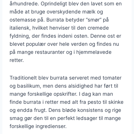
århundrede. Oprindeligt blev den lavet som en
måde at bruge overskydende mælk og
ostemasse på. Burrata betyder “smør” på
italiensk, hvilket henviser til den cremede
fyldning, der findes indeni osten. Denne ost er
blevet populær over hele verden og findes nu
på mange restauranter og i hjemmelavede
retter.
Traditionelt blev burrata serveret med tomater
og basilikum, men dens alsidighed har ført til
mange forskellige opskrifter. I dag kan man
finde burrata i retter med alt fra pesto til skinke
og endda frugt. Dens bløde konsistens og rige
smag gør den til en perfekt ledsager til mange
forskellige ingredienser.