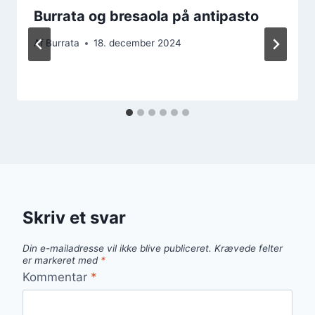
Burrata og bresaola på antipasto
Af
Burrata
18. december 2024
Skriv et svar
Din e-mailadresse vil ikke blive publiceret.
Krævede felter
er markeret med
*
Kommentar
*