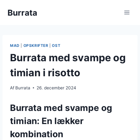
Fortsæt
Burrata
til
indhold
MAD
|
OPSKRIFTER
|
OST
Burrata med svampe og
timian i risotto
Af
Burrata
26. december 2024
Burrata med svampe og
timian: En lækker
kombination