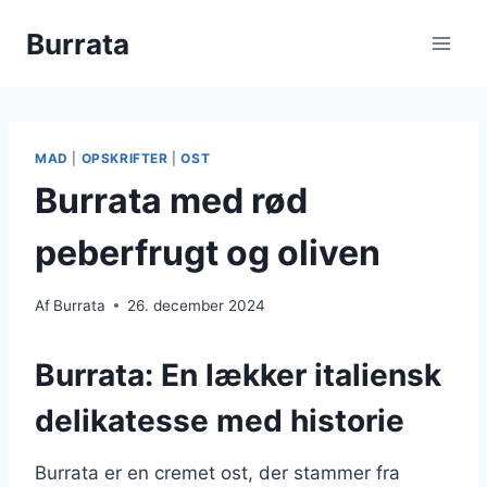
Fortsæt
Burrata
til
indhold
MAD
|
OPSKRIFTER
|
OST
Burrata med rød
peberfrugt og oliven
Af
Burrata
26. december 2024
Burrata: En lækker italiensk
delikatesse med historie
Burrata er en cremet ost, der stammer fra