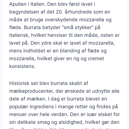
Apulien i Italien. Den blev først lavet i
begyndelsen af det 20. århundrede som en
måde at bruge overskydende mozzarella og
fløde. Burrata betyder “små stykker” på
italiensk, hvilket henviser til den måde, osten er
lavet på. Den ydre skal er lavet af mozzarella,
mens indholdet er en blanding af fløde og
mozzarella, hvilket giver en rig og cremet
konsistens.
Historisk set blev burrata skabt af
mælkeproducenter, der ønskede at udnytte alle
dele af mælken. I dag er burrata blevet en
populær ingrediens i mange retter og findes på
menuer over hele verden. Den er især elsket for
sin delikate smag og alsidighed, hvilket gør den