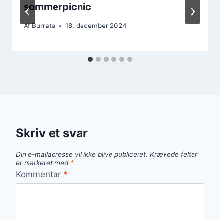
sommerpicnic
Af
Burrata
18. december 2024
Skriv et svar
Din e-mailadresse vil ikke blive publiceret.
Krævede felter
er markeret med
*
Kommentar
*