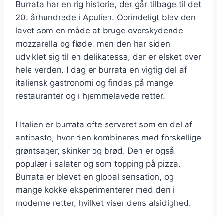
Burrata har en rig historie, der går tilbage til det
20. århundrede i Apulien. Oprindeligt blev den
lavet som en måde at bruge overskydende
mozzarella og fløde, men den har siden
udviklet sig til en delikatesse, der er elsket over
hele verden. I dag er burrata en vigtig del af
italiensk gastronomi og findes på mange
restauranter og i hjemmelavede retter.
I Italien er burrata ofte serveret som en del af
antipasto, hvor den kombineres med forskellige
grøntsager, skinker og brød. Den er også
populær i salater og som topping på pizza.
Burrata er blevet en global sensation, og
mange kokke eksperimenterer med den i
moderne retter, hvilket viser dens alsidighed.