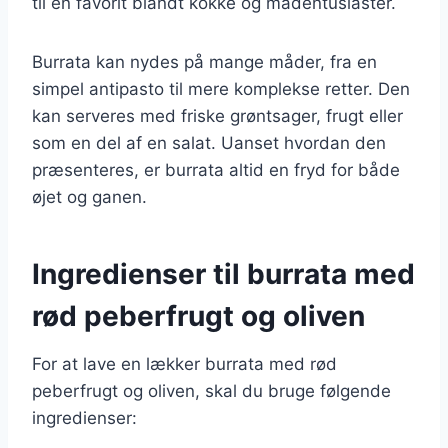
til en favorit blandt kokke og madentusiaster.
Burrata kan nydes på mange måder, fra en
simpel antipasto til mere komplekse retter. Den
kan serveres med friske grøntsager, frugt eller
som en del af en salat. Uanset hvordan den
præsenteres, er burrata altid en fryd for både
øjet og ganen.
Ingredienser til burrata med
rød peberfrugt og oliven
For at lave en lækker burrata med rød
peberfrugt og oliven, skal du bruge følgende
ingredienser: