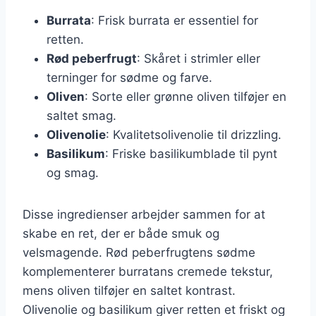
Burrata
: Frisk burrata er essentiel for
retten.
Rød peberfrugt
: Skåret i strimler eller
terninger for sødme og farve.
Oliven
: Sorte eller grønne oliven tilføjer en
saltet smag.
Olivenolie
: Kvalitetsolivenolie til drizzling.
Basilikum
: Friske basilikumblade til pynt
og smag.
Disse ingredienser arbejder sammen for at
skabe en ret, der er både smuk og
velsmagende. Rød peberfrugtens sødme
komplementerer burratans cremede tekstur,
mens oliven tilføjer en saltet kontrast.
Olivenolie og basilikum giver retten et friskt og