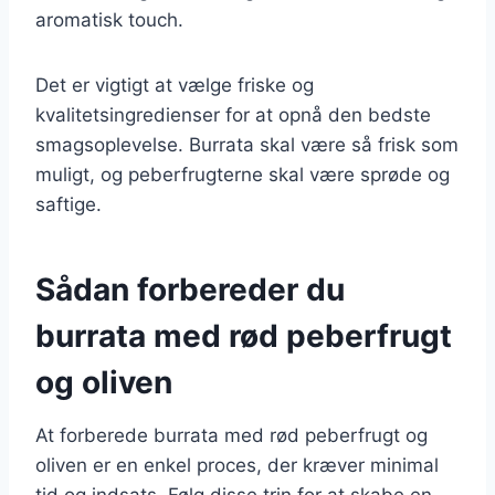
aromatisk touch.
Det er vigtigt at vælge friske og
kvalitetsingredienser for at opnå den bedste
smagsoplevelse. Burrata skal være så frisk som
muligt, og peberfrugterne skal være sprøde og
saftige.
Sådan forbereder du
burrata med rød peberfrugt
og oliven
At forberede burrata med rød peberfrugt og
oliven er en enkel proces, der kræver minimal
tid og indsats. Følg disse trin for at skabe en