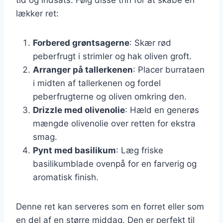
lækker ret:
Forbered grøntsagerne
: Skær rød
peberfrugt i strimler og hak oliven groft.
Arranger på tallerkenen
: Placer burrataen
i midten af tallerkenen og fordel
peberfrugterne og oliven omkring den.
Drizzle med olivenolie
: Hæld en generøs
mængde olivenolie over retten for ekstra
smag.
Pynt med basilikum
: Læg friske
basilikumblade ovenpå for en farverig og
aromatisk finish.
Denne ret kan serveres som en forret eller som
en del af en større middag. Den er perfekt til