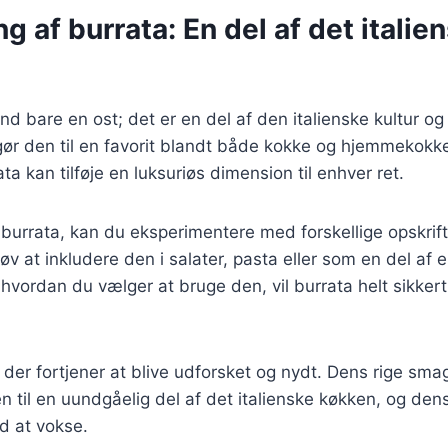
g af burrata: En del af det italie
nd bare en ost; det er en del af den italienske kultur o
ør den til en favorit blandt både kokke og hjemmekokke.
ta kan tilføje en luksuriøs dimension til enhver ret.
burrata, kan du eksperimentere med forskellige opskrif
øv at inkludere den i salater, pasta eller som en del af 
 hvordan du vælger at bruge den, vil burrata helt sikkert
, der fortjener at blive udforsket og nydt. Dens rige s
 til en uundgåelig del af det italienske køkken, og dens 
d at vokse.