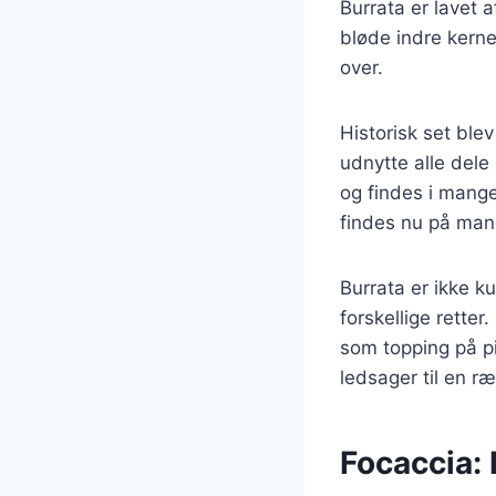
Burrata er lavet 
bløde indre kerne
over.
Historisk set ble
udnytte alle dele
og findes i mange 
findes nu på man
Burrata er ikke k
forskellige retter
som topping på p
ledsager til en ræ
Focaccia: 