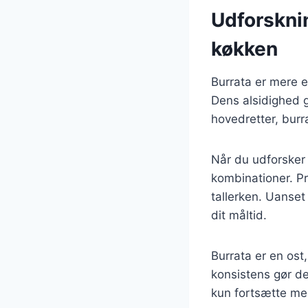
Udforsknin
køkken
Burrata er mere e
Dens alsidighed g
hovedretter, burra
Når du udforsker 
kombinationer. Pr
tallerken. Uanset
dit måltid.
Burrata er en ost
konsistens gør den
kun fortsætte me