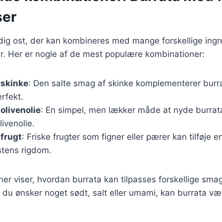
ser
idig ost, der kan kombineres med mange forskellige ingr
r. Her er nogle af de mest populære kombinationer:
 skinke
: Den salte smag af skinke komplementerer bur
rfekt.
olivenolie
: En simpel, men lækker måde at nyde burrat
livenolie.
frugt
: Friske frugter som figner eller pærer kan tilføje 
stens rigdom.
er viser, hvordan burrata kan tilpasses forskellige smag
 du ønsker noget sødt, salt eller umami, kan burrata væ