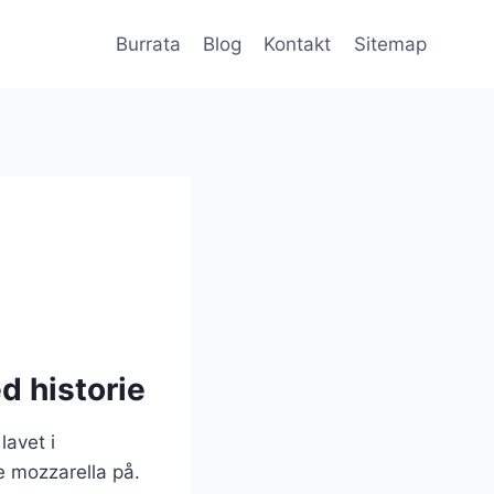
Burrata
Blog
Kontakt
Sitemap
d historie
lavet i
 mozzarella på.