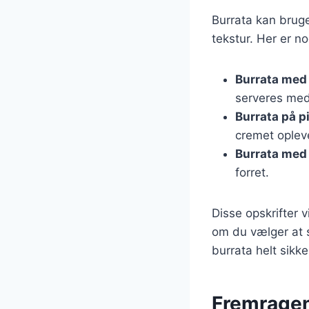
Burrata kan bruge
tekstur. Her er n
Burrata med
serveres med 
Burrata på p
cremet oplev
Burrata med
forret.
Disse opskrifter v
om du vælger at s
burrata helt sikk
Fremragen