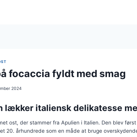
OST
på focaccia fyldt med smag
ember 2024
n lækker italiensk delikatesse me
et ost, der stammer fra Apulien i Italien. Den blev først 
et 20. århundrede som en måde at bruge overskydende