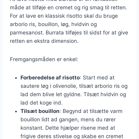
måde at tilføje en cremet og rig smag til retten.
For at lave en klassisk risotto skal du bruge
arborio ris, bouillon, løg, hvidvin og
parmesanost. Burrata tilføjes til sidst for at give
retten en ekstra dimension.
Fremgangsmåden er enkel:
Forberedelse af risotto
: Start med at
sautere løg i olivenolie, tilsæt arborio ris og
lad dem blive let gyldne. Tilsæt hvidvin og
lad det koge ind.
Tilsæt bouillon
: Begynd at tilsætte varm
bouillon lidt ad gangen, mens du rører
konstant. Dette hjælper risene med at
frigive deres stivelse og skabe en cremet