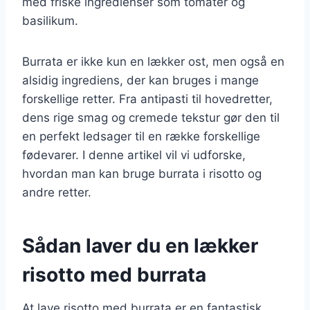
med friske ingredienser som tomater og
basilikum.
Burrata er ikke kun en lækker ost, men også en
alsidig ingrediens, der kan bruges i mange
forskellige retter. Fra antipasti til hovedretter,
dens rige smag og cremede tekstur gør den til
en perfekt ledsager til en række forskellige
fødevarer. I denne artikel vil vi udforske,
hvordan man kan bruge burrata i risotto og
andre retter.
Sådan laver du en lækker
risotto med burrata
At lave risotto med burrata er en fantastisk