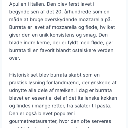
Apulien i Italien. Den blev først lavet i
begyndelsen af det 20. århundrede som en
måde at bruge overskydende mozzarella på.
Burrata er lavet af mozzarella og fløde, hvilket
giver den en unik konsistens og smag. Den
bløde indre kerne, der er fyldt med fløde, gør
burrata til en favorit blandt ostelskere verden
over.
Historisk set blev burrata skabt som en
praktisk løsning for landmænd, der ønskede at
udnytte alle dele af mælken. I dag er burrata
blevet en essentiel del af det italienske køkken
og findes i mange retter, fra salater til pasta.
Den er også blevet populær i
gourmetrestauranter, hvor den ofte serveres