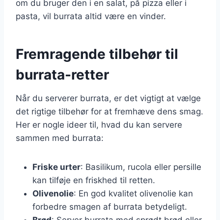
om du bruger den i en salat, på pizza eller i
pasta, vil burrata altid være en vinder.
Fremragende tilbehør til
burrata-retter
Når du serverer burrata, er det vigtigt at vælge
det rigtige tilbehør for at fremhæve dens smag.
Her er nogle ideer til, hvad du kan servere
sammen med burrata:
Friske urter
: Basilikum, rucola eller persille
kan tilføje en friskhed til retten.
Olivenolie
: En god kvalitet olivenolie kan
forbedre smagen af burrata betydeligt.
Brød
: Server burrata med sprødt brød eller