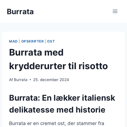
Fortsæt
Burrata
til
indhold
MAD
|
OPSKRIFTER
|
OST
Burrata med
krydderurter til risotto
Af
Burrata
25. december 2024
Burrata: En lækker italiensk
delikatesse med historie
Burrata er en cremet ost, der stammer fra