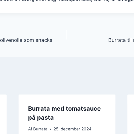
gation
olivenolie som snacks
Burrata til
Burrata med tomatsauce
på pasta
Af
Burrata
25. december 2024