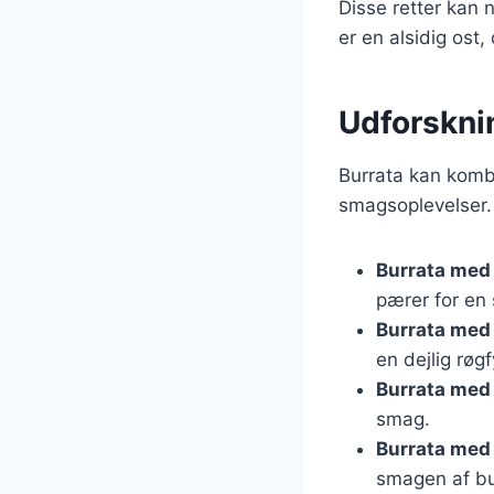
Disse retter kan 
er en alsidig ost,
Udforsknin
Burrata kan komb
smagsoplevelser. 
Burrata med 
pærer for en 
Burrata med
en dejlig røgf
Burrata med
smag.
Burrata med
smagen af bu