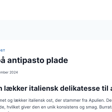
OST
på antipasto plade
ember 2024
n lækker italiensk delikatesse til
met og lækker italiensk ost, der stammer fra Apulien. Den
de, hvilket giver den en unik konsistens og smag. Burrat