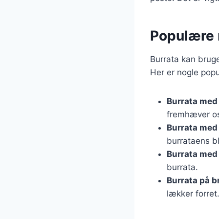
Populære r
Burrata kan bruge
Her er nogle pop
Burrata med
fremhæver os
Burrata med
burrataens b
Burrata med 
burrata.
Burrata på b
lækker forret