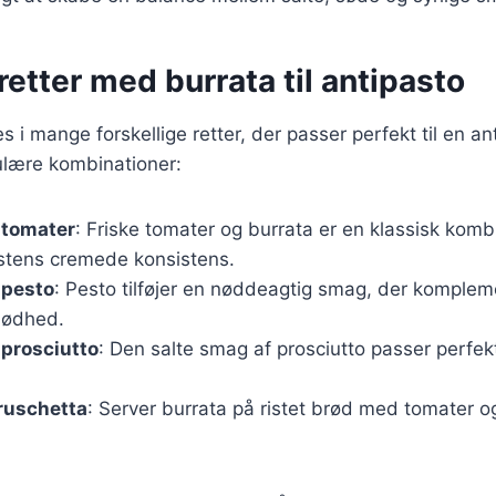
etter med burrata til antipasto
s i mange forskellige retter, der passer perfekt til en a
ulære kombinationer:
 tomater
: Friske tomater og burrata er en klassisk komb
tens cremede konsistens.
 pesto
: Pesto tilføjer en nøddeagtig smag, der komplem
lødhed.
prosciutto
: Den salte smag af prosciutto passer perfekt
ruschetta
: Server burrata på ristet brød med tomater o
.