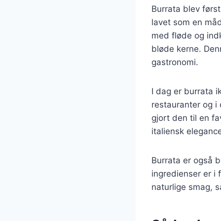
Burrata blev først
lavet som en måd
med fløde og indk
bløde kerne. Denn
gastronomi.
I dag er burrata 
restauranter og i
gjort den til en f
italiensk elegance 
Burrata er også b
ingredienser er i
naturlige smag, 