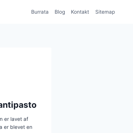
Burrata
Blog
Kontakt
Sitemap
 antipasto
 er lavet af
a er blevet en