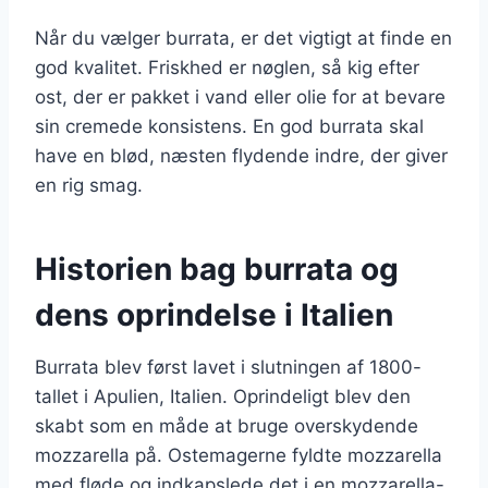
Når du vælger burrata, er det vigtigt at finde en
god kvalitet. Friskhed er nøglen, så kig efter
ost, der er pakket i vand eller olie for at bevare
sin cremede konsistens. En god burrata skal
have en blød, næsten flydende indre, der giver
en rig smag.
Historien bag burrata og
dens oprindelse i Italien
Burrata blev først lavet i slutningen af 1800-
tallet i Apulien, Italien. Oprindeligt blev den
skabt som en måde at bruge overskydende
mozzarella på. Ostemagerne fyldte mozzarella
med fløde og indkapslede det i en mozzarella-