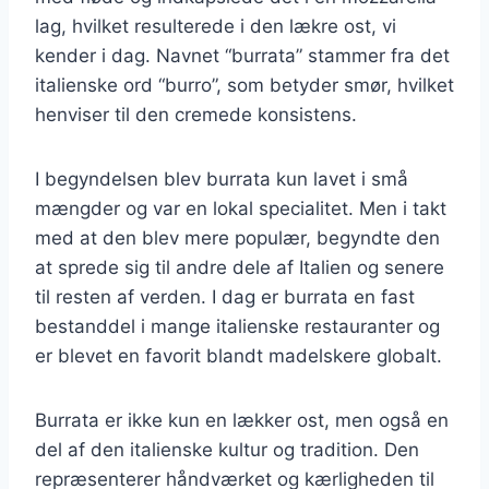
lag, hvilket resulterede i den lækre ost, vi
kender i dag. Navnet “burrata” stammer fra det
italienske ord “burro”, som betyder smør, hvilket
henviser til den cremede konsistens.
I begyndelsen blev burrata kun lavet i små
mængder og var en lokal specialitet. Men i takt
med at den blev mere populær, begyndte den
at sprede sig til andre dele af Italien og senere
til resten af verden. I dag er burrata en fast
bestanddel i mange italienske restauranter og
er blevet en favorit blandt madelskere globalt.
Burrata er ikke kun en lækker ost, men også en
del af den italienske kultur og tradition. Den
repræsenterer håndværket og kærligheden til