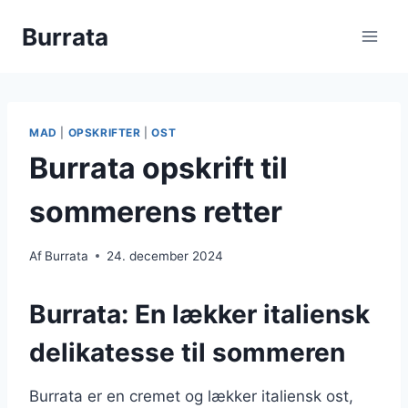
Fortsæt
Burrata
til
indhold
MAD
|
OPSKRIFTER
|
OST
Burrata opskrift til
sommerens retter
Af
Burrata
24. december 2024
Burrata: En lækker italiensk
delikatesse til sommeren
Burrata er en cremet og lækker italiensk ost,