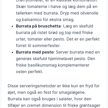
Skær tomaterne i halve og læg dem på en
tallerken med burrata. Dryp med olivenolie
og balsamico for ekstra smag.
Burrata på bruschetta
: Læg en skefuld
burrata på ristet brød og top med friske
urter, tomater eller pesto. Det er en perfekt
forret til sommerfester.
Burrata med pesto
: Server burrata med en
generøs skefuld hjemmelavet pesto. Den
friske basilikumsmag komplementerer
osten perfekt.
Disse serveringsmetoder er ikke kun en fryd for
øjet, men også en fest for smagsløgene.
Burrata kan også bruges i salater, hvor den
tilføjer en cremet dimension til friske grøntsager