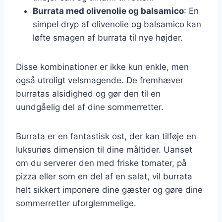
Burrata med olivenolie og balsamico
: En
simpel dryp af olivenolie og balsamico kan
løfte smagen af burrata til nye højder.
Disse kombinationer er ikke kun enkle, men
også utroligt velsmagende. De fremhæver
burratas alsidighed og gør den til en
uundgåelig del af dine sommerretter.
Burrata er en fantastisk ost, der kan tilføje en
luksuriøs dimension til dine måltider. Uanset
om du serverer den med friske tomater, på
pizza eller som en del af en salat, vil burrata
helt sikkert imponere dine gæster og gøre dine
sommerretter uforglemmelige.